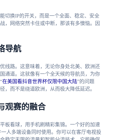
能切换IP的开关，而是一个全面、稳定、安全
战，网络突然卡住或中断，那该有多懊恼。因
络导航
优线路。这意味着，无论你身处北美、欧洲还
国通道。这就像有一个全天候的导航员，为你
“
在美国看抖音世界杯仅限中国大陆
”的问题
径，而不是绕道欧洲，从而极大降低延迟。
与观赛的融合
平板看球，用手机刷精彩集锦。一个好的加速
，并且允许一人多端设备同时使用。你可以在客厅电视投
合稳定无限的流量和智能分流技术，它能确保