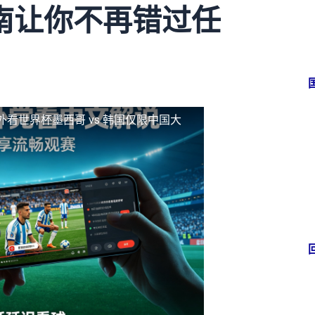
南让你不再错过任
外看世界杯墨西哥 vs 韩国仅限中国大