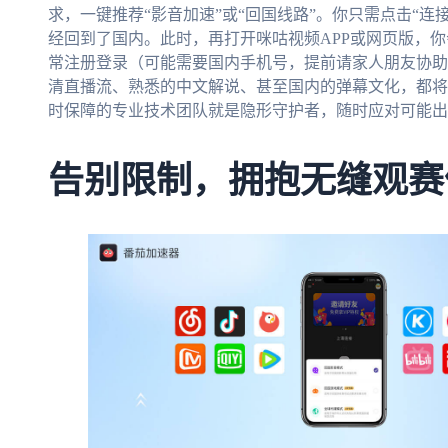
求，一键推荐“影音加速”或“回国线路”。你只需点击“
经回到了国内。此时，再打开咪咕视频APP或网页版，
常注册登录（可能需要国内手机号，提前请家人朋友协助
清直播流、熟悉的中文解说、甚至国内的弹幕文化，都将
时保障的专业技术团队就是隐形守护者，随时应对可能出
告别限制，拥抱无缝观赛