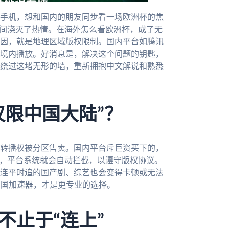
手机，想和国内的朋友同步看一场欧洲杯的焦
瞬间浇灭了热情。在海外怎么看欧洲杯，成了无
因，就是地理区域版权限制。国内平台如腾讯
境内播放。好消息是，解决这个问题的钥匙，
绕过这堵无形的墙，重新拥抱中文解说和熟悉
仅限中国大陆”？
转播权被分区售卖。国内平台斥巨资买下的，
外，平台系统就会自动拦截，以遵守版权协议。
连平时追的国产剧、综艺也会变得卡顿或无法
回国加速器，才是更专业的选择。
不止于“连上”