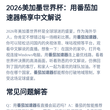
2026美加墨世界杯：用番茄加
速器畅享中文解说
2026年美加墨世界杯是全球球迷的盛宴，作为海外华
人，你肯定不想错过每一场精彩比赛。用
番茄加速器
，
你可以轻松访问国内的央视体育、咪咕视频等平台，观
看中文解说的直播。想象一下：在国外的家中，打开电
视连接Windows电脑，用
番茄加速器
连上最优线路，看着
世界杯决赛的高清画面，听着熟悉的中文解说，仿佛回
到了国内的客厅，和家人一起为喜欢的球队加油。不管
你在哪个国家，
番茄加速器
都能帮你打破地域限制，享
受这场足球盛宴。
常见问题解答
Q：用
番茄加速器
看直播会延迟吗？A：番茄的智能推荐