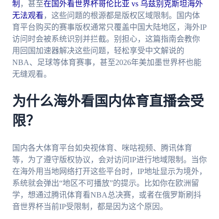
制
，甚至
在国外看世界杯哥伦比亚 vs 乌兹别克斯坦海外
无法观看
，这些问题的根源都是版权区域限制。国内体
育平台购买的赛事版权通常只覆盖中国大陆地区，海外IP
访问时会被系统识别并拦截。别担心，这篇指南会教你
用回国加速器解决这些问题，轻松享受中文解说的
NBA、足球等体育赛事，甚至2026年美加墨世界杯也能
无缝观看。
为什么海外看国内体育直播会受
限？
国内各大体育平台如央视体育、咪咕视频、腾讯体育
等，为了遵守版权协议，会对访问IP进行地域限制。当你
在海外用当地网络打开这些平台时，IP地址显示为境外，
系统就会弹出“地区不可播放”的提示。比如你在欧洲留
学，想通过腾讯体育看NBA总决赛，或者在俄罗斯刷抖
音世界杯当前IP受限制，都是因为这个原因。