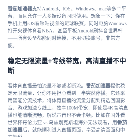
番茄加速器
支持Android、iOS、Windows、mac等多个平
台，而且允许一人多端设备同时使用。想象一下：你在
手机上用iOS看咪咕视频的足球联赛，同时电脑Windows
打开央视体育看NBA，甚至平板Android刷抖音世界杯
——所有设备都能同时连接，不用切换账号，非常方
便。
稳定无限流量+专线带宽，高清直播不中
断
看体育直播最怕流量不够或者断流。
番茄加速器
提供稳
定无限流量，让你不用担心看到一半突然停播。它还采
用智能分流技术，将体育直播的流量分配到精选回国影
音、游戏加速专线上，独享100M带宽，即使是4K高清直
播也能清晰流畅，解说声音也不会卡顿。比如在国外看
世界杯哥伦比亚 vs 乌兹别克斯坦海外无法观看，用
番茄
加速器
后，就能顺利进入直播页面，享受高清画面和中