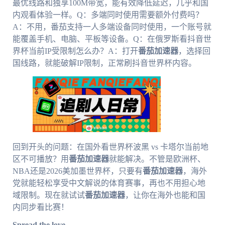
最优线路和独享100M带宽，能有效降低延迟，几乎和国
内观看体验一样。Q：多端同时使用需要额外付费吗？
A：不用，番茄支持一人多端设备同时使用，一个账号就
能覆盖手机、电脑、平板等设备。Q：在俄罗斯看抖音世
界杯当前IP受限制怎么办？A：打开
番茄加速器
，选择回
国线路，就能破解IP限制，正常刷抖音世界杯内容。
回到开头的问题：在国外看世界杯波黑 vs 卡塔尔当前地
区不可播放？用
番茄加速器
就能解决。不管是欧洲杯、
NBA还是2026美加墨世界杯，只要有
番茄加速器
，海外
党就能轻松享受中文解说的体育赛事，再也不用担心地
域限制。现在就试试
番茄加速器
，让你在海外也能和国
内同步看比赛！
Spread the love