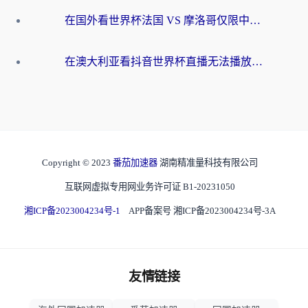
在国外看世界杯法国 VS 摩洛哥仅限中国大陆？别让地域限制拦下你的欢呼
在澳大利亚看抖音世界杯直播无法播放？海外党体育观赛终极指南来了！
Copyright © 2023
番茄加速器
湖南精准量科技有限公司
互联网虚拟专用网业务许可证 B1-20231050
湘ICP备2023004234号-1
APP备案号 湘ICP备2023004234号-3A
友情链接