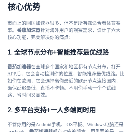
核心优势
市面上的回国加速器很多，但不是所有都适合看体育赛
事。
番茄加速器
针对海外用户的观赛需求，设计了六大
核心功能，完美解决你的痛点：
1. 全球节点分布+智能推荐最优线路
番茄加速器
在全球多个国家和地区都有节点分布，打开
APP后，它会自动检测你的位置，智能推荐最优线路。比
如你在欧洲，它会选择离你最近的欧洲节点连接国内，
确保延迟最低，直播不卡顿。不用你手动一个个试线
路，省时间又高效。
2. 多平台支持+一人多端同时用
不管你用的是Android手机、iOS平板、Windows电脑还是
macbook，
番茄加速器
都有对应的版本。更重要的是，一