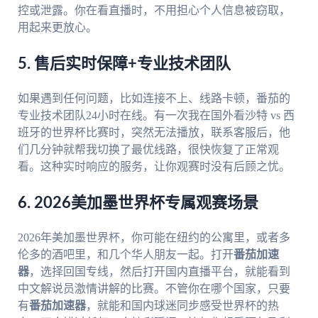
控或泄露。你在看直播时，不用担心个人信息被窃取，
用起来更放心。
5. 售后实时保障+专业技术团队
如果遇到任何问题，比如连接不上、线路卡顿，番茄的
专业技术团队24小时在线。有一次我在国外看沙特 vs 西
班牙的世界杯比赛时，突然无法播放，联系客服后，他
们几分钟就帮我切换了最优线路，很快恢复了正常观
看。这种实时响应的服务，让你观赛时没有后顾之忧。
6. 2026美加墨世界杯专属观赛场景
2026年美加墨世界杯，你可能在纽约的公寓里，或者多
伦多的酒吧里，和几个华人朋友一起。打开
番茄加速
器
，选择回国专线，然后打开国内直播平台，就能看到
中文解说员激情讲解的比赛。不管你在哪个国家，只要
有
番茄加速器
，就能和国内球迷同步感受世界杯的热