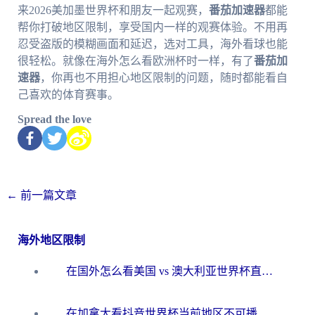
来2026美加墨世界杯和朋友一起观赛，
番茄加速器
都能
帮你打破地区限制，享受国内一样的观赛体验。不用再
忍受盗版的模糊画面和延迟，选对工具，海外看球也能
很轻松。就像在海外怎么看欧洲杯时一样，有了
番茄加
速器
，你再也不用担心地区限制的问题，随时都能看自
己喜欢的体育赛事。
Spread the love
←
前一篇文章
海外地区限制
在国外怎么看美国 vs 澳大利亚世界杯直播？海外党必藏的中文解说观赛指南
在加拿大看抖音世界杯当前地区不可播放？海外党体育观赛终极指南