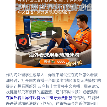
在国外怎么看西班牙 vs 乌拉圭世界杯中文
直播
在国外怎么看西班牙 vs 乌拉圭世界杯
中文直播？海外党专属观赛指南
作为海外留学生或华人，你是不是试过在海外怎么看欧
洲杯时，打开国内直播平台却弹出“地区限制无法播放”的
提示？想看西班牙 vs 乌拉圭世界杯中文直播，翻遍论坛
找链接却只有模糊的盗版流，还时不时卡顿？或者遇到
在国外看世界杯沙特 vs 西班牙无法播放
的情况，只能眼
睁睁错过精彩进球？别担心，这篇指南会告诉你如何用