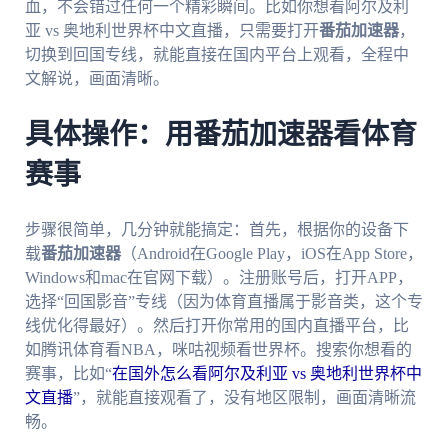
血，不会错过任何一个精彩瞬间。比如你想看阿尔及利
亚 vs 奥地利世界杯中文直播，只需要打开
番茄加速器
，
切换到回国专线，就能直接在国内平台上观看，全程中
文解说，画面清晰。
具体操作：用番茄加速器看体育
赛事
步骤很简单，几分钟就能搞定：首先，根据你的设备下
载
番茄加速器
（Android在Google Play，iOS在App Store，
Windows和mac在官网下载）。注册账号后，打开APP，
选择“回国影音”专线（因为体育直播属于影音类，这个专
线优化得最好）。然后打开你常用的国内直播平台，比
如腾讯体育看NBA，咪咕视频看世界杯。搜索你想看的
赛事，比如“
在国外怎么看阿尔及利亚 vs 奥地利世界杯中
文直播
”，就能直接观看了，没有地区限制，画面清晰流
畅。