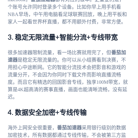
个账号允许同时登录多个设备。比如你早上用手机看
NBA早场，中午用电脑看足球联赛回放，晚上用平板和
家人一起看世界杯直播，都不用额外付费，非常方便。
3. 稳定无限流量+智能分流+专线带宽
很多加速器限制流量，看一场比赛就用完了，但
番茄加
速器
是稳定无限流量的。你可以从小组赛看到决赛，不
用担心中途断网。它的智能分流技术会把影音和游戏的
流量分开，不会因为你同时下载文件而影响直播流畅
度。而且它有精选的回国影音专线，独享100M带宽，就
算是4K超高清的赛事直播，画面也能清晰流畅，没有延
迟。
4. 数据安全加密+专线传输
海外上网安全很重要，
番茄加速器
采用银行级别的数据
加密技术，所有数据都通过专线传输，不会被第三方监