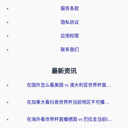
服务条款
隐私协议
应用权限
联系我们
最新资讯
在国外怎么看美国 vs 澳大利亚世界杯直播？海外党必藏的中文解说观赛指南
在加拿大看抖音世界杯当前地区不可播放？海外党体育观赛终极指南
在海外看世界杯直播德国 vs 巴拉圭当前IP受限制？这篇指南帮你轻松解决地区限制