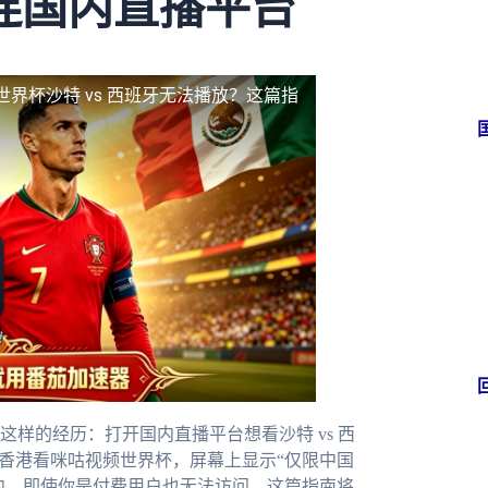
连国内直播平台
世界杯沙特 vs 西班牙无法播放？这篇指
样的经历：打开国内直播平台想看沙特 vs 西
在香港看咪咕视频世界杯，屏幕上显示“仅限中国
国内，即使你是付费用户也无法访问。这篇指南将