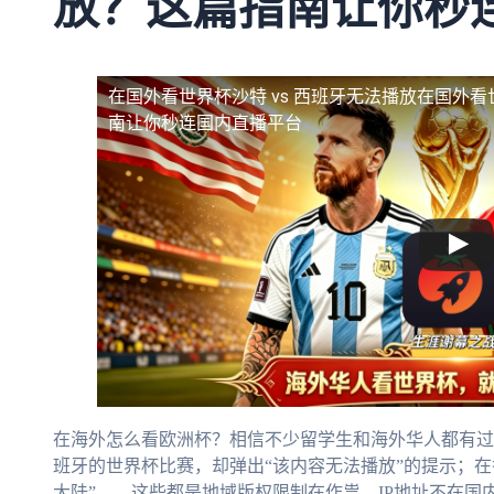
放？这篇指南让你秒
在国外看世界杯沙特 vs 西班牙无法播放
在国外看
南让你秒连国内直播平台
在海外怎么看欧洲杯？相信不少留学生和海外华人都有过这
班牙的世界杯比赛，却弹出“该内容无法播放”的提示；
大陆”——这些都是地域版权限制在作祟。IP地址不在