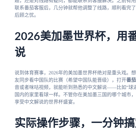
题，还是对线路有疑问，都能联系到客服解决。之前有用
联系番茄客服后，几分钟就帮他调整了线路，顺利看完了
后顾之忧。
2026美加墨世界杯，用
说
说到体育赛事，2026年的美加墨世界杯绝对是重头戏。
友同步看中国队的比赛（希望中国队能晋级），打开
番茄
音或者咪咕视频，就能听到熟悉的中文解说——比如“球
国内的家里看球一样。不管你在美加墨三国的哪个城市，
享受中文解说的世界杯盛宴。
实际操作步骤，一分钟搞