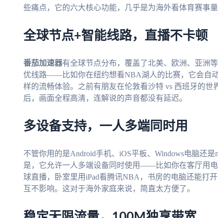
些痛点，它的六大核心功能，几乎是为海外看体育赛事量
全球节点+智能线路，直播不卡顿
番茄加速器
有全球节点分布，覆盖了北美、欧洲、亚洲等
优线路——比如你在纽约想看NBA湖人的比赛，它会自
样的流畅体验。之前有朋友在伦敦看沙特 vs 西班牙的
后，画面全程高清，连解说的声音都没有延迟。
多设备支持，一人多端同时用
不管你用的是Android手机、iOS平板、Windows电脑还是
是，它允许一人多端设备同时使用——比如你在客厅用电
球直播，卧室里用iPad看腾讯NBA，书房的电脑还能
互不影响。这对于海外家庭来说，简直太方便了。
稳定无限流量，100M独享带宽