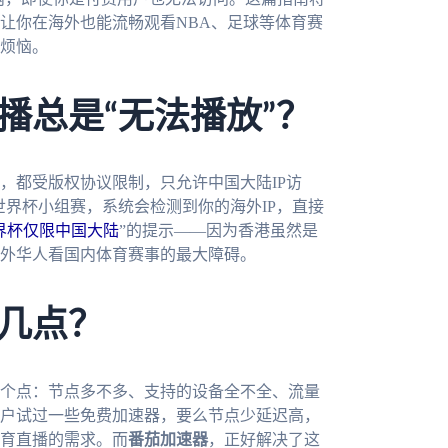
让你在海外也能流畅观看NBA、足球等体育赛
烦恼。
播总是“无法播放”？
，都受版权协议限制，只允许中国大陆IP访
世界杯小组赛，系统会检测到你的海外IP，直接
界杯仅限中国大陆
”的提示——因为香港虽然是
外华人看国内体育赛事的最大障碍。
几点？
个点：节点多不多、支持的设备全不全、流量
户试过一些免费加速器，要么节点少延迟高，
育直播的需求。而
番茄加速器
，正好解决了这