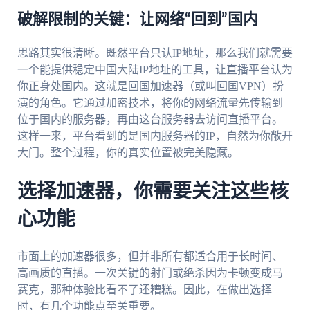
破解限制的关键：让网络“回到”国内
思路其实很清晰。既然平台只认IP地址，那么我们就需要
一个能提供稳定中国大陆IP地址的工具，让直播平台认为
你正身处国内。这就是回国加速器（或叫回国VPN）扮
演的角色。它通过加密技术，将你的网络流量先传输到
位于国内的服务器，再由这台服务器去访问直播平台。
这样一来，平台看到的是国内服务器的IP，自然为你敞开
大门。整个过程，你的真实位置被完美隐藏。
选择加速器，你需要关注这些核
心功能
市面上的加速器很多，但并非所有都适合用于长时间、
高画质的直播。一次关键的射门或绝杀因为卡顿变成马
赛克，那种体验比看不了还糟糕。因此，在做出选择
时，有几个功能点至关重要。