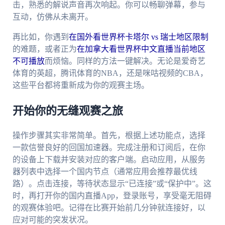
击，熟悉的解说声音再次响起。你可以畅聊弹幕，参与
互动，仿佛从未离开。
再比如，你遇到
在国外看世界杯卡塔尔 vs 瑞士地区限制
的难题，或者正为
在加拿大看世界杯中文直播当前地区
不可播放
而烦恼。同样的方法一键解决。无论是爱奇艺
体育的英超，腾讯体育的NBA，还是咪咕视频的CBA，
这些平台都将重新成为你的观赛主场。
开始你的无缝观赛之旅
操作步骤其实非常简单。首先，根据上述功能点，选择
一款信誉良好的回国加速器。完成注册和订阅后，在你
的设备上下载并安装对应的客户端。启动应用，从服务
器列表中选择一个国内节点（通常应用会推荐最优线
路）。点击连接，等待状态显示“已连接”或“保护中”。这
时，再打开你的国内直播App，登录账号，享受毫无阻碍
的观赛体验吧。记得在比赛开始前几分钟就连接好，以
应对可能的突发状况。