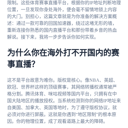
限制。这些体育赛事直播平台，根据你的IP地址判断地理
位置，一旦发现你身处海外，便会毫不留情地锁上内容
的大门。别担心，这篇文章就是为你准备的解决方案概
述：通过一款可靠的回国加速器，绕过这堵无形的墙，
重新连接你熟悉的国内直播平台和那份带着乡音的热血
解说。接下来，我将一步步告诉你如何实现。
为什么你在海外打不开国内的赛
事直播？
这不是平台故意为难你。版权是核心。像NBA、英超、
欧冠、世界杯这样的顶级赛事，其网络转播权通常被严
格分割。腾讯体育、咪咕视频等国内平台，只拥有在中
国大陆地区的播放授权。当系统检测到你的网络IP地址来
自美国、加拿大、英国等地时，为了遵守版权协议，就
必须对你进行屏蔽。这就是你遇到“地区限制”的根本原
因。你的物理位置，成了观看道路上最大的障碍。