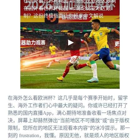
在国外看世界杯韩国 vs 哥伦比亚地区限制
在国外看世界杯韩国 vs 哥伦比亚地区限
制？这份终极指南让你畅享中文解说
在海外怎么看欧洲杯？这几乎是每个赛季开始时，留学
生、海外工作者们心中最大的疑问。你或许已经打开了
熟悉的国内直播App，满心期待地准备收看一场焦点对
决，屏幕上却赫然弹出“当前地区不可播放”或“由于版权
限制，您所在的地区无法观看本内容”的冰冷提示。那一
刻的 frustration，我懂。原因无他，就是烦人的地区版权