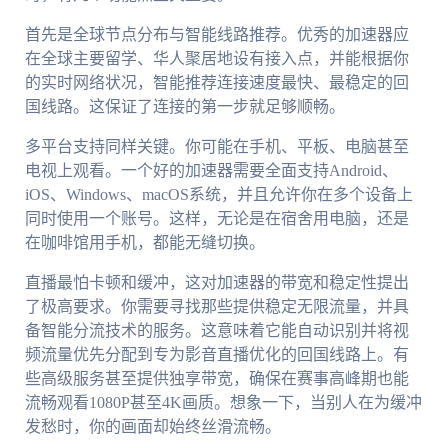
首先是全球节点分布与智能线路推荐。优秀的加速器应
在全球主要留学、华人聚居地设有接入点，并能根据你
的实时网络状况，智能推荐连接速度最快、最稳定的回
国线路。这保证了连接的第一步就足够顺畅。
多平台支持同样关键。你可能在手机、平板、电脑甚至
电视上观看。一个好的加速器需要全面支持Android、
iOS、Windows、macOS系统，并且允许你在多个设备上
同时使用一个账号。这样，无论是在宿舍用电脑，还是
在咖啡馆用手机，都能无缝切换。
直播最怕卡顿和缓冲，这对加速器的带宽和稳定性提出
了极高要求。你需要寻找那些提供稳定无限流量，并具
备智能分流技术的服务。这意味着它能自动识别并将视
频流量优先分配到专为影音直播优化的回国线路上。有
些高级服务甚至提供独享带宽，确保在赛事高峰期也能
流畅观看1080P甚至4K画质。想象一下，当别人在为缓冲
发愁时，你的画面却始终丝滑流畅。