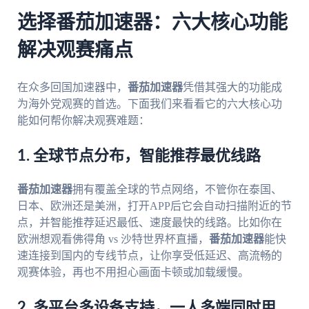
选择番茄加速器：六大核心功能
解决观赛痛点
在众多回国加速器中，
番茄加速器
凭借其强大的功能成
为海外党观赛的首选。下面我们来看看它的六大核心功
能如何帮你解决观赛难题：
1. 全球节点分布，智能推荐最优线路
番茄加速器
拥有覆盖全球的节点网络，不管你在泰国、
日本、欧洲还是美洲，打开APP后它会自动扫描附近的节
点，并智能推荐延迟最低、速度最快的线路。比如你在
欧洲想观看佛得角 vs 沙特世界杯直播，
番茄加速器
能快
速连接到国内的专线节点，让你享受低延迟、高流畅的
观赛体验，再也不用担心画面卡顿或加载缓慢。
2. 多平台多设备支持，一人多端同时用