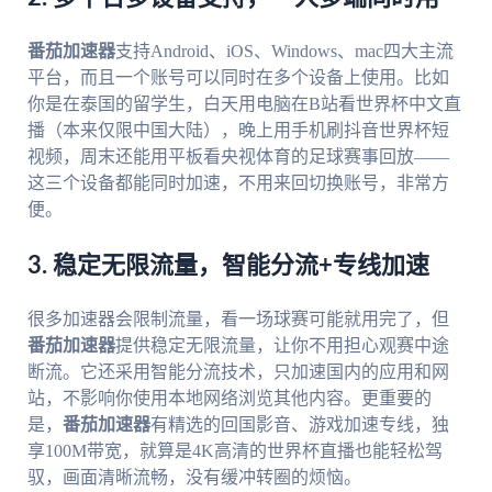
番茄加速器
支持Android、iOS、Windows、mac四大主流
平台，而且一个账号可以同时在多个设备上使用。比如
你是在泰国的留学生，白天用电脑在B站看世界杯中文直
播（本来仅限中国大陆），晚上用手机刷抖音世界杯短
视频，周末还能用平板看央视体育的足球赛事回放——
这三个设备都能同时加速，不用来回切换账号，非常方
便。
3. 稳定无限流量，智能分流+专线加速
很多加速器会限制流量，看一场球赛可能就用完了，但
番茄加速器
提供稳定无限流量，让你不用担心观赛中途
断流。它还采用智能分流技术，只加速国内的应用和网
站，不影响你使用本地网络浏览其他内容。更重要的
是，
番茄加速器
有精选的回国影音、游戏加速专线，独
享100M带宽，就算是4K高清的世界杯直播也能轻松驾
驭，画面清晰流畅，没有缓冲转圈的烦恼。