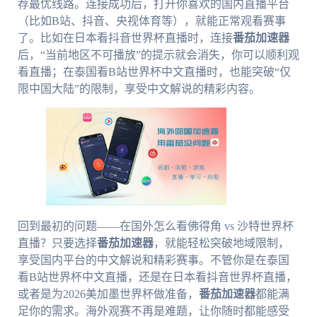
荐最优线路。连接成功后，打开你喜欢的国内直播平台
（比如B站、抖音、央视体育等），就能正常观看赛事
了。比如在日本看抖音世界杯直播时，连接
番茄加速器
后，“当前地区不可播放”的提示就会消失，你可以顺利观
看直播；在泰国看B站世界杯中文直播时，也能突破“仅
限中国大陆”的限制，享受中文解说的精彩内容。
回到最初的问题——在国外怎么看佛得角 vs 沙特世界杯
直播？只要选择
番茄加速器
，就能轻松突破地域限制，
享受国内平台的中文解说和精彩赛事。不管你是在泰国
看B站世界杯中文直播，还是在日本看抖音世界杯直播，
或者是为2026美加墨世界杯做准备，
番茄加速器
都能满
足你的需求。海外观赛不再是难题，让你随时都能感受