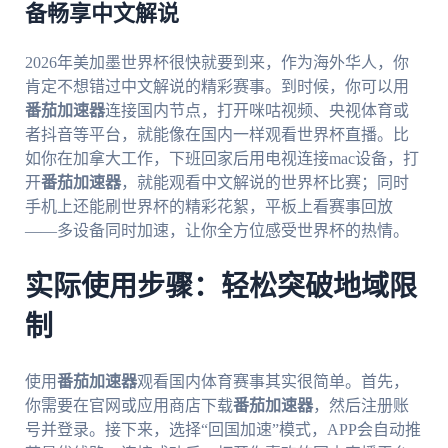
备畅享中文解说
2026年美加墨世界杯很快就要到来，作为海外华人，你
肯定不想错过中文解说的精彩赛事。到时候，你可以用
番茄加速器
连接国内节点，打开咪咕视频、央视体育或
者抖音等平台，就能像在国内一样观看世界杯直播。比
如你在加拿大工作，下班回家后用电视连接mac设备，打
开
番茄加速器
，就能观看中文解说的世界杯比赛；同时
手机上还能刷世界杯的精彩花絮，平板上看赛事回放
——多设备同时加速，让你全方位感受世界杯的热情。
实际使用步骤：轻松突破地域限
制
使用
番茄加速器
观看国内体育赛事其实很简单。首先，
你需要在官网或应用商店下载
番茄加速器
，然后注册账
号并登录。接下来，选择“回国加速”模式，APP会自动推