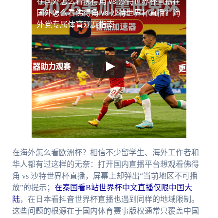
在国外怎么看佛得角 vs 沙特世界杯直播
在
国外怎么看佛得角 vs 沙特世界杯直播？海
外党专属体育观赛指南
在海外怎么看欧洲杯？相信不少留学生、海外工作者和
华人都有过这样的无奈：打开国内直播平台想观看佛得
角 vs 沙特世界杯直播，屏幕上却弹出“当前地区不可播
放”的提示；
在泰国看B站世界杯中文直播仅限中国大
陆
，在日本看抖音世界杯直播也遇到同样的地域限制。
这些问题的根源在于国内体育赛事版权通常只覆盖中国