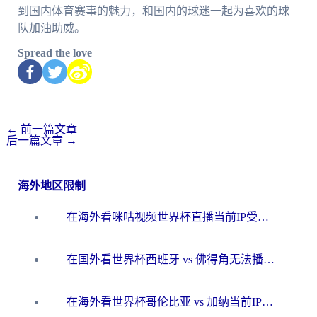
到国内体育赛事的魅力，和国内的球迷一起为喜欢的球
队加油助威。
Spread the love
←
前一篇文章
后一篇文章
→
海外地区限制
在海外看咪咕视频世界杯直播当前IP受限制？这篇指南帮你搞定所有体育赛事观看难题
在国外看世界杯西班牙 vs 佛得角无法播放？这篇指南帮你解锁所有中文体育直播
在海外看世界杯哥伦比亚 vs 加纳当前IP受限制？这篇指南帮你流畅看中文解说赛事