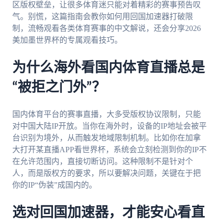
区版权壁垒，让很多体育迷只能对着精彩的赛事预告叹
气。别慌，这篇指南会教你如何用回国加速器打破限
制，流畅观看各类体育赛事的中文解说，还会分享2026
美加墨世界杯的专属观看技巧。
为什么海外看国内体育直播总是
“被拒之门外”？
国内体育平台的赛事直播，大多受版权协议限制，只能
对中国大陆IP开放。当你在海外时，设备的IP地址会被平
台识别为境外，从而触发地域限制机制。比如你在加拿
大打开某直播APP看世界杯，系统会立刻检测到你的IP不
在允许范围内，直接切断访问。这种限制不是针对个
人，而是版权方的要求，所以要解决问题，关键在于把
你的IP“伪装”成国内的。
选对回国加速器，才能安心看直