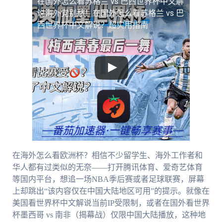
在国外怎么看苏格兰 vs 巴西世界杯中文解
说
海外党别愁！在国外怎么看苏格兰 vs 巴
西世界杯中文解说？超实用指南
在海外怎么看欧洲杯？相信不少留学生、海外工作者和
华人都有过类似的无奈——打开腾讯体育、爱奇艺体育
等国内平台，想追一场NBA季后赛或者足球联赛，屏幕
上却跳出“该内容仅在中国大陆地区可用”的提示。就像在
美国看世界杯中文解说当前IP受限制，或者在国外看世界
杯墨西哥 vs 南非（揭幕战）仅限中国大陆播放，这种地