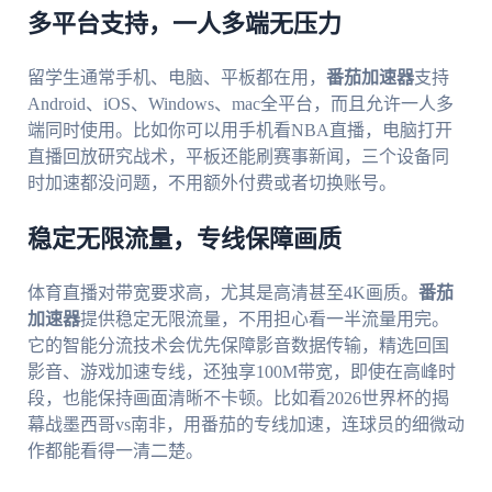
多平台支持，一人多端无压力
留学生通常手机、电脑、平板都在用，
番茄加速器
支持
Android、iOS、Windows、mac全平台，而且允许一人多
端同时使用。比如你可以用手机看NBA直播，电脑打开
直播回放研究战术，平板还能刷赛事新闻，三个设备同
时加速都没问题，不用额外付费或者切换账号。
稳定无限流量，专线保障画质
体育直播对带宽要求高，尤其是高清甚至4K画质。
番茄
加速器
提供稳定无限流量，不用担心看一半流量用完。
它的智能分流技术会优先保障影音数据传输，精选回国
影音、游戏加速专线，还独享100M带宽，即使在高峰时
段，也能保持画面清晰不卡顿。比如看2026世界杯的揭
幕战墨西哥vs南非，用番茄的专线加速，连球员的细微动
作都能看得一清二楚。