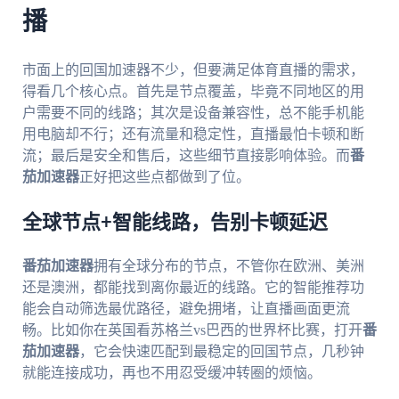
播
市面上的回国加速器不少，但要满足体育直播的需求，
得看几个核心点。首先是节点覆盖，毕竟不同地区的用
户需要不同的线路；其次是设备兼容性，总不能手机能
用电脑却不行；还有流量和稳定性，直播最怕卡顿和断
流；最后是安全和售后，这些细节直接影响体验。而
番
茄加速器
正好把这些点都做到了位。
全球节点+智能线路，告别卡顿延迟
番茄加速器
拥有全球分布的节点，不管你在欧洲、美洲
还是澳洲，都能找到离你最近的线路。它的智能推荐功
能会自动筛选最优路径，避免拥堵，让直播画面更流
畅。比如你在英国看苏格兰vs巴西的世界杯比赛，打开
番
茄加速器
，它会快速匹配到最稳定的回国节点，几秒钟
就能连接成功，再也不用忍受缓冲转圈的烦恼。