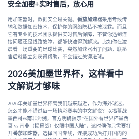
安全加密+实时售后，放心用
用加速器时，数据安全是关键。
番茄加速器
采用专线传
输和数据加密技术，保护你的网络隐私不被泄露。而且
它有专业的技术团队提供实时售后保障，不管你遇到连
接问题还是线路故障，都能快速得到解决。比如你在凌
晨看一场重要的足球比赛，突然加速器出了问题，联系
售后就能立刻获得帮助，不会错过关键进球。
2026美加墨世界杯，这样看中
文解说才够味
2026年美加墨世界杯离我们越来越近，作为海外球迷，
怎么才能不错过每一场精彩赛事的中文解说？以揭幕战
墨西哥vs南非为例，官方明确提示“在国外看世界杯墨西
哥 vs 南非（揭幕战）仅限中国大陆”，这时候你只需要打
开
番茄加速器
，选择回国专线，连接成功后打开国内的