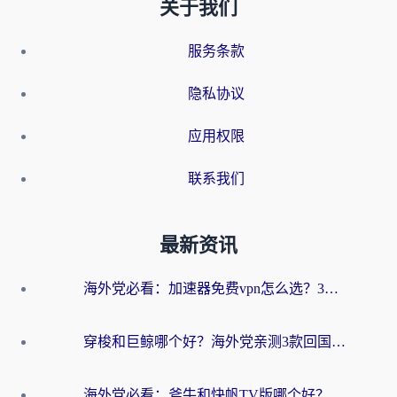
关于我们
服务条款
隐私协议
应用权限
联系我们
最新资讯
海外党必看：加速器免费vpn怎么选？3步教你无缝访问国内资源
穿梭和巨鲸哪个好？海外党亲测3款回国加速器，教你避开90%的坑
海外党必看：斧牛和快帆TV版哪个好？3分钟选对回国加速器，无缝刷B站、追热剧