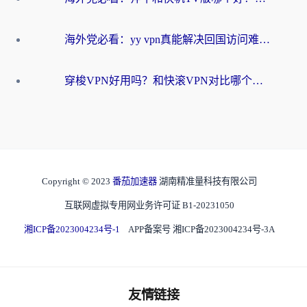
海外党必看：yy vpn真能解决回国访问难题？附云极initap测评+免费方案对比
穿梭VPN好用吗？和快滚VPN对比哪个回国效果更好？海外党选回国加速器必看指南
Copyright © 2023
番茄加速器
湖南精准量科技有限公司
互联网虚拟专用网业务许可证 B1-20231050
湘ICP备2023004234号-1
APP备案号 湘ICP备2023004234号-3A
友情链接