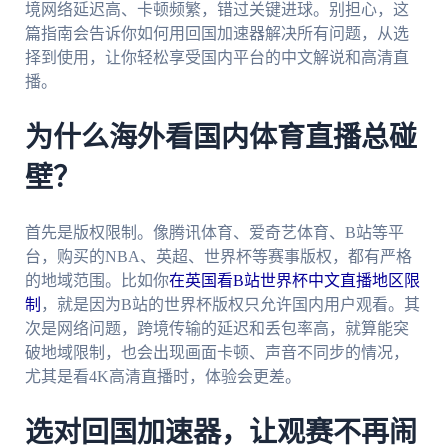
境网络延迟高、卡顿频繁，错过关键进球。别担心，这
篇指南会告诉你如何用回国加速器解决所有问题，从选
择到使用，让你轻松享受国内平台的中文解说和高清直
播。
为什么海外看国内体育直播总碰
壁？
首先是版权限制。像腾讯体育、爱奇艺体育、B站等平
台，购买的NBA、英超、世界杯等赛事版权，都有严格
的地域范围。比如你
在英国看B站世界杯中文直播地区限
制
，就是因为B站的世界杯版权只允许国内用户观看。其
次是网络问题，跨境传输的延迟和丢包率高，就算能突
破地域限制，也会出现画面卡顿、声音不同步的情况，
尤其是看4K高清直播时，体验会更差。
选对回国加速器，让观赛不再闹