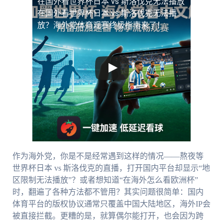
在国外看世界杯日本 vs 斯洛伐克无法播放
在国外看世界杯日本 vs 斯洛伐克无法播
放？海外党体育观赛终极指南来了！
作为海外党，你是不是经常遇到这样的情况——熬夜等
世界杯日本 vs 斯洛伐克的直播，打开国内平台却显示“地
区限制无法播放”？或者想知道“在海外怎么看欧洲杯”
时，翻遍了各种方法都不管用？其实问题很简单：国内
体育平台的版权协议通常只覆盖中国大陆地区，海外IP会
被直接拦截。更糟的是，就算偶尔能打开，也会因为跨