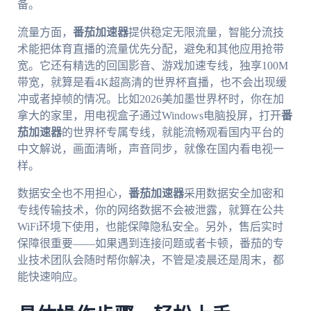
备。
流量方面，
番茄加速器
提供稳定无限流量，智能分流技
术能把体育直播的流量优先分配，避免和其他应用抢带
宽。它还有精选的回国影音、游戏加速专线，独享100M
带宽，就算是看4K超高清的世界杯直播，也不会出现缓
冲或者掉帧的情况。比如2026美加墨世界杯时，你在加
拿大的家里，用电视盒子通过Windows电脑投屏，打开
番
茄加速器
的世界杯专属专线，就能流畅观看国内平台的
中文解说，画面清晰，声音同步，就像在国内看电视一
样。
数据安全也不用担心，
番茄加速器
采用数据安全加密和
专线传输技术，你的网络数据不会被泄露，就算在公共
WiFi环境下使用，也能保障隐私安全。另外，售后实时
保障很重要——如果遇到连接问题或者卡顿，番茄的专
业技术团队会随时帮你解决，不管是凌晨还是周末，都
能快速响应。