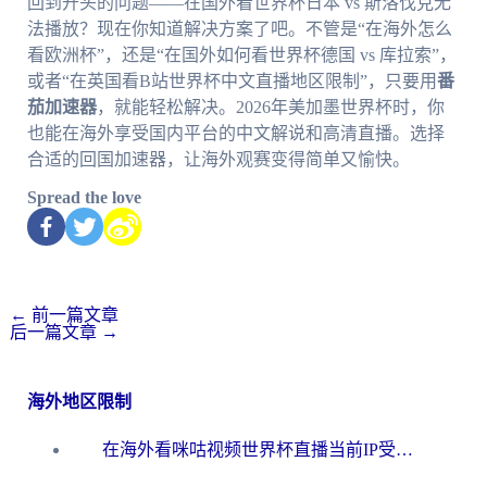
回到开头的问题——在国外看世界杯日本 vs 斯洛伐克无
法播放？现在你知道解决方案了吧。不管是“在海外怎么
看欧洲杯”，还是“在国外如何看世界杯德国 vs 库拉索”，
或者“在英国看B站世界杯中文直播地区限制”，只要用
番
茄加速器
，就能轻松解决。2026年美加墨世界杯时，你
也能在海外享受国内平台的中文解说和高清直播。选择
合适的回国加速器，让海外观赛变得简单又愉快。
Spread the love
←
前一篇文章
后一篇文章
→
海外地区限制
在海外看咪咕视频世界杯直播当前IP受限制？这篇指南帮你搞定所有体育赛事观看难题