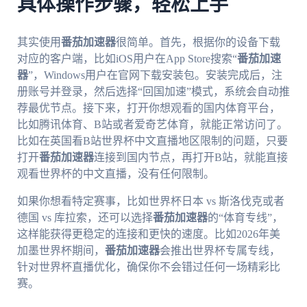
具体操作步骤，轻松上手
其实使用
番茄加速器
很简单。首先，根据你的设备下载
对应的客户端，比如iOS用户在App Store搜索“
番茄加速
器
”，Windows用户在官网下载安装包。安装完成后，注
册账号并登录，然后选择“回国加速”模式，系统会自动推
荐最优节点。接下来，打开你想观看的国内体育平台，
比如腾讯体育、B站或者爱奇艺体育，就能正常访问了。
比如在英国看B站世界杯中文直播地区限制的问题，只要
打开
番茄加速器
连接到国内节点，再打开B站，就能直接
观看世界杯的中文直播，没有任何限制。
如果你想看特定赛事，比如世界杯日本 vs 斯洛伐克或者
德国 vs 库拉索，还可以选择
番茄加速器
的“体育专线”，
这样能获得更稳定的连接和更快的速度。比如2026年美
加墨世界杯期间，
番茄加速器
会推出世界杯专属专线，
针对世界杯直播优化，确保你不会错过任何一场精彩比
赛。