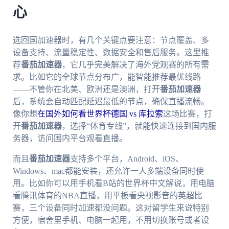
心
选回国加速器时，有几个关键点要注意：节点覆盖、多
设备支持、流量稳定性、数据安全和售后服务。这里推
荐
番茄加速器
，它几乎完美解决了海外党观赛的所有需
求。比如它的全球节点分布广，能智能推荐最优线路
——不管你在北美、欧洲还是澳洲，打开
番茄加速器
后，系统会自动匹配延迟最低的节点，确保直播流畅。
像你想
在国外如何看世界杯德国 vs 库拉索
这场比赛，打
开
番茄加速器
，选择“体育专线”，就能快速连接到国内服
务器，访问国内平台观看直播。
而且
番茄加速器
支持多个平台，Android、iOS、
Windows、mac都能安装，还允许一人多端设备同时使
用。比如你可以用手机看B站的世界杯中文解说，用电脑
看腾讯体育的NBA直播，用平板看央视影音的英超比
赛，三个设备同时加速都没问题。这对留学生来说特别
方便，宿舍里手机、电脑一起用，不用切换账号或者设