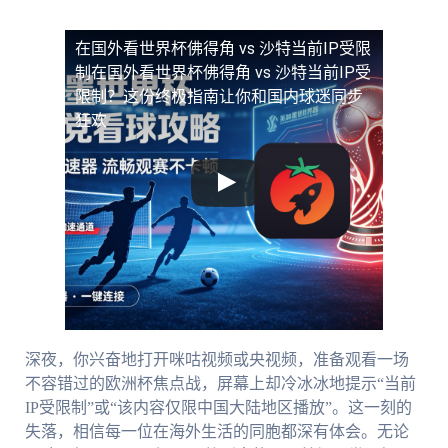
在国外看世界杯佛得角 vs 沙特当前IP受限
制
在国外看世界杯佛得角 vs 沙特当前IP受
限制？这份终极指南让你和国内球迷同步
狂欢
深夜，你兴奋地打开咪咕视频或央视频，准备观看一场
不容错过的欧洲杯焦点战，屏幕上却冷冰冰地提示“当前
IP受限制”或“该内容仅限中国大陆地区播放”。这一刻的
失落，相信每一位在海外生活的同胞都深有体会。无论