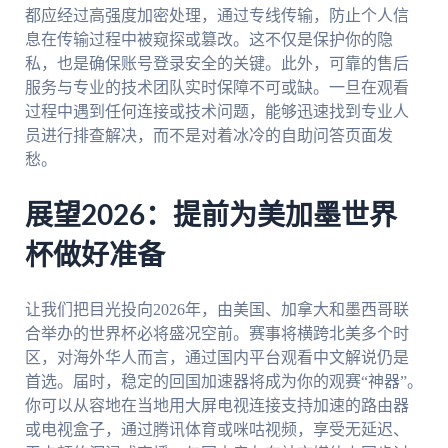
都应经过高强度加密处理，通过专线传输，防止个人信
息在传输过程中被窥探或篡改。这不仅是保护你的隐
私，也是确保账号登录安全的关键。此外，可靠的售后
服务与专业的技术团队实时保障不可或缺。一旦在观看
过程中遇到任何连接或技术问题，能够迅速找到专业人
员进行排查解决，而不是对着冰冷的自助问答页面发
愁。
展望2026：提前为美加墨世界
杯做好准备
让我们把目光投向2026年，由美国、加拿大和墨西哥联
合举办的世界杯必将盛况空前。赛事将横跨北美多个时
区，对海外华人而言，通过国内平台观看中文解说仍是
首选。届时，稳定的回国加速器将成为你的观赛“神器”。
你可以从容地在当地用大屏电视连接支持加速的路由器
或电视盒子，通过腾讯体育或咪咕视频，享受无延迟、