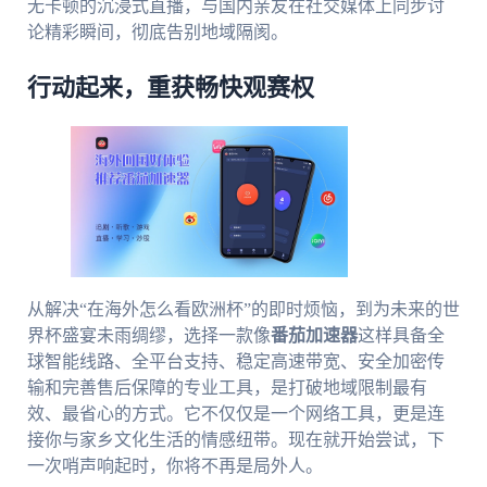
无卡顿的沉浸式直播，与国内亲友在社交媒体上同步讨
论精彩瞬间，彻底告别地域隔阂。
行动起来，重获畅快观赛权
从解决“在海外怎么看欧洲杯”的即时烦恼，到为未来的世
界杯盛宴未雨绸缪，选择一款像
番茄加速器
这样具备全
球智能线路、全平台支持、稳定高速带宽、安全加密传
输和完善售后保障的专业工具，是打破地域限制最有
效、最省心的方式。它不仅仅是一个网络工具，更是连
接你与家乡文化生活的情感纽带。现在就开始尝试，下
一次哨声响起时，你将不再是局外人。