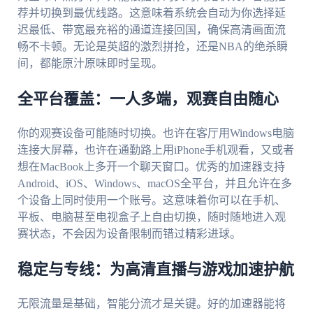
荐并切换到最优线路。这意味着系统会自动为你选择延
迟最低、带宽最充裕的通道连接回国，确保高清画面流
畅不卡顿。无论是英超的激烈拼抢，还是NBA的绝杀瞬
间，都能原汁原味即时呈现。
全平台覆盖：一人多端，观赛自由随心
你的观赛设备可能随时切换。也许在客厅用Windows电脑
连接大屏幕，也许在通勤路上用iPhone手机观看，又或者
想在MacBook上多开一个聊天窗口。优秀的加速器支持
Android、iOS、Windows、macOS全平台，并且允许在多
个设备上同时使用一个账号。这意味着你可以在手机、
平板、电脑甚至电视盒子上自由切换，随时随地进入观
赛状态，不会因为设备限制而错过精彩进球。
稳定与专线：为高清直播与游戏加速护航
无限流量是基础，智能分流才是关键。好的加速器能将