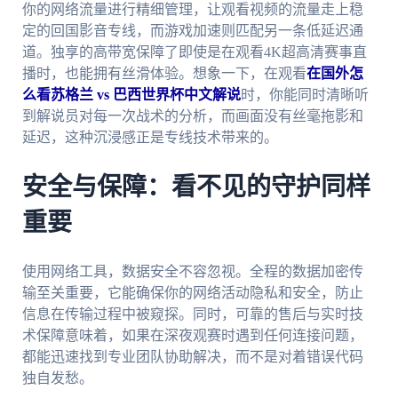
你的网络流量进行精细管理，让观看视频的流量走上稳
定的回国影音专线，而游戏加速则匹配另一条低延迟通
道。独享的高带宽保障了即使是在观看4K超高清赛事直
播时，也能拥有丝滑体验。想象一下，在观看
在国外怎
么看苏格兰 vs 巴西世界杯中文解说
时，你能同时清晰听
到解说员对每一次战术的分析，而画面没有丝毫拖影和
延迟，这种沉浸感正是专线技术带来的。
安全与保障：看不见的守护同样
重要
使用网络工具，数据安全不容忽视。全程的数据加密传
输至关重要，它能确保你的网络活动隐私和安全，防止
信息在传输过程中被窥探。同时，可靠的售后与实时技
术保障意味着，如果在深夜观赛时遇到任何连接问题，
都能迅速找到专业团队协助解决，而不是对着错误代码
独自发愁。