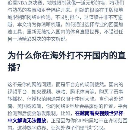
追看NBA总决赛，地域限制就像一道无形的墙，将我们
与熟悉的赛事和乡音隔绝开来。问题的根源在于版权地
域限制和网络IP检测。不过别担心，这道墙并非不可逾
越。本文将为你清晰梳理，如何通过选择专业的回国加
速工具，重新无缝接入国内的体育直播世界，不错过任
何一场精彩对决的中文解说。
为什么你在海外打不开国内的直
播？
这不是你的网络问题，而是平台方的规则使然。国内的
视频平台，如央视频、咪咕、腾讯体育等，购买了赛事
转播权，但授权范围通常仅限于中国大陆。当你身处越
南、美国或欧洲，你的网络IP地址会暴露你的位置，平台
检测到后便会触发限制。比如，
在越南看央视频世界杯
中文解说无法播放
，正是因为你的IP归属地不在许可范围
内。这种数字边界，让海外游子们望“球”兴叹。