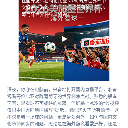
在国外怎么看哥伦比亚 vs 葡萄牙世界杯中
文解说
在海外，如何流畅观看哥伦比亚 vs
葡萄牙世界杯中文解说？
深夜，你守在电脑前，兴奋地打开国内直播平台，准备
观看哥伦比亚对阵葡萄牙的世界杯焦点战。熟悉的解说
声音，是看球不可或缺的灵魂。但屏幕上冰冷的“该视频
仅限中国大陆地区播放”提示，瞬间浇灭了所有热情。这
不仅是看一场球的问题，更是身处海外，如何与国内文
化脉搏同步的难题。无论是
在海外怎么看欧洲杯
，还是