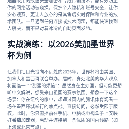
速器
采用的数据安全加密和专线传输技术，能有效防止
你的网络活动被窥探，保护个人隐私和账号安全，让你
安心观赛。更让人放心的是其售后实时保障和专业的技
术团队。一旦遇到任何连接或技术问题，都能快速找到
人解决，而不是对着冰冷的自助页面发愁。
实战演练：以2026美加墨世界
杯为例
让我们把目光投向不远处的2026年，世界杯将由美国、
加拿大和墨西哥联合举办。届时，身处北美的华人观众
将面临一个“甜蜜的烦恼”：虽然身在主办国，但可能更想
听中文解说，感受来自祖国的赛事氛围。想象一下这个
场景：你在纽约的家中，想通过国内的腾讯体育观看一
场在墨西哥城举行的焦点战。直接访问，必然受限于版
权。此时，你只需提前在手机、电脑或电视盒子上安装
好
番茄加速器
，启动并连接到一条优质的国内线路（如
上海或北京节点）。