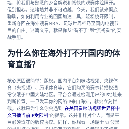
墙，将我们与熟悉的乡音解说和畅快的观赛体验隔开。
但别担心，这堵墙并非不可逾越。今天，我们就来彻底
聊聊，如何利用专业的回国加速工具，轻松绕开限制，
重新夺回在海外观看NBA、足球世界杯乃至国内电视节
目的自由。这篇文章，就是你从“看不了”到“流畅看”的实
战手册。
为什么你在海外打不开国内的体
育直播？
核心原因很简单：版权。国内平台如咪咕视频、央视体
育（央视频）、腾讯体育等，它们购买的赛事转播权通
常仅限于中国大陆地区。平台会通过检测用户的IP地址来
判断位置。一旦发现你的网络IP来自海外，就会立刻拦
截。这就是为什么你会遇到“
在美国看咪咕视频世界杯中
文直播当前IP受限制
”的提示。这并非针对个人，而是平
台必须遵守的版权协议。同样，你想看一场瑞士 vs 波黑