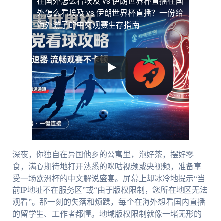
在国外怎么看埃及 vs 伊朗世界杯直播
在国
外怎么看埃及 vs 伊朗世界杯直播？一份给
海外游子的中文观赛生存指南
深夜，你独自在异国他乡的公寓里，泡好茶，摆好零
食，满心期待地打开熟悉的咪咕视频或央视频，准备享
受一场欧洲杯的中文解说盛宴。屏幕上却冰冷地提示“当
前IP地址不在服务区”或“由于版权限制，您所在地区无法
观看”。那一刻的失落和烦躁，每个在海外想看国内直播
的留学生、工作者都懂。地域版权限制就像一堵无形的