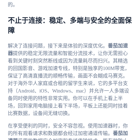
的。
不止于连接：稳定、多端与安全的全面保
障
解决了连接问题，接下来是体验的深度优化。
番茄加速
器
提供的稳定无限流量和智能分流技术，让你无需担心
看到关键时刻突然断线或因为流量耗尽而扫兴。其精选
的回国影音、游戏加速专线，特别是独享的100M带宽，
保证了高清直播流的顺畅传输，画面不会糊成马赛克。
对于海外华人家庭或合租的留学生来说，它的多平台支
持（Android、iOS、Windows、mac）并允许一人多端设
备同时使用的特性非常实用。你可以在手机上看上半
场，回到家用电脑接上看下半场，平板上还能同时挂着
比赛数据，设备间无缝切换。
在享受便利的同时，安全不容忽视。使用加速器时，你
的所有观看请求和数据都会经过加密通道传输。
番茄加