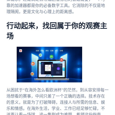
靠的加速器都是你的必备数字工具。它消除的不仅是地
理隔阂，更是文化与心理上的距离感。
行动起来，找回属于你的观赛主
场
从困扰于“在海外怎么看欧洲杯”的茫然，到从容安排每一
场想看的赛事，中间只差了一个正确的选择。技术存在
的意义，就是为了打破障碍，连接人与所需的信息、娱
乐和情感。在海外生活，学业、工作已经足够忙碌，不
该再让看一场球、追一集剧成为难题。希望这份指南，