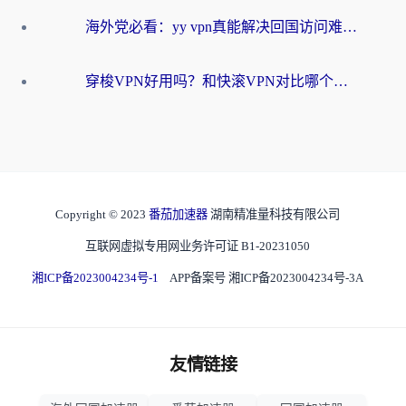
海外党必看：yy vpn真能解决回国访问难题？附云极initap测评+免费方案对比
穿梭VPN好用吗？和快滚VPN对比哪个回国效果更好？海外党选回国加速器必看指南
Copyright © 2023
番茄加速器
湖南精准量科技有限公司
互联网虚拟专用网业务许可证 B1-20231050
湘ICP备2023004234号-1
APP备案号 湘ICP备2023004234号-3A
友情链接