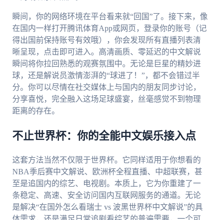
瞬间，你的网络环境在平台看来就“回国”了。接下来，像
在国内一样打开腾讯体育App或网页，登录你的账号（记
得出国前保持账号有效哦），你会发现所有直播列表清
晰呈现，点击即可进入。高清画质、零延迟的中文解说
瞬间将你拉回熟悉的观赛氛围中。无论是巨星的精妙进
球，还是解说员激情澎湃的“球进了！”，都不会错过半
分。你可以尽情在社交媒体上与国内的朋友同步讨论，
分享喜悦，完全融入这场足球盛宴，丝毫感觉不到物理
距离的存在。
不止世界杯：你的全能中文娱乐接入点
这套方法当然不仅限于世界杯。它同样适用于你想看的
NBA季后赛中文解说、欧洲杯全程直播、中超联赛，甚
至是追国内的综艺、电视剧。本质上，它为你重建了一
条稳定、高速、安全访问国内互联网服务的通道。无论
是解决“在国外怎么看瑞士 vs 波黑世界杯中文解说”的具
体需求，还是满足日常追剧看综艺的普遍需要，一个可