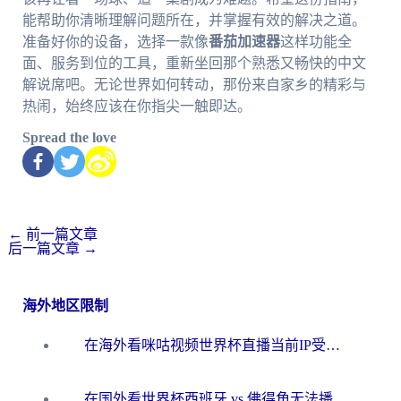
能帮助你清晰理解问题所在，并掌握有效的解决之道。
准备好你的设备，选择一款像
番茄加速器
这样功能全
面、服务到位的工具，重新坐回那个熟悉又畅快的中文
解说席吧。无论世界如何转动，那份来自家乡的精彩与
热闹，始终应该在你指尖一触即达。
Spread the love
←
前一篇文章
后一篇文章
→
海外地区限制
在海外看咪咕视频世界杯直播当前IP受限制？这篇指南帮你搞定所有体育赛事观看难题
在国外看世界杯西班牙 vs 佛得角无法播放？这篇指南帮你解锁所有中文体育直播