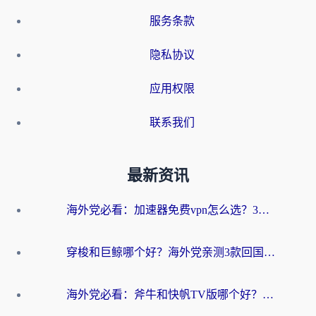
服务条款
隐私协议
应用权限
联系我们
最新资讯
海外党必看：加速器免费vpn怎么选？3步教你无缝访问国内资源
穿梭和巨鲸哪个好？海外党亲测3款回国加速器，教你避开90%的坑
海外党必看：斧牛和快帆TV版哪个好？3分钟选对回国加速器，无缝刷B站、追热剧