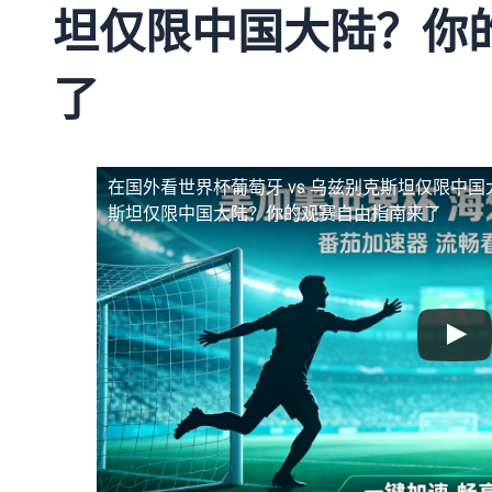
坦仅限中国大陆？你
了
在国外看世界杯葡萄牙 vs 乌兹别克斯坦仅限中国
斯坦仅限中国大陆？你的观赛自由指南来了