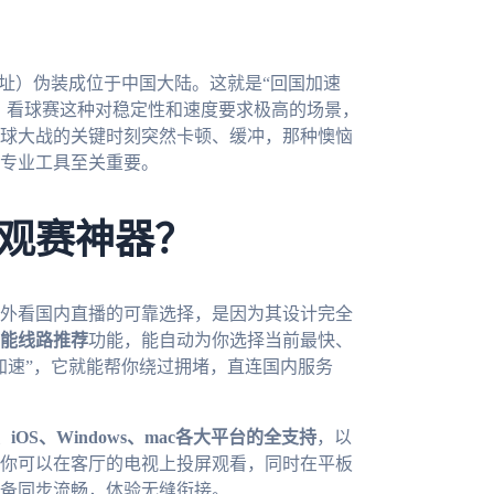
地址）伪装成位于中国大陆。这就是“回国加速
杂，看球赛这种对稳定性和速度要求极高的场景，
球大战的关键时刻突然卡顿、缓冲，那种懊恼
专业工具至关重要。
观赛神器？
外看国内直播的可靠选择，是因为其设计完全
能线路推荐
功能，能自动为你选择当前最快、
加速”，它就能帮你绕过拥堵，直连国内服务
id、iOS、Windows、mac各大平台的全支持
，以
你可以在客厅的电视上投屏观看，同时在平板
备同步流畅，体验无缝衔接。