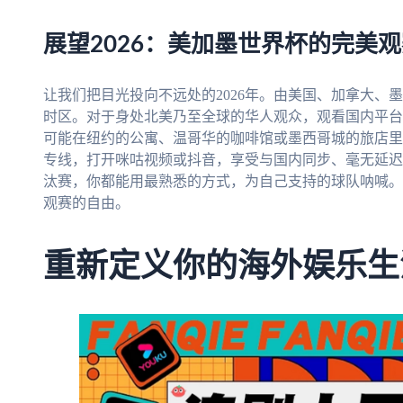
展望2026：美加墨世界杯的完美
让我们把目光投向不远处的2026年。由美国、加拿大、
时区。对于身处北美乃至全球的华人观众，观看国内平台
可能在纽约的公寓、温哥华的咖啡馆或墨西哥城的旅店里
专线，打开咪咕视频或抖音，享受与国内同步、毫无延迟
汰赛，你都能用最熟悉的方式，为自己支持的球队呐喊。
观赛的自由。
重新定义你的海外娱乐生