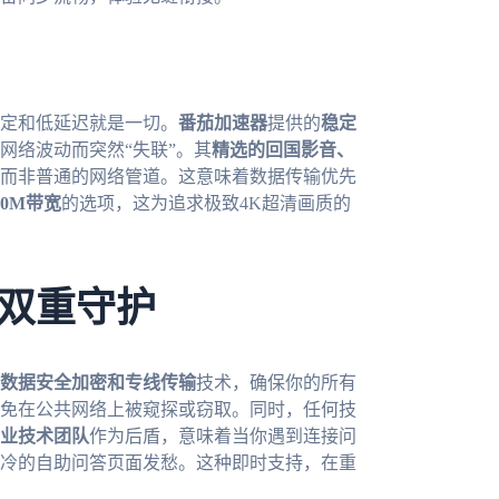
定和低延迟就是一切。
番茄加速器
提供的
稳定
网络波动而突然“失联”。其
精选的回国影音、
而非普通的网络管道。这意味着数据传输优先
00M带宽
的选项，这为追求极致4K超清画质的
双重守护
数据安全加密和专线传输
技术，确保你的所有
免在公共网络上被窥探或窃取。同时，任何技
业技术团队
作为后盾，意味着当你遇到连接问
冷的自助问答页面发愁。这种即时支持，在重