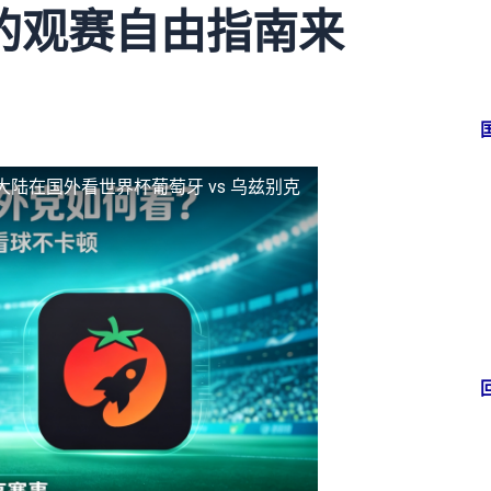
的观赛自由指南来
大陆
在国外看世界杯葡萄牙 vs 乌兹别克