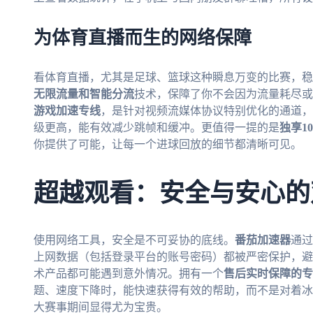
为体育直播而生的网络保障
看体育直播，尤其是足球、篮球这种瞬息万变的比赛，稳
无限流量和智能分流
技术，保障了你不会因为流量耗尽或
游戏加速专线
，是针对视频流媒体协议特别优化的通道，
级更高，能有效减少跳帧和缓冲。更值得一提的是
独享1
你提供了可能，让每一个进球回放的细节都清晰可见。
超越观看：安全与安心的
使用网络工具，安全是不可妥协的底线。
番茄加速器
通过
上网数据（包括登录平台的账号密码）都被严密保护，避
术产品都可能遇到意外情况。拥有一个
售后实时保障的专
题、速度下降时，能快速获得有效的帮助，而不是对着冰
大赛事期间显得尤为宝贵。