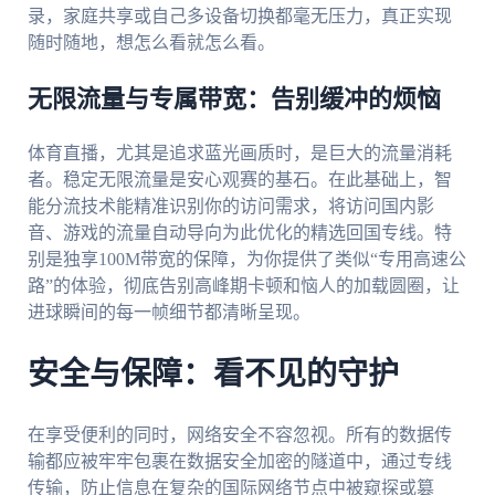
录，家庭共享或自己多设备切换都毫无压力，真正实现
随时随地，想怎么看就怎么看。
无限流量与专属带宽：告别缓冲的烦恼
体育直播，尤其是追求蓝光画质时，是巨大的流量消耗
者。稳定无限流量是安心观赛的基石。在此基础上，智
能分流技术能精准识别你的访问需求，将访问国内影
音、游戏的流量自动导向为此优化的精选回国专线。特
别是独享100M带宽的保障，为你提供了类似“专用高速公
路”的体验，彻底告别高峰期卡顿和恼人的加载圆圈，让
进球瞬间的每一帧细节都清晰呈现。
安全与保障：看不见的守护
在享受便利的同时，网络安全不容忽视。所有的数据传
输都应被牢牢包裹在数据安全加密的隧道中，通过专线
传输，防止信息在复杂的国际网络节点中被窥探或篡