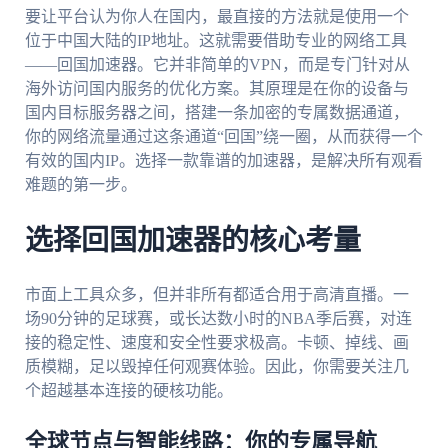
要让平台认为你人在国内，最直接的方法就是使用一个
位于中国大陆的IP地址。这就需要借助专业的网络工具
——回国加速器。它并非简单的VPN，而是专门针对从
海外访问国内服务的优化方案。其原理是在你的设备与
国内目标服务器之间，搭建一条加密的专属数据通道，
你的网络流量通过这条通道“回国”绕一圈，从而获得一个
有效的国内IP。选择一款靠谱的加速器，是解决所有观看
难题的第一步。
选择回国加速器的核心考量
市面上工具众多，但并非所有都适合用于高清直播。一
场90分钟的足球赛，或长达数小时的NBA季后赛，对连
接的稳定性、速度和安全性要求极高。卡顿、掉线、画
质模糊，足以毁掉任何观赛体验。因此，你需要关注几
个超越基本连接的硬核功能。
全球节点与智能线路：你的专属导航