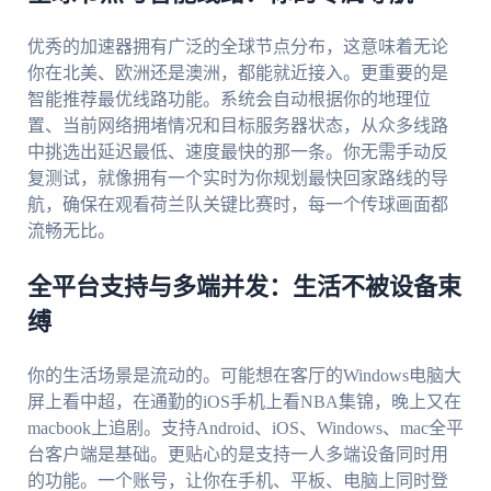
优秀的加速器拥有广泛的全球节点分布，这意味着无论
你在北美、欧洲还是澳洲，都能就近接入。更重要的是
智能推荐最优线路功能。系统会自动根据你的地理位
置、当前网络拥堵情况和目标服务器状态，从众多线路
中挑选出延迟最低、速度最快的那一条。你无需手动反
复测试，就像拥有一个实时为你规划最快回家路线的导
航，确保在观看荷兰队关键比赛时，每一个传球画面都
流畅无比。
全平台支持与多端并发：生活不被设备束
缚
你的生活场景是流动的。可能想在客厅的Windows电脑大
屏上看中超，在通勤的iOS手机上看NBA集锦，晚上又在
macbook上追剧。支持Android、iOS、Windows、mac全平
台客户端是基础。更贴心的是支持一人多端设备同时用
的功能。一个账号，让你在手机、平板、电脑上同时登