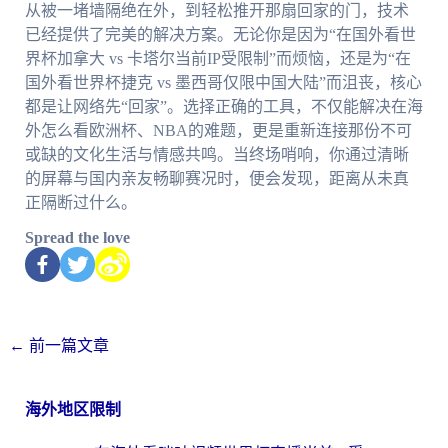
从被一堵墙隔绝在外，到轻松推开那扇回家的门，技术
已经提供了完美的解决方案。无论你是因为“在国外看世
界杯加拿大 vs 卡塔尔当前IP受限制”而烦恼，还是为“在
国外看世界杯捷克 vs 墨西哥仅限中国大陆”而沮丧，核心
都是让网络先“回家”。选择正确的工具，不仅能解决在海
外怎么看欧洲杯、NBA的难题，更是重新连接那份不可
或缺的文化生活与情感共鸣。当终场哨响，你通过清晰
的屏幕与国内亲友畅聊赛况时，便会发现，距离从未真
正隔断过什么。
Spread the love
←
前一篇文章
海外地区限制