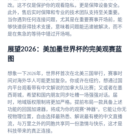
改。这不仅是保护你的观看隐私，更是保障设备安全。
此外，售后实时保障和专业的技术团队支持至关重要。
当你遇到任何连接问题，尤其是在重要赛事开场前，能
够快速获得技术支援，意味着问题能迅速被解决，而不
是在焦急的等待中错过开场哨。
展望2026：美加墨世界杯的完美观赛蓝
图
想象一下2026年，世界杯首次在北美三国举行，赛事时
间对海外华人可能更加复杂。你或许在纽约，想通过国
内平台观看带有中文解说的加拿大队比赛；又或者在墨
西哥城，希望和国内朋友同步吐槽一场强强对话。届
时，地域版权限制将更加严格。提前布局一款具备上述
功能的回国加速器，将成为你的观赛“神器”。它能让你无
视物理位置，自由选择最熟悉、解说最有梗的中文直播
流，与万里之外的同胞共享同一份激情与快乐，这才是
科技带来的真正连接。