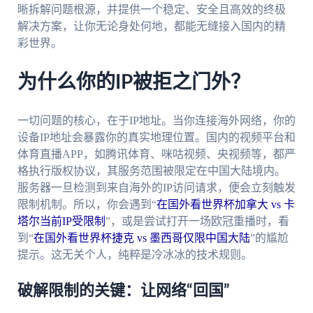
晰拆解问题根源，并提供一个稳定、安全且高效的终极
解决方案，让你无论身处何地，都能无缝接入国内的精
彩世界。
为什么你的IP被拒之门外？
一切问题的核心，在于IP地址。当你连接海外网络，你的
设备IP地址会暴露你的真实地理位置。国内的视频平台和
体育直播APP，如腾讯体育、咪咕视频、央视频等，都严
格执行版权协议，其服务范围被限定在中国大陆境内。
服务器一旦检测到来自海外的IP访问请求，便会立刻触发
限制机制。所以，你会遇到“
在国外看世界杯加拿大 vs 卡
塔尔当前IP受限制
”，或是尝试打开一场欧冠重播时，看
到“
在国外看世界杯捷克 vs 墨西哥仅限中国大陆
”的尴尬
提示。这无关个人，纯粹是冷冰冰的技术规则。
破解限制的关键：让网络“回国”