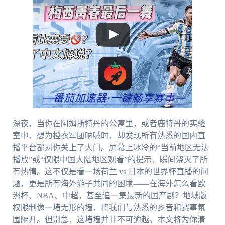
深夜，当你在阿姆斯特丹的公寓里，或者鹿特丹的实验
室中，想为橙衣军团呐喊时，却发现所有熟悉的国内直
播平台都对你关上了大门。屏幕上冰冷的“当前地区无法
播放”或“仅限中国大陆地区观看”的提示，瞬间浇灭了所
有热情。这不仅是看一场荷兰 vs 日本的世界杯直播的问
题，更是所有海外游子共同的困境——在海外怎么看欧
洲杯、NBA、中超，甚至追一集最新的国产剧？地域版
权限制像一堵无形的墙，将我们与熟悉的乡音和赛事氛
围隔开。但别急，这堵墙并非不可逾越。本文将为你清