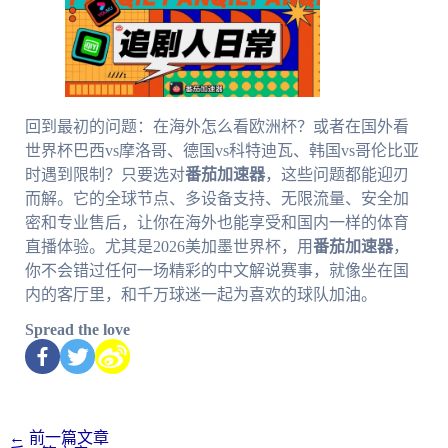
回到最初的问题：在海外怎么看欧洲杯？或者在国外看
世界杯巴西vs摩洛哥、德国vs科特迪瓦、韩国vs哥伦比亚
时遇到限制？只要选对
番茄加速器
，这些问题都能迎刃
而解。它的全球节点、多设备支持、无限流量、安全加
密和专业售后，让你在海外也能享受和国内一样的体育
直播体验。尤其是2026美加墨世界杯，用
番茄加速器
，
你不会错过任何一场精彩的中文解说赛事，就像坐在国
内的客厅里，和千万球迷一起为喜欢的球队加油。
Spread the love
←
前一篇文章