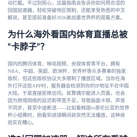
动拦截。不过别担心，这篇指南会告诉你如何用合适的
回国加速器，轻松突破地区限制，还能享受熟悉的中文
解说，甚至提前准备好2026美加墨世界杯的观看方案。
为什么海外看国内体育直播总被
“卡脖子”？
国内的腾讯体育、咪咕视频、央视体育等平台，拥有
NBA、中超、英超、欧洲杯、世界杯等众多赛事的独家
版权，但这些版权协议大多限制了播放区域。当你在海
外打开这些APP时，服务器会检测到你的IP地址不在中国
大陆，于是直接拒绝访问。就算偶尔能进入页面，也会
因为跨境网络的延迟和带宽不足，导致画面卡顿、声音
不同步，甚至中途断流——比如看韩国vs哥伦比亚的世界
杯小组赛时，刚看到进球瞬间就突然无法播放，这种体
验实在糟心。