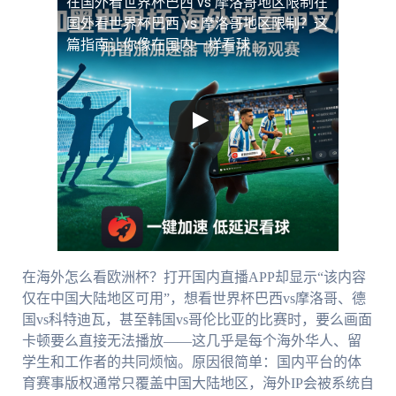
在国外看世界杯巴西 vs 摩洛哥地区限制
在
国外看世界杯巴西 vs 摩洛哥地区限制？这
篇指南让你像在国内一样看球
在海外怎么看欧洲杯？打开国内直播APP却显示“该内容
仅在中国大陆地区可用”，想看世界杯巴西vs摩洛哥、德
国vs科特迪瓦，甚至韩国vs哥伦比亚的比赛时，要么画面
卡顿要么直接无法播放——这几乎是每个海外华人、留
学生和工作者的共同烦恼。原因很简单：国内平台的体
育赛事版权通常只覆盖中国大陆地区，海外IP会被系统自