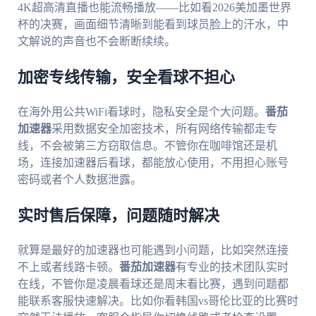
4K超高清直播也能流畅播放——比如看2026美加墨世界
杯的决赛，画面细节清晰到能看到球员脸上的汗水，中
文解说的声音也不会断断续续。
加密专线传输，安全看球不担心
在海外用公共WiFi看球时，隐私安全是个大问题。
番茄
加速器
采用数据安全加密技术，所有网络传输都走专
线，不会被第三方窃取信息。不管你在咖啡馆还是机
场，连接加速器后看球，都能放心使用，不用担心账号
密码或者个人数据泄露。
实时售后保障，问题随时解决
就算是最好的加速器也可能遇到小问题，比如突然连接
不上或者线路卡顿。
番茄加速器
有专业的技术团队实时
在线，不管你是凌晨看球还是周末看比赛，遇到问题都
能联系客服快速解决。比如你看韩国vs哥伦比亚的比赛时