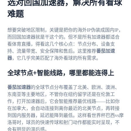
选对回国加速器，解决所有看球
难题
想要突破地区限制，关键是把你的海外IP伪装成国内IP，
而回国加速器就是干这个的。但不是所有加速器都适合
看体育直播，得看这几个核心点：节点分布、设备支
持、流量带宽、安全保障和售后。这里推荐
番茄加速
器
，它几乎完美匹配了海外看球的所有需求。
全球节点+智能线路，哪里都能连得上
番茄加速器
的全球节点分布覆盖了北美、欧洲、澳洲、
东南亚等主要地区，不管你在纽约留学还是在伦敦工
作，打开加速器后，它会智能推荐最优线路——比如你
在加拿大，会自动连接到离你最近的北美节点，再转接
到国内服务器，延迟能降到最低。这样看世界杯巴西vs摩
洛哥时，球员的快速传球和射门动作都能实时呈现，不
会有明显的滞后感。