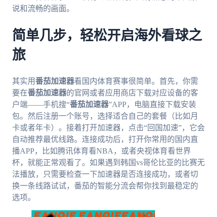
说和流畅的画面。
简单几步，轻松开启海外看球之
旅
其实用
番茄加速器
看国内体育赛事很简单。首先，你需
要在
番茄加速器
的官网或者应用商店下载对应设备的客
户端——手机搜“
番茄加速器
”APP，电脑直接下载安装
包。然后注册一个账号，选择适合自己的套餐（比如月
卡或者年卡）。接着打开加速器，点击“回国加速”，它会
自动推荐最优线路。连接成功后，打开你常用的国内直
播APP，比如腾讯体育看NBA，或者央视体育看世界
杯，就能正常观看了。如果遇到韩国vs哥伦比亚的比赛无
法播放，只需要检查一下加速器是否连接成功，或者切
换一条线路试试，番茄的智能分流会帮你找到最稳定的
选项。