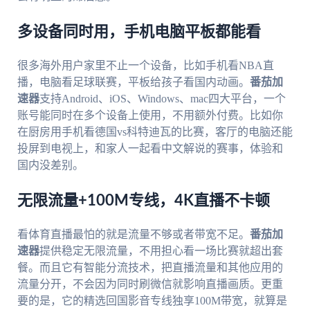
多设备同时用，手机电脑平板都能看
很多海外用户家里不止一个设备，比如手机看NBA直
播，电脑看足球联赛，平板给孩子看国内动画。
番茄加
速器
支持Android、iOS、Windows、mac四大平台，一个
账号能同时在多个设备上使用，不用额外付费。比如你
在厨房用手机看德国vs科特迪瓦的比赛，客厅的电脑还能
投屏到电视上，和家人一起看中文解说的赛事，体验和
国内没差别。
无限流量+100M专线，4K直播不卡顿
看体育直播最怕的就是流量不够或者带宽不足。
番茄加
速器
提供稳定无限流量，不用担心看一场比赛就超出套
餐。而且它有智能分流技术，把直播流量和其他应用的
流量分开，不会因为同时刷微信就影响直播画质。更重
要的是，它的精选回国影音专线独享100M带宽，就算是