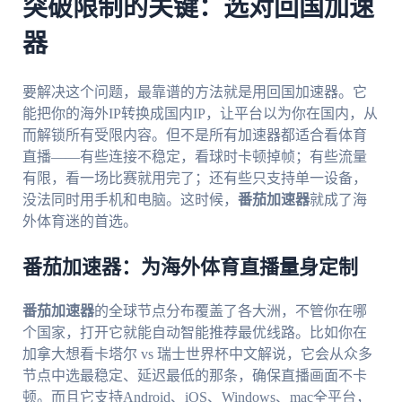
突破限制的关键：选对回国加速
器
要解决这个问题，最靠谱的方法就是用回国加速器。它
能把你的海外IP转换成国内IP，让平台以为你在国内，从
而解锁所有受限内容。但不是所有加速器都适合看体育
直播——有些连接不稳定，看球时卡顿掉帧；有些流量
有限，看一场比赛就用完了；还有些只支持单一设备，
没法同时用手机和电脑。这时候，
番茄加速器
就成了海
外体育迷的首选。
番茄加速器：为海外体育直播量身定制
番茄加速器
的全球节点分布覆盖了各大洲，不管你在哪
个国家，打开它就能自动智能推荐最优线路。比如你在
加拿大想看卡塔尔 vs 瑞士世界杯中文解说，它会从众多
节点中选最稳定、延迟最低的那条，确保直播画面不卡
顿。而且它支持Android、iOS、Windows、mac全平台，