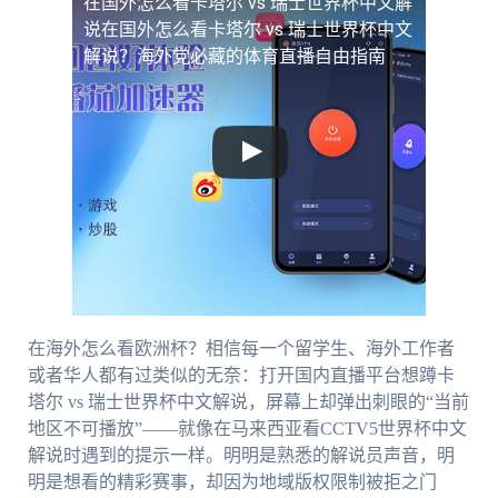
在国外怎么看卡塔尔 vs 瑞士世界杯中文解
说
在国外怎么看卡塔尔 vs 瑞士世界杯中文
解说？海外党必藏的体育直播自由指南
在海外怎么看欧洲杯？相信每一个留学生、海外工作者
或者华人都有过类似的无奈：打开国内直播平台想蹲卡
塔尔 vs 瑞士世界杯中文解说，屏幕上却弹出刺眼的“当前
地区不可播放”——就像在马来西亚看CCTV5世界杯中文
解说时遇到的提示一样。明明是熟悉的解说员声音，明
明是想看的精彩赛事，却因为地域版权限制被拒之门