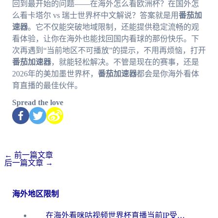
回到最开始的问题——在海外怎么看欧洲杯？在国外怎
么看卡塔尔 vs 瑞士世界杯中文解说？答案就是用
番茄加
速器
。它不仅能突破地域限制，还能提供稳定流畅的观
看体验，让你在海外也能找回国内看球的那份快乐。下
次再遇到“当前地区不可播放”的提示，不用再烦恼，打开
番茄加速器
，就能轻松解决。不管是现在的赛事，还是
2026年的美加墨世界杯，
番茄加速器
都会是你海外看体
育直播的最佳伙伴。
Spread the love
←
前一篇文章
后一篇文章
→
海外地区限制
在海外看咪咕视频世界杯直播当前IP受限制？这篇指南帮你搞定所有体育赛事观看难题