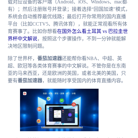
载对应设备的客户端（Android、iOS、Windows、mac都
有）；然后注册账号并登录；接着选择“回国加速”模式，
系统会自动推荐最优线路；最后打开你常用的国内直播
平台（比如CCTV5、腾讯体育），就能正常观看所有体
育赛事了。比如你想看
在国外怎么看土耳其 vs 巴拉圭世
界杯中文解说
，按照这个步骤操作，不到一分钟就能解
决地区限制问题。
除了世界杯，
番茄加速器
还能帮你看NBA、中超、英
超、欧冠等各类体育赛事的中文解说。不管你是在东南
亚的马来西亚，还是欧洲的英国，或者北美的美国，只
要有
番茄加速器
，就能随时享受国内的体育直播内容。