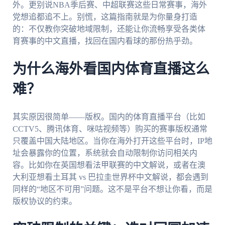
外。更别说NBA季后赛、中超联赛这些日常赛事，海外
党想追都追不上。别慌，这篇指南就是为你量身打造
的：不仅教你突破地域限制，还能让你流畅享受各类体
育赛事的中文直播，找回在国内看球的那份热乎劲。
为什么海外看国内体育直播这么
难？
其实原因很简单——版权。国内的体育直播平台（比如
CCTV5、腾讯体育、咪咕视频等）购买的赛事版权通常
只覆盖中国大陆地区。当你在海外打开这些平台时，IP地
址会暴露你的位置，系统就会自动限制你访问相关内
容。比如你在英国想看法甲联赛的中文解说，或者在澳
大利亚想看土耳其 vs 巴拉圭世界杯中文解说，都会遇到
同样的“地区不可用”问题。这不是平台不想让你看，而是
版权协议的约束。