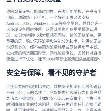
你的观看设备可能随时切换。在客厅用平板，在书房用
电脑，通勤路上用手机。一个好的工具必须支持
Android、iOS、Windows、mac等多个平台，并且允许一
人多端设备同时使用。这意味着你可以用手机确认进
球，立刻切换到电视大屏观看回放，体验无缝衔接。更
重要的是，稳定无限流量和智能分流技术，能保证无论
你观看多久，都不会因为流量耗尽或网络拥堵而中断。
它内置的精选回国影音、游戏加速专线，尤其针对直播
流量进行了优化，独享100M带宽让高清画质丝般顺滑。
安全与保障，看不见的守护者
连接公共网络观看比赛时，数据安全加密和专线传输就
不是可有可无的选项了。它保护你的观看行为和账户登
录信息不被窥探，让你能安心沉浸在赛事中。而售后实
时保障和专业的技术团队，则是在你遇到任何连接问题
时，能迅速找到人、快速解决问题的定心丸。比赛不等