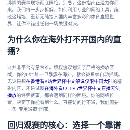
沸腾的赛事现场彻底隔绝。别急，这份指南正是为你而
来。我们将一步步拆解，如何利用专业的网络工具，绕
过这堵墙，重新无缝接入国内丰富多彩的体育直播世
界，让你不错过任何一场关键对决。
为什么你在海外打不开国内的直
播？
这并非平台有意为难。版权协议划定了严格的播放区
域，你的IP地址一旦暴露在海外，就会被系统自动拦截。
无论是想
在香港看B站世界杯中文解说仅限中国大陆
的精
彩内容，还是试图
在海外看CCTV5世界杯中文直播无法
播放
的经典赛事，都会遇到同样的困境。你的网络位
置，决定了你能看到什么。直接访问行不通，我们需要
一条“专用通道”回家。
回归观赛的核心：选择一个靠谱