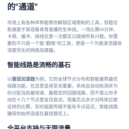
的“通道”
市场上有各种声称能帮你解锁区域限制的工具，但稳定
和速度才是观看体育直播的生命线。一场比赛90分钟，
卡顿、缓冲、掉线任意一次都足以毁掉所有兴致。你需
要的不只是一个能“翻墙”的工具，更是一个为高清流媒体
深度优化的网络加速器。
智能线路是流畅的基石
以
番茄加速器
为例，它的全球节点分布和智能推荐最优
线路功能，在这里显得至关重要。系统会自动检测并为
你分配当前最快速、最稳定的回国线路，而不是让你手
动在十几个节点里盲目尝试。观看厄瓜多尔对阵库拉索
这样的比赛，实时画面传输不能有半点延迟，智能线路
确保你始终连接在最佳路径上。
全平台支持与无限流量