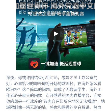
在国外如何看世界杯厄瓜多尔 vs 库拉索
在
国外如何看世界杯厄瓜多尔 vs 库拉索？一
份给海外游子的中文观赛生存指南
深夜，你或许刚结束小组讨论，或是才关上办公室的
灯，心里惦记的却是即将开场的欧洲杯。在海外怎么看
欧洲杯？这个简单的问题，却成了无数留学生、海外工
作者心头最大的困扰。点开熟悉的国内直播平台，迎接
你的却是一行冰冷的“该内容在您所在地区无法播放”。地
域限制像一堵无形的墙，将你和熟悉的乡音解说、热血