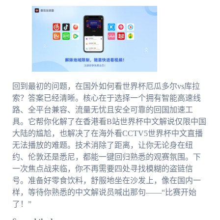
回到最初的问题，在国外如何看世界杯厄瓜多尔vs库拉
索？答案已经清晰。核心在于选择一个拥有智能高速线
路、全平台兼容、流量无忧且安全可靠的回国加速工
具。它帮你化解了在香港看B站世界杯中文解说仅限中国
大陆的尴尬，也解决了在海外看CCTV5世界杯中文直播
无法播放的难题。技术消除了距离，让你无论身在纽
约、伦敦还是悉尼，都能一键回归熟悉的观赛氛围。下
一次焦点战来临，你不再需要四处寻找模糊的盗链信
号。准备好零食饮料，舒服地坐在沙发上，像在国内一
样，等待你熟悉的中文解说员喊出那句——“比赛开始
了！”