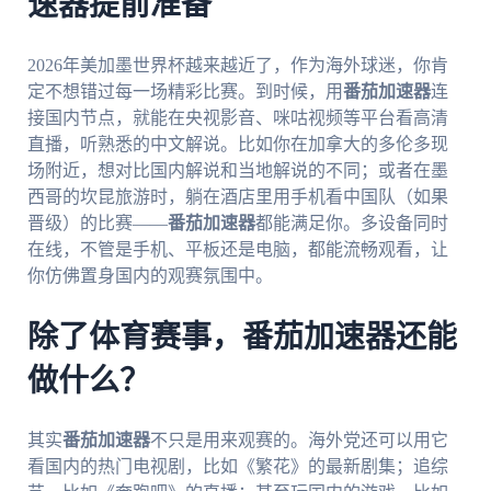
速器提前准备
2026年美加墨世界杯越来越近了，作为海外球迷，你肯
定不想错过每一场精彩比赛。到时候，用
番茄加速器
连
接国内节点，就能在央视影音、咪咕视频等平台看高清
直播，听熟悉的中文解说。比如你在加拿大的多伦多现
场附近，想对比国内解说和当地解说的不同；或者在墨
西哥的坎昆旅游时，躺在酒店里用手机看中国队（如果
晋级）的比赛——
番茄加速器
都能满足你。多设备同时
在线，不管是手机、平板还是电脑，都能流畅观看，让
你仿佛置身国内的观赛氛围中。
除了体育赛事，番茄加速器还能
做什么？
其实
番茄加速器
不只是用来观赛的。海外党还可以用它
看国内的热门电视剧，比如《繁花》的最新剧集；追综