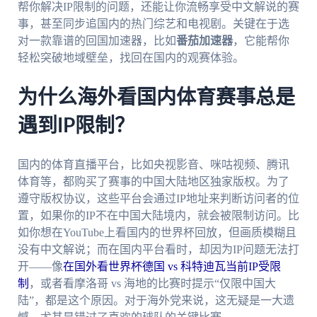
帮你解决IP限制的问题，还能让你流畅享受中文解说的赛
事，甚至同步追国内的热门综艺和电视剧。关键在于选
对一款靠谱的回国加速器，比如
番茄加速器
，它能帮你
轻松突破地域壁垒，找回在国内的观赛体验。
为什么海外看国内体育赛事总是
遇到IP限制？
国内的体育直播平台，比如央视影音、咪咕视频、腾讯
体育等，都购买了赛事的中国大陆地区独家版权。为了
遵守版权协议，这些平台会通过IP地址来判断访问者的位
置，如果你的IP不在中国大陆境内，就会被限制访问。比
如你想在YouTube上看国内的世界杯回放，但画质模糊且
没有中文解说；而在国内平台看时，却因为IP问题无法打
开——像
在国外看世界杯德国 vs 科特迪瓦当前IP受限
制
，或者看摩洛哥 vs 海地的比赛时提示“仅限中国大
陆”，都是这个原因。对于海外党来说，这无疑是一大遗