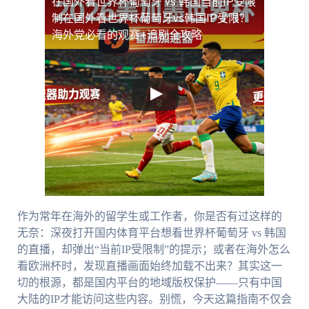
在国外看世界杯葡萄牙 vs 韩国当前IP受限
制
在国外看世界杯葡萄牙vs韩国IP受限？
海外党必看的观赛+追剧全攻略
作为常年在海外的留学生或工作者，你是否有过这样的
无奈：深夜打开国内体育平台想看世界杯葡萄牙 vs 韩国
的直播，却弹出“当前IP受限制”的提示；或者在海外怎么
看欧洲杯时，发现直播画面始终加载不出来？其实这一
切的根源，都是国内平台的地域版权保护——只有中国
大陆的IP才能访问这些内容。别慌，今天这篇指南不仅会