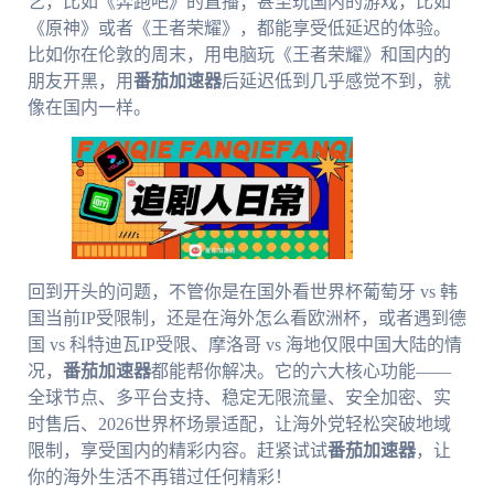
艺，比如《奔跑吧》的直播；甚至玩国内的游戏，比如
《原神》或者《王者荣耀》，都能享受低延迟的体验。
比如你在伦敦的周末，用电脑玩《王者荣耀》和国内的
朋友开黑，用
番茄加速器
后延迟低到几乎感觉不到，就
像在国内一样。
回到开头的问题，不管你是在国外看世界杯葡萄牙 vs 韩
国当前IP受限制，还是在海外怎么看欧洲杯，或者遇到德
国 vs 科特迪瓦IP受限、摩洛哥 vs 海地仅限中国大陆的情
况，
番茄加速器
都能帮你解决。它的六大核心功能——
全球节点、多平台支持、稳定无限流量、安全加密、实
时售后、2026世界杯场景适配，让海外党轻松突破地域
限制，享受国内的精彩内容。赶紧试试
番茄加速器
，让
你的海外生活不再错过任何精彩！