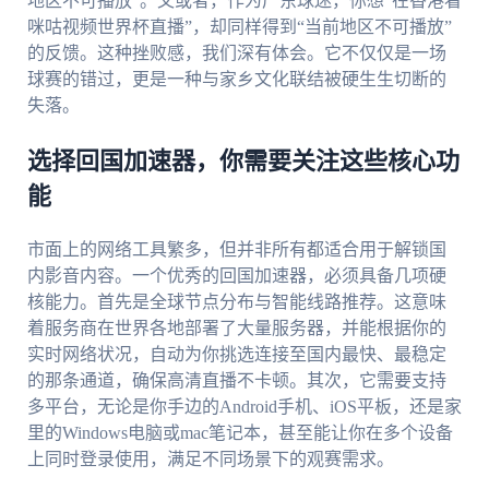
地区不可播放”。又或者，作为广东球迷，你想“在香港看
咪咕视频世界杯直播”，却同样得到“当前地区不可播放”
的反馈。这种挫败感，我们深有体会。它不仅仅是一场
球赛的错过，更是一种与家乡文化联结被硬生生切断的
失落。
选择回国加速器，你需要关注这些核心功
能
市面上的网络工具繁多，但并非所有都适合用于解锁国
内影音内容。一个优秀的回国加速器，必须具备几项硬
核能力。首先是全球节点分布与智能线路推荐。这意味
着服务商在世界各地部署了大量服务器，并能根据你的
实时网络状况，自动为你挑选连接至国内最快、最稳定
的那条通道，确保高清直播不卡顿。其次，它需要支持
多平台，无论是你手边的Android手机、iOS平板，还是家
里的Windows电脑或mac笔记本，甚至能让你在多个设备
上同时登录使用，满足不同场景下的观赛需求。