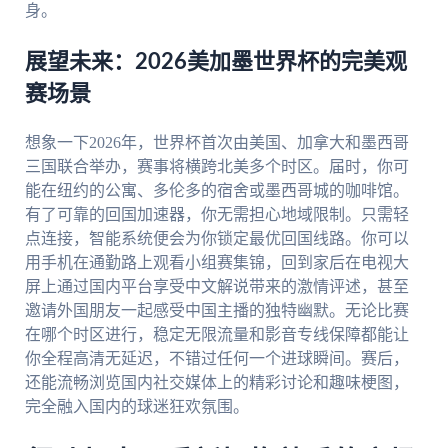
身。
展望未来：2026美加墨世界杯的完美观
赛场景
想象一下2026年，世界杯首次由美国、加拿大和墨西哥
三国联合举办，赛事将横跨北美多个时区。届时，你可
能在纽约的公寓、多伦多的宿舍或墨西哥城的咖啡馆。
有了可靠的回国加速器，你无需担心地域限制。只需轻
点连接，智能系统便会为你锁定最优回国线路。你可以
用手机在通勤路上观看小组赛集锦，回到家后在电视大
屏上通过国内平台享受中文解说带来的激情评述，甚至
邀请外国朋友一起感受中国主播的独特幽默。无论比赛
在哪个时区进行，稳定无限流量和影音专线保障都能让
你全程高清无延迟，不错过任何一个进球瞬间。赛后，
还能流畅浏览国内社交媒体上的精彩讨论和趣味梗图，
完全融入国内的球迷狂欢氛围。