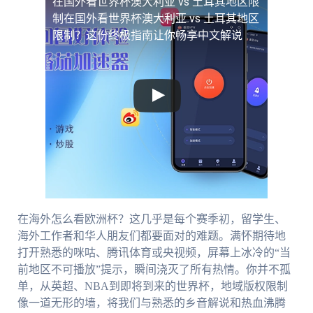
在国外看世界杯澳大利亚 vs 土耳其地区限
制
在国外看世界杯澳大利亚 vs 土耳其地区
限制？这份终极指南让你畅享中文解说
在海外怎么看欧洲杯？这几乎是每个赛季初，留学生、
海外工作者和华人朋友们都要面对的难题。满怀期待地
打开熟悉的咪咕、腾讯体育或央视频，屏幕上冰冷的“当
前地区不可播放”提示，瞬间浇灭了所有热情。你并不孤
单，从英超、NBA到即将到来的世界杯，地域版权限制
像一道无形的墙，将我们与熟悉的乡音解说和热血沸腾