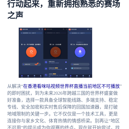
行动起来，重新拥抱熟悉的赛场
之声
从解决“
在香港看咪咕视频世界杯直播当前地区不可播放
”
的即时困扰，到为未来2026年跨越三国的世界杯盛宴做
好准备，选择一款具备全球智能线路、多端支持、稳定
专线、安全加密和实时售后保障的回国加速器，是打破
地域限制的关键一步。它不仅仅是一个技术工具，更是
连接你与家乡文化、体育热情的情感桥梁。别再让“地区
不可用”的提示成为你观赛的终点。现在就开始尝试，找