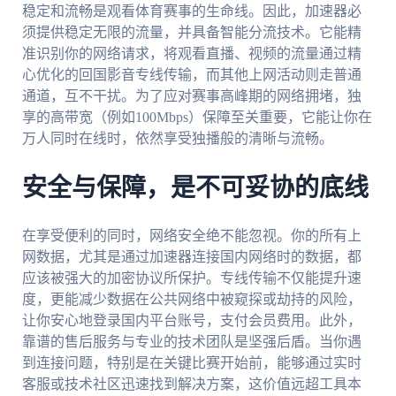
稳定和流畅是观看体育赛事的生命线。因此，加速器必
须提供稳定无限的流量，并具备智能分流技术。它能精
准识别你的网络请求，将观看直播、视频的流量通过精
心优化的回国影音专线传输，而其他上网活动则走普通
通道，互不干扰。为了应对赛事高峰期的网络拥堵，独
享的高带宽（例如100Mbps）保障至关重要，它能让你在
万人同时在线时，依然享受独播般的清晰与流畅。
安全与保障，是不可妥协的底线
在享受便利的同时，网络安全绝不能忽视。你的所有上
网数据，尤其是通过加速器连接国内网络时的数据，都
应该被强大的加密协议所保护。专线传输不仅能提升速
度，更能减少数据在公共网络中被窥探或劫持的风险，
让你安心地登录国内平台账号，支付会员费用。此外，
靠谱的售后服务与专业的技术团队是坚强后盾。当你遇
到连接问题，特别是在关键比赛开始前，能够通过实时
客服或技术社区迅速找到解决方案，这价值远超工具本