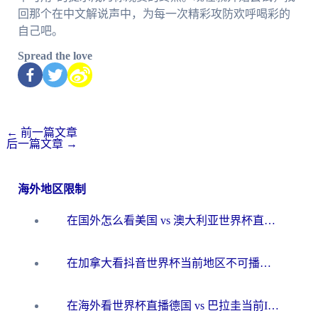
回那个在中文解说声中，为每一次精彩攻防欢呼喝彩的
自己吧。
Spread the love
←
前一篇文章
后一篇文章
→
海外地区限制
在国外怎么看美国 vs 澳大利亚世界杯直播？海外党必藏的中文解说观赛指南
在加拿大看抖音世界杯当前地区不可播放？海外党体育观赛终极指南
在海外看世界杯直播德国 vs 巴拉圭当前IP受限制？这篇指南帮你轻松解决地区限制