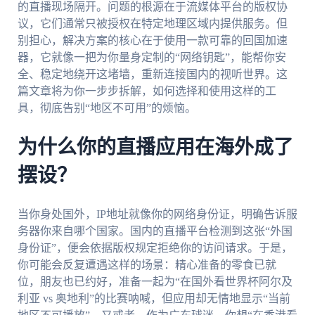
的直播现场隔开。问题的根源在于流媒体平台的版权协
议，它们通常只被授权在特定地理区域内提供服务。但
别担心，解决方案的核心在于使用一款可靠的回国加速
器，它就像一把为你量身定制的“网络钥匙”，能帮你安
全、稳定地绕开这堵墙，重新连接国内的视听世界。这
篇文章将为你一步步拆解，如何选择和使用这样的工
具，彻底告别“地区不可用”的烦恼。
为什么你的直播应用在海外成了
摆设？
当你身处国外，IP地址就像你的网络身份证，明确告诉服
务器你来自哪个国家。国内的直播平台检测到这张“外国
身份证”，便会依据版权规定拒绝你的访问请求。于是，
你可能会反复遭遇这样的场景：精心准备的零食已就
位，朋友也已约好，准备一起为“在国外看世界杯阿尔及
利亚 vs 奥地利”的比赛呐喊，但应用却无情地显示“当前