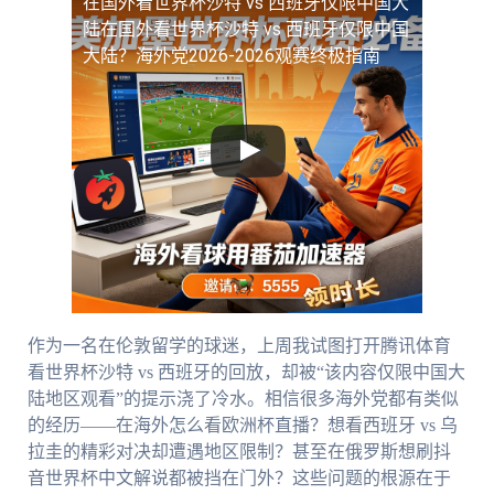
在国外看世界杯沙特 vs 西班牙仅限中国大
陆
在国外看世界杯沙特 vs 西班牙仅限中国
大陆？海外党2026-2026观赛终极指南
作为一名在伦敦留学的球迷，上周我试图打开腾讯体育
看世界杯沙特 vs 西班牙的回放，却被“该内容仅限中国大
陆地区观看”的提示浇了冷水。相信很多海外党都有类似
的经历——在海外怎么看欧洲杯直播？想看西班牙 vs 乌
拉圭的精彩对决却遭遇地区限制？甚至在俄罗斯想刷抖
音世界杯中文解说都被挡在门外？这些问题的根源在于