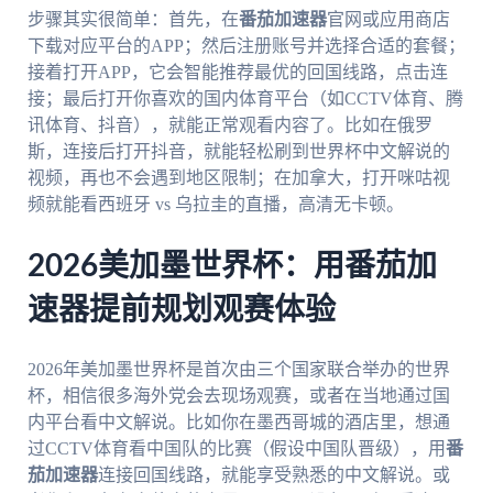
步骤其实很简单：首先，在
番茄加速器
官网或应用商店
下载对应平台的APP；然后注册账号并选择合适的套餐；
接着打开APP，它会智能推荐最优的回国线路，点击连
接；最后打开你喜欢的国内体育平台（如CCTV体育、腾
讯体育、抖音），就能正常观看内容了。比如在俄罗
斯，连接后打开抖音，就能轻松刷到世界杯中文解说的
视频，再也不会遇到地区限制；在加拿大，打开咪咕视
频就能看西班牙 vs 乌拉圭的直播，高清无卡顿。
2026美加墨世界杯：用番茄加
速器提前规划观赛体验
2026年美加墨世界杯是首次由三个国家联合举办的世界
杯，相信很多海外党会去现场观赛，或者在当地通过国
内平台看中文解说。比如你在墨西哥城的酒店里，想通
过CCTV体育看中国队的比赛（假设中国队晋级），用
番
茄加速器
连接回国线路，就能享受熟悉的中文解说。或