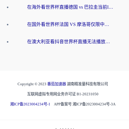
在海外看世界杯直播德国 vs 巴拉圭当前IP受限制？这篇指南帮你轻松解决地区限制
在国外看世界杯法国 VS 摩洛哥仅限中国大陆？别让地域限制拦下你的欢呼
在澳大利亚看抖音世界杯直播无法播放？海外党体育观赛终极指南来了！
Copyright © 2023
番茄加速器
湖南精准量科技有限公司
互联网虚拟专用网业务许可证 B1-20231050
湘ICP备2023004234号-1
APP备案号 湘ICP备2023004234号-3A