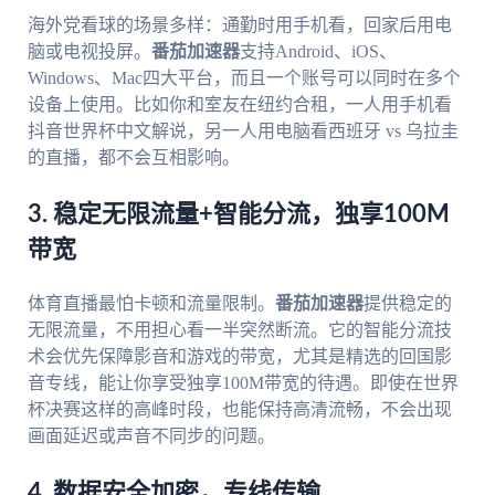
海外党看球的场景多样：通勤时用手机看，回家后用电
脑或电视投屏。
番茄加速器
支持Android、iOS、
Windows、Mac四大平台，而且一个账号可以同时在多个
设备上使用。比如你和室友在纽约合租，一人用手机看
抖音世界杯中文解说，另一人用电脑看西班牙 vs 乌拉圭
的直播，都不会互相影响。
3. 稳定无限流量+智能分流，独享100M
带宽
体育直播最怕卡顿和流量限制。
番茄加速器
提供稳定的
无限流量，不用担心看一半突然断流。它的智能分流技
术会优先保障影音和游戏的带宽，尤其是精选的回国影
音专线，能让你享受独享100M带宽的待遇。即使在世界
杯决赛这样的高峰时段，也能保持高清流畅，不会出现
画面延迟或声音不同步的问题。
4. 数据安全加密，专线传输