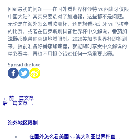
回到最初的问题——在国外看世界杯沙特 vs 西班牙仅限
中国大陆？其实只要选对了加速器，这些都不是问题。
无论是在海外怎么看欧洲杯，还是想看西班牙 vs 乌拉圭
的比赛，或者在俄罗斯刷抖音世界杯中文解说，
番茄加
速器
都能帮你突破地域限制。2026美加墨世界杯即将到
来，提前准备好
番茄加速器
，就能随时享受中文解说的
精彩赛事，再也不用担心错过任何一场重要比赛。
Spread the love
←
前一篇文章
后一篇文章
→
海外地区限制
在国外怎么看美国 vs 澳大利亚世界杯直播？海外党必藏的中文解说观赛指南