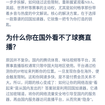
一步步拆解，如何绕过这些限制，重新握紧观看NBA、
英超、世界杯等赛事的主动权，尤其是如何畅享那份带
着乡音与热度的中文解说。核心的解决方案，在于选择
一款靠谱的回国加速器，它就像一把专为你打造的钥
匙。
为什么你在国外看不了球赛直
播？
原因并不复杂。国内的腾讯体育、咪咕视频等平台，其
赛事直播版权通常只限中国大陆地区使用。平台通过检
测你的IP地址来判断你的位置。一旦发现你身在海外，便
会触发限制。这和你网速多快、是不是付费会员关系不
大。所以，问题的核心变成了：如何让你的网络连接“看
起来”是从国内发出的？答案就是利用回国加速器，它通
过加密隧道，将你的网络流量安全地引导至国内的服务
器，再由国内服务器访问直播平台，从而完美“隐身”。