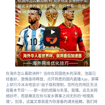
在国外怎么看加纳 vs 克罗地亚世界杯中文
解说
深夜的留学生公寓，你只想看一场加
纳 vs 克罗地亚的世界杯中文解说
在海外怎么看欧洲杯？当你在异国他乡的深夜，泡面已
经备好，激情亟待释放，点开熟悉的国内直播App，屏幕
上却只冷冰冰地显示“由于版权限制，您所在的地区无法
观看本节目”——那一刻的烦躁与失落，我懂。这无关网
络好坏，而是横亘在你与家乡赛事之间无形的“地理高
墙”。别急，这篇文章就是为你准备的通关秘籍。我们将