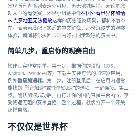
发现所有直播列表清晰可见，再无地域阻拦。无论是激
动人心的淘汰赛，还是小组赛中像
在国外看世界杯加纳
vs 克罗地亚无法播放
这样的历史遗憾场景，都将不复存
在。高清画质配上熟悉的中文解说，那份沉浸式的观赛
体验，瞬间将你拉回与国内好友同步欢呼的氛围中。
简单几步，重启你的观赛自由
操作其实非常简单。第一步，根据你的设备（iOS、
Android、Windows等）下载并安装可信的加速器应用，
例如
番茄加速器
。第二步，注册登录后，在应用内通常
能找到“影音加速”或“智能加速”的选项，一键连接。第三
步，确认加速成功后，再打开你的国内直播平台App，享
受畅通无阻的赛事直播。整个过程，就像打开一个开关
那样自然。
不仅仅是世界杯