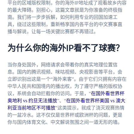
平台的区域版权限制，你的海外IP地址成了观看故乡内容
的最大障碍。别担心，这篇文章就是为你准备的终极指
南。我们将一步步拆解，如何利用专业的回国加速工
具，绕过这些限制，重新畅享国内各平台的中文赛事直
播与解说，让每一场关键比赛都不再错过。
为什么你的海外IP看不了球赛？
当你身处国外，网络请求会带着你的真实地理位置信
息。国内的腾讯视频、咪咕视频、央视影音等平台，会
立即识别出这是一个“海外来客”。由于它们只拥有内容在
中华人民共和国境内的播出权，为了遵守严格的版权协
议，系统会自动拦截你的访问。于是，“
在国外看世界杯
奥地利 vs 约旦无法播放
”、“
在国外看世界杯美国 vs 澳大
利亚当前地区不可播放
”这类提示，就成了浇灭观赛热情
的一盆冷水。这不仅仅是世界杯或欧洲杯的问题，更是
你与国内体育文化、中文解说氛围之间一道无形的墙。