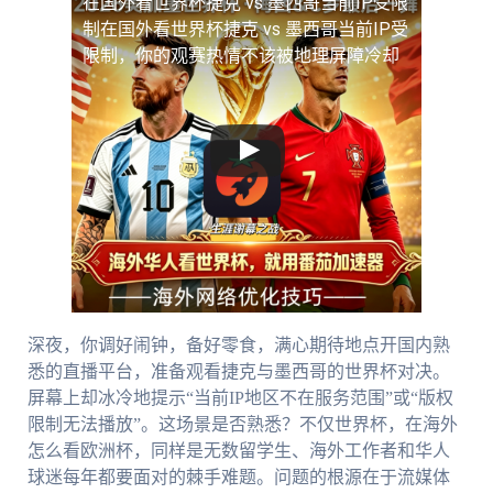
在国外看世界杯捷克 vs 墨西哥当前IP受限
制
在国外看世界杯捷克 vs 墨西哥当前IP受
限制，你的观赛热情不该被地理屏障冷却
深夜，你调好闹钟，备好零食，满心期待地点开国内熟
悉的直播平台，准备观看捷克与墨西哥的世界杯对决。
屏幕上却冰冷地提示“当前IP地区不在服务范围”或“版权
限制无法播放”。这场景是否熟悉？不仅世界杯，在海外
怎么看欧洲杯，同样是无数留学生、海外工作者和华人
球迷每年都要面对的棘手难题。问题的根源在于流媒体