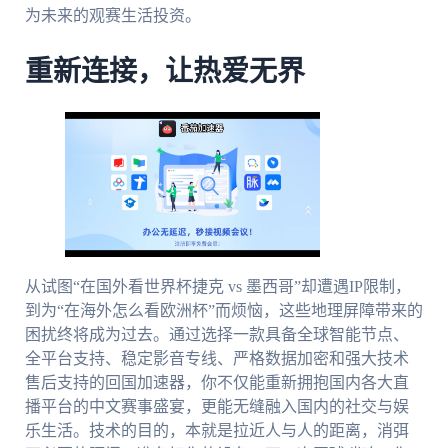
为未来的观赛生活投资。
重新连接，让热爱无界
从试图“在国外看世界杯捷克 vs 墨西哥”却遭遇IP限制，
到为“在海外怎么看欧洲杯”而烦恼，这些地理屏障带来的
困扰终将成为过去。通过选择一款具备全球智能节点、
全平台支持、稳定影音专线、严格数据加密和强大技术
售后支持的回国加速器，你不仅能重新拥抱国内各大直
播平台的中文赛事盛宴，更能无缝融入国内的社交与娱
乐生活。技术的目的，本就是拉近人与人的距离，消弭