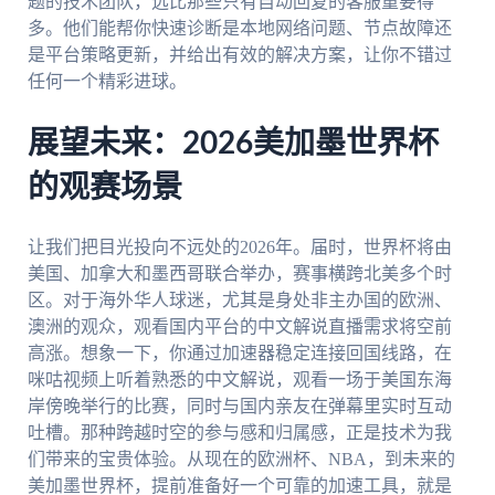
题的技术团队，远比那些只有自动回复的客服重要得
多。他们能帮你快速诊断是本地网络问题、节点故障还
是平台策略更新，并给出有效的解决方案，让你不错过
任何一个精彩进球。
展望未来：2026美加墨世界杯
的观赛场景
让我们把目光投向不远处的2026年。届时，世界杯将由
美国、加拿大和墨西哥联合举办，赛事横跨北美多个时
区。对于海外华人球迷，尤其是身处非主办国的欧洲、
澳洲的观众，观看国内平台的中文解说直播需求将空前
高涨。想象一下，你通过加速器稳定连接回国线路，在
咪咕视频上听着熟悉的中文解说，观看一场于美国东海
岸傍晚举行的比赛，同时与国内亲友在弹幕里实时互动
吐槽。那种跨越时空的参与感和归属感，正是技术为我
们带来的宝贵体验。从现在的欧洲杯、NBA，到未来的
美加墨世界杯，提前准备好一个可靠的加速工具，就是