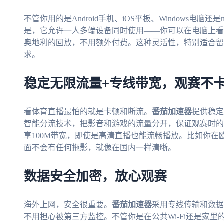
不管你用的是Android手机、iOS平板、Windows电脑还是
是，它允许一人多端设备同时使用——你可以在电脑上看N
奥地利的回放，不用额外付费。这种灵活性，特别适合留
求。
稳定无限流量+专线带宽，观赛不
看体育直播最怕的就是卡顿和断流。
番茄加速器
提供稳定
智能分流技术，把影音和游戏的流量分开，保证观赛时的
享100M带宽，即使是高清直播也能流畅播放。比如你在欧
面不会有任何拖影，就像在国内一样清晰。
数据安全加密，放心观赛
海外上网，安全很重要。
番茄加速器
采用专线传输和数据
不用担心被第三方监控。不管你是在公共Wi-Fi还是家