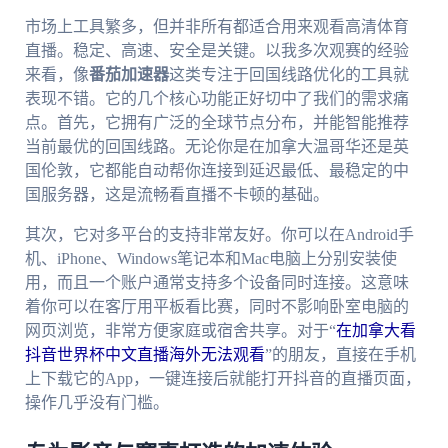
市场上工具繁多，但并非所有都适合用来观看高清体育
直播。稳定、高速、安全是关键。以我多次观赛的经验
来看，像
番茄加速器
这类专注于回国线路优化的工具就
表现不错。它的几个核心功能正好切中了我们的需求痛
点。首先，它拥有广泛的全球节点分布，并能智能推荐
当前最优的回国线路。无论你是在加拿大温哥华还是英
国伦敦，它都能自动帮你连接到延迟最低、最稳定的中
国服务器，这是流畅看直播不卡顿的基础。
其次，它对多平台的支持非常友好。你可以在Android手
机、iPhone、Windows笔记本和Mac电脑上分别安装使
用，而且一个账户通常支持多个设备同时连接。这意味
着你可以在客厅用平板看比赛，同时不影响卧室电脑的
网页浏览，非常方便家庭或宿舍共享。对于“
在加拿大看
抖音世界杯中文直播海外无法观看
”的朋友，直接在手机
上下载它的App，一键连接后就能打开抖音的直播页面，
操作几乎没有门槛。