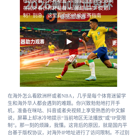
在国外看世界杯秘鲁 vs 挪威当前IP受限制
在国外看世界杯秘鲁 vs 挪威当前IP受限
制？别急，这里有你的终极观赛指南
在海外怎么看欧洲杯或者NBA，几乎是每个体育迷留学
生和海外华人都会遇到的难题。你兴致勃勃地打开手
机，准备在咪咕、抖音或者央视频上享受熟悉的中文解
说，屏幕上却冰冷地提示“当前地区无法播放”或“IP受限
制”。那一刻的烦躁，我懂。这背后的原因，就是国内平
台基于版权协议，对海外IP地址进行了访问限制。不过别