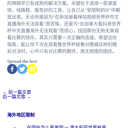
的障碍早已有成熟的解决方案。关键在于选择一款速度
快、线路稳、服务好的工具，让自己从“受限制的IP”中解
放出来。无论你是因为“在新加坡看咪咕视频世界杯中文
直播海外无法观看”而苦恼，还是为“在加拿大看抖音世界
杯中文直播海外无法观看”而烦心，找回那份无拘无束观
看比赛的快乐，其实只需要一次正确的连接。希望这份
指南，能让你下次在观看像世界杯秘鲁对挪威这样的精
彩对决时，心中只有对比赛的期待，再无网络的困扰。
Spread the love
←
前一篇文章
后一篇文章
→
海外地区限制
在国外怎么看美国 vs 澳大利亚世界杯直播？海外党必藏的中文解说观赛指南