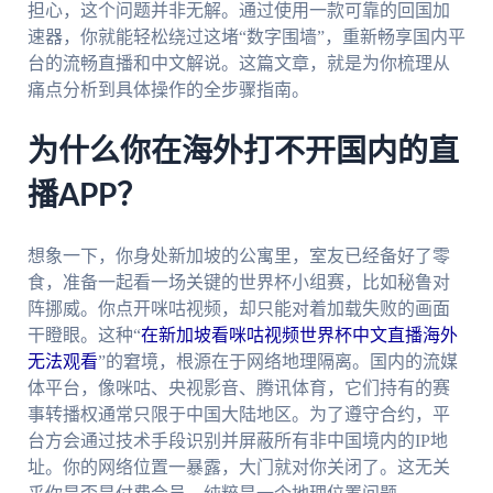
担心，这个问题并非无解。通过使用一款可靠的回国加
速器，你就能轻松绕过这堵“数字围墙”，重新畅享国内平
台的流畅直播和中文解说。这篇文章，就是为你梳理从
痛点分析到具体操作的全步骤指南。
为什么你在海外打不开国内的直
播APP？
想象一下，你身处新加坡的公寓里，室友已经备好了零
食，准备一起看一场关键的世界杯小组赛，比如秘鲁对
阵挪威。你点开咪咕视频，却只能对着加载失败的画面
干瞪眼。这种“
在新加坡看咪咕视频世界杯中文直播海外
无法观看
”的窘境，根源在于网络地理隔离。国内的流媒
体平台，像咪咕、央视影音、腾讯体育，它们持有的赛
事转播权通常只限于中国大陆地区。为了遵守合约，平
台方会通过技术手段识别并屏蔽所有非中国境内的IP地
址。你的网络位置一暴露，大门就对你关闭了。这无关