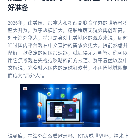
好准备
2026年，由美国、加拿大和墨西哥联合举办的世界杯将
盛大开赛。赛事规模扩大，精彩程度无疑会再创新高。
对于海外华人，特别是身处北美地区的观众来说，届时
通过国内平台观看中文直播的需求会更大。提前熟悉并
备好一款稳定的回国加速器，就显得尤为明智。你可以
用它流畅观看央视或咪咕的前方报道、赛事复盘以及中
文解说，完全融入国内的足球狂欢节，不再因地域限制
而成为“局外人”。
说到底，在海外怎么看欧洲杯、NBA或世界杯，技术上