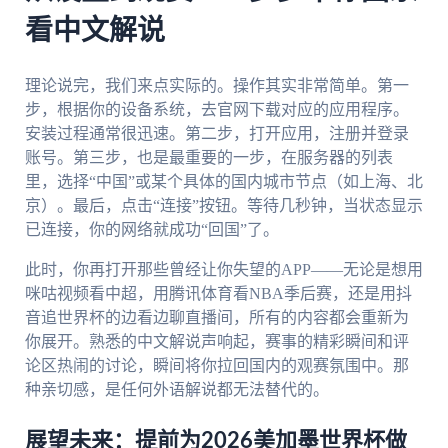
看中文解说
理论说完，我们来点实际的。操作其实非常简单。第一
步，根据你的设备系统，去官网下载对应的应用程序。
安装过程通常很迅速。第二步，打开应用，注册并登录
账号。第三步，也是最重要的一步，在服务器的列表
里，选择“中国”或某个具体的国内城市节点（如上海、北
京）。最后，点击“连接”按钮。等待几秒钟，当状态显示
已连接，你的网络就成功“回国”了。
此时，你再打开那些曾经让你失望的APP——无论是想用
咪咕视频看中超，用腾讯体育看NBA季后赛，还是用抖
音追世界杯的边看边聊直播间，所有的内容都会重新为
你展开。熟悉的中文解说声响起，赛事的精彩瞬间和评
论区热闹的讨论，瞬间将你拉回国内的观赛氛围中。那
种亲切感，是任何外语解说都无法替代的。
展望未来：提前为2026美加墨世界杯做