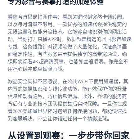
专为影音与赛事打造的加速体验
看体育直播最怕两件事：看到关键时刻突然卡顿转圈，
以及每月流量不够用。一款优秀的加速器会提供稳定的
无限流量和智能分流技术。它能够自动识别你的网络活
动，当你打开直播APP时，数据就走精选的回国影音加速
专线，这条线路针对视频流做了大量优化，保证高清画
面稳定传输。有些服务甚至提供独享的高带宽通道，确
保即使观看4K超高清赛事，也能如丝般顺滑。你完全不
用担心缓冲或突然降画质。
数据安全同样不容忽视。在公共Wi-Fi下使用加速器，其
内置的数据加密和专线传输功能，能有效保护你的登录
信息和观看隐私，防止信息泄露。此外，靠谱的服务商
背后有专业的技术团队提供售后实时保障。一旦你在观
看2026美加墨世界杯时遇到任何连接问题，都能快速找
到客服解决，不会让你错过任何一个精彩进球。
从设置到观赛：一步步带你回家