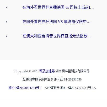
在海外看世界杯直播德国 vs 巴拉圭当前IP受限制？这篇指南帮你轻松解决地区限制
在国外看世界杯法国 VS 摩洛哥仅限中国大陆？别让地域限制拦下你的欢呼
在澳大利亚看抖音世界杯直播无法播放？海外党体育观赛终极指南来了！
Copyright © 2023
番茄加速器
湖南精准量科技有限公司
互联网虚拟专用网业务许可证 B1-20231050
湘ICP备2023004234号-1
APP备案号 湘ICP备2023004234号-3A