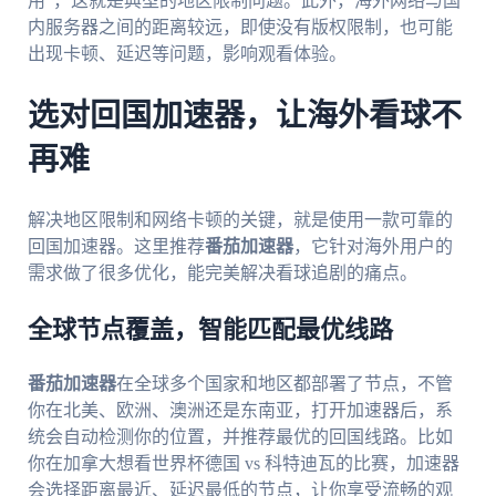
用”，这就是典型的地区限制问题。此外，海外网络与国
内服务器之间的距离较远，即使没有版权限制，也可能
出现卡顿、延迟等问题，影响观看体验。
选对回国加速器，让海外看球不
再难
解决地区限制和网络卡顿的关键，就是使用一款可靠的
回国加速器。这里推荐
番茄加速器
，它针对海外用户的
需求做了很多优化，能完美解决看球追剧的痛点。
全球节点覆盖，智能匹配最优线路
番茄加速器
在全球多个国家和地区都部署了节点，不管
你在北美、欧洲、澳洲还是东南亚，打开加速器后，系
统会自动检测你的位置，并推荐最优的回国线路。比如
你在加拿大想看世界杯德国 vs 科特迪瓦的比赛，加速器
会选择距离最近、延迟最低的节点，让你享受流畅的观