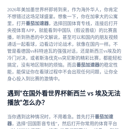
2026年美加墨世界杯即将到来，作为海外华人，你肯定
不想错过这场足球盛宴。想象一下，你在加拿大的公寓
里，打开
番茄加速器
，选择回国体育专线，连接后打开
央视体育APP，就能看到中国队（假设晋级）的比赛直
播，听到熟悉的中文解说，甚至可以和国内的朋友视频
通话一起看球，边看边讨论战术，就像在国内一样。不
管是看德国vs科特迪瓦的强强对话，还是新西兰vs埃及的
冷门对决，或者斯洛伐克vs突尼斯的精彩比赛，都能轻松
搞定，没有地区限制的烦恼。而且
番茄加速器
的稳定性
能，能保证你在看球过程中不会出现任何问题，让你全
身心投入到比赛的激情中。
遇到“在国外看世界杯新西兰 vs 埃及无法
播放”怎么办？
当你遇到这种情况时，不用着急。首先打开
番茄加速
器
，选择“回国影音专线”，然后打开你常用的体育平台