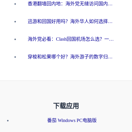
香港翻墙回内地：海外党无缝访问国内资源的加速器选择全攻略
迅游和回国好用吗？海外华人如何选择靠谱的回国加速器
海外党必看：Clash回国机场怎么选？一篇搞定无缝访问国内资源的全攻略
穿梭和松果哪个好？海外游子的数字归乡路，到底该怎么选
下载应用
番茄 Windows PC电脑版