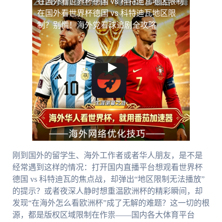
在国外看世界杯德国 vs 科特迪瓦地区限制
在国外看世界杯德国 vs 科特迪瓦地区限
制？别慌！海外党看球追剧全攻略
刚到国外的留学生、海外工作者或者华人朋友，是不是
经常遇到这样的情况：打开国内直播平台想观看世界杯
德国 vs 科特迪瓦的焦点战，却弹出“地区限制无法播放”
的提示？或者夜深人静时想重温欧洲杯的精彩瞬间，却
发现“在海外怎么看欧洲杯”成了无解的难题？这一切的根
源，都是版权区域限制在作祟——国内各大体育平台