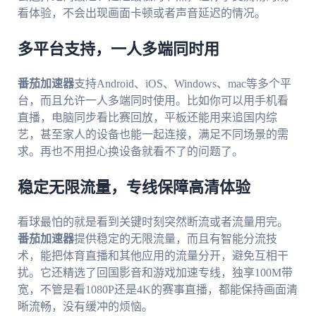
看体验，不会出现画面卡顿或者声音延迟的情况。
多平台支持，一人多端同时用
番茄加速器
支持Android、iOS、Windows、mac等多个平
台，而且允许一人多端同时使用。比如你可以用手机看
直播，电脑同步看比赛回放，平板还能用来追国内综
艺，甚至家人的设备也能一起连接，满足不同场景的需
求。再也不用担心换设备就看不了的问题了。
稳定无限流量，专线保障高清体验
看球最怕的就是看到关键时刻突然断流或者流量用完。
番茄加速器
提供稳定的无限流量，而且有智能分流技
术，能把体育直播和其他应用的流量分开，避免互相干
扰。它还精选了回国影音和游戏加速专线，独享100M带
宽，不管是看1080P还是4K的赛事直播，都能保持画面清
晰流畅，没有缓冲的烦恼。