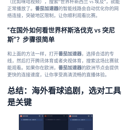
（比如咪咕视频），搜索“世界杯新西兰 vs 埃及”，就能
正常播放了。
番茄加速器
的智能线路会自动优化你的网
络连接，突破地区限制，让你顺利观看比赛。
“在国外如何看世界杯斯洛伐克 vs 突尼
斯”？步骤很简单
和上面的方法一样，打开
番茄加速器
，选择合适的专
线，然后打开腾讯体育或者央视体育，搜索这场比赛就
能观看。如果你在欧洲，
番茄加速器
的欧洲节点会提供
更快的连接速度，让你享受高清流畅的直播体验。
总结：海外看球追剧，选对工具
是关键