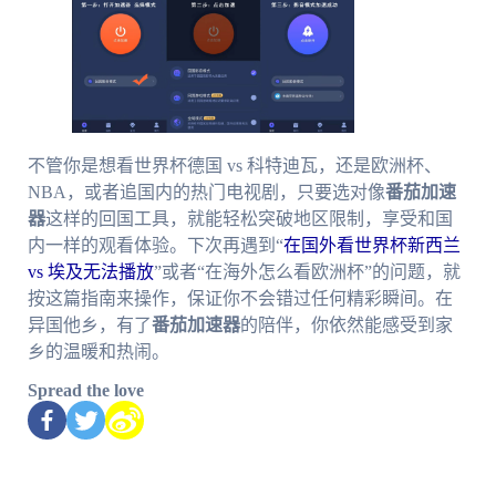
不管你是想看世界杯德国 vs 科特迪瓦，还是欧洲杯、
NBA，或者追国内的热门电视剧，只要选对像
番茄加速
器
这样的回国工具，就能轻松突破地区限制，享受和国
内一样的观看体验。下次再遇到“
在国外看世界杯新西兰
vs 埃及无法播放
”或者“在海外怎么看欧洲杯”的问题，就
按这篇指南来操作，保证你不会错过任何精彩瞬间。在
异国他乡，有了
番茄加速器
的陪伴，你依然能感受到家
乡的温暖和热闹。
Spread the love