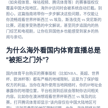
（如央视体育、咪咕视频、腾讯体育等）的赛事版权仅
覆盖中国大陆地区，海外IP访问时会被系统自动拦截。别
担心，这篇指南将带你一步步解决这些问题，不仅能让
你流畅观看世界杯新西兰 vs 埃及、斯洛伐克 vs 突尼斯的
比赛，还能享受熟悉的中文解说，甚至同步追国内的热
门综艺和电视剧，让你在异国他乡也能感受到家乡的热
闹与亲切。
为什么海外看国内体育直播总是
“被拒之门外”？
国内体育平台购买的赛事版权（比如NBA、英超、世界
杯、欧洲杯等）都有严格的地域限制，这是为了保护版
权方的利益。当你在海外使用当地网络时，你的IP地址会
暴露你的地理位置，平台检测到后就会限制你访问相关
内容。比如你在澳洲想观看世界杯新西兰 vs 埃及的比
赛，打开腾讯体育却显示“该内容仅在中国大陆地区可