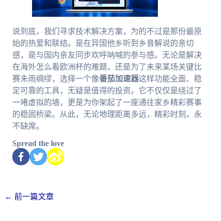
说到底，我们寻求技术解决方案，为的不过是那份最原
始的热爱和联结。是在异国他乡听到乡音解说的亲切
感，是与国内亲友同步欢呼呐喊的参与感。无论是解决
在海外怎么看欧洲杯的难题，还是为了未来某场关键比
赛未雨绸缪，选择一个像
番茄加速器
这样功能全面、稳
定可靠的工具，无疑是值得的投资。它不仅仅是绕过了
一堵虚拟的墙，更是为你架起了一座通往家乡精彩赛事
的稳固桥梁。从此，无论地理距离多远，精彩时刻，永
不缺席。
Spread the love
←
前一篇文章