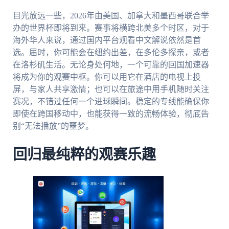
目光放远一些，2026年由美国、加拿大和墨西哥联合举
办的世界杯即将到来。赛事将横跨北美多个时区，对于
海外华人来说，通过国内平台观看中文解说依然是首
选。届时，你可能会在纽约出差，在多伦多探亲，或者
在洛杉矶生活。无论身处何地，一个可靠的回国加速器
将成为你的观赛中枢。你可以用它在酒店的电视上投
屏，与家人共享激情；也可以在旅途中用手机随时关注
赛况，不错过任何一个进球瞬间。稳定的专线能确保你
即使在跨国移动中，也能获得一致的流畅体验，彻底告
别“无法播放”的噩梦。
回归最纯粹的观赛乐趣