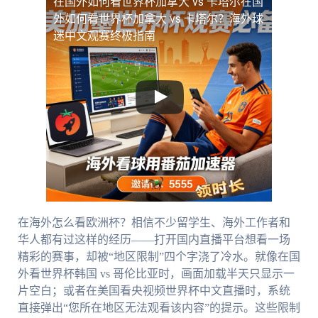
在国外如何看世界杯加拿大 vs 卡塔尔
在国
外如何看世界杯加拿大 vs 卡塔尔？海外球
迷中文观赛终极指南
在海外怎么看欧洲杯？相信不少留学生、海外工作者和
华人都有过这样的经历——打开国内直播平台想看一场
精彩的赛事，却被“地区限制”四个字浇了冷水。就像在国
外看世界杯韩国 vs 哥伦比亚时，画面加载半天只显示一
片空白；或者在美国看央视频世界杯中文直播时，系统
直接弹出“您所在地区无法观看该内容”的提示。这些限制