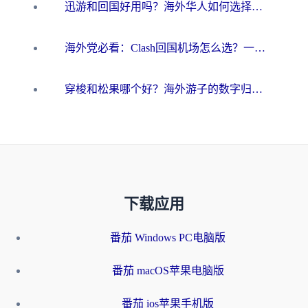
迅游和回国好用吗？海外华人如何选择靠谱的回国加速器
海外党必看：Clash回国机场怎么选？一篇搞定无缝访问国内资源的全攻略
穿梭和松果哪个好？海外游子的数字归乡路，到底该怎么选
下载应用
番茄 Windows PC电脑版
番茄 macOS苹果电脑版
番茄 ios苹果手机版