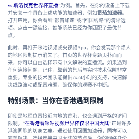
vs 斯洛伐克世界杯直播
”为例。首先，在你的设备上下载
并安装一个具备上述功能的加速器，例如
番茄加速器
。
打开应用，你会看到“影音加速”或“回国线路”的清晰选
项。点击一键连接，智能系统已经为你匹配了最优节
点。
此时，再打开咪咕视频或央视频App，你会发现那个烦人
的地区限制提示消失了。首页的世界杯专题页扑面而
来，你可以自由选择带有中文解说的直播流。如果遇到
任何连接问题，记住，靠谱的售后与实时技术保障非常
重要。专业的技术团队能提供7x24小时的支持，快速解
决线路波动或配置难题，确保你的观赛不中断。
特别场景：当你在香港遇到限制
即使是地理位置接近内地的香港，也会遇到严格的访问
限制。“
在香港看咪咕视频世界杯仅限中国大陆
”正是许多
港澳同胞的切身之痛。通过使用回国加速器，同样可以
完美解决。选择连接中国大陆的节点后，你的网络身份