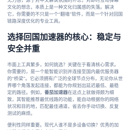
无力感，源于对中文解说氛围的怀念，对即时互动弹幕
文化的想念，本质上是一种文化归属感的失落。解决
它，你需要的不只是一个“翻墙”软件，而是一个针对回国
链路深度优化的专业工具。
选择回国加速器的核心：稳定与
安全并重
市面上工具繁多，如何挑选？关键在于看清核心需求。
你需要的，是一个能智能识别并连接至国内最优服务器
的“桥梁”。它必须拥有广泛的全球节点分布，无论你从世
界哪个角落发起连接，都能为你规划出延迟最低、最稳
定的路径。例如，
番茄加速器
在这点上就做得颇为细
致，其智能推荐最优线路的功能，能自动根据你的网络
状况和目的地，匹配最佳通道，省去你手动切换、反复
测试的麻烦。
便利性同样重要。现代人谁不是多设备切换？优秀的加