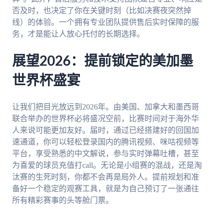
否及时，也决定了你在关键时刻（比如决赛夜突然掉
线）的体验。一个拥有专业团队提供售后实时保障的服
务，才是能让人放心托付的长期选择。
展望2026：提前锁定的美加墨
世界杯盛宴
让我们把目光放远到2026年。由美国、加拿大和墨西哥
联合举办的世界杯必将盛况空前，比赛时间对于海外华
人来说可能更加友好。届时，通过已经搭建好的回国加
速通道，你可以轻松登录国内的腾讯视频、咪咕视频等
平台，享受熟悉的中文解说，参与实时弹幕吐槽，甚至
为喜爱的球员充值打call。无论是小组赛的混战，还是淘
汰赛的生死时刻，你都不会再是局外人。提前规划和准
备好一个稳定的观赛工具，就是为自己预订了一张通往
所有精彩赛事的头等舱门票。