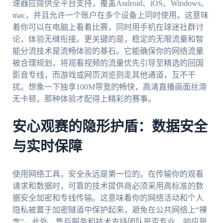
速器应提供全平台支持，覆盖Android、iOS、Windows、
mac，并且允许一个账户在多个设备上同时使用。这意味
着你可以在电脑上看着比赛，同时用手机在球迷社群讨
论，体验无缝衔接。更关键的是，稳定的无限流量和智
能分流技术是流畅体验的基石。它能确保你的网络流量
被合理规划，将观看视频的流量优先引导至精选的回国
影音专线，而游戏或网页浏览则走其他通道，互不干
扰。想象一下独享100M带宽的畅快，高清直播画面丝滑
无卡顿，那种体验才配得上精彩的赛事。
安心观赛的隐形护盾：数据安全
与实时保障
使用网络工具，安全永远是第一位的。在传输你的观看
请求和数据时，可靠的技术提供商必须采用高标准的数
据安全加密和专线传输。这意味着你的网络活动和个人
隐私被置于加密隧道中保护起来，避免在公共网络上“裸
奔”。此外，售后服务和技术支持团队是否专业、响应是