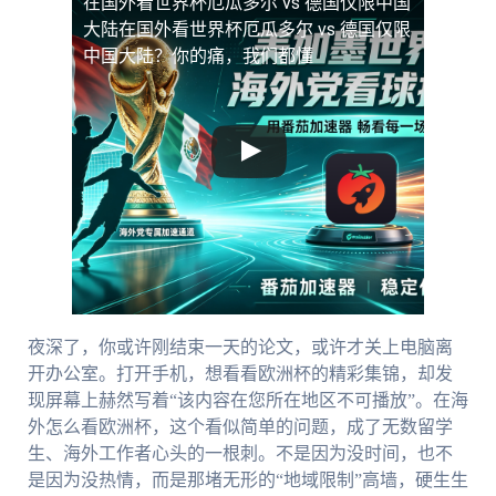
在国外看世界杯厄瓜多尔 vs 德国仅限中国
大陆
在国外看世界杯厄瓜多尔 vs 德国仅限
中国大陆？你的痛，我们都懂
夜深了，你或许刚结束一天的论文，或许才关上电脑离
开办公室。打开手机，想看看欧洲杯的精彩集锦，却发
现屏幕上赫然写着“该内容在您所在地区不可播放”。在海
外怎么看欧洲杯，这个看似简单的问题，成了无数留学
生、海外工作者心头的一根刺。不是因为没时间，也不
是因为没热情，而是那堵无形的“地域限制”高墙，硬生生