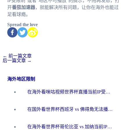
IP受限制”或者“地区不可播放”的提示，不用再发愁，打
开
番茄加速器
，就能解决所有问题，让你在海外也能过
足看球瘾。
Spread the love
←
前一篇文章
后一篇文章
→
海外地区限制
在海外看咪咕视频世界杯直播当前IP受限制？这篇指南帮你搞定所有体育赛事观看难题
在国外看世界杯西班牙 vs 佛得角无法播放？这篇指南帮你解锁所有中文体育直播
在海外看世界杯哥伦比亚 vs 加纳当前IP受限制？这篇指南帮你流畅看中文解说赛事