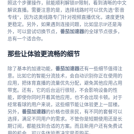
照这个步骤操作，就能顺利解锁IP限制，看到清晰的中文
解说直播。需要注意的是，选择线路时可以优先选“影音
专线”，因为这类线路专门针对视频直播优化，速度更快
更稳定。另外，如果遇到连接问题，比如显示IP还是海
外，可以尝试切换节点，
番茄加速器
的全球节点很多，
总有一个适合你。
那些让体验更流畅的细节
除了基本的加速功能，
番茄加速器
还有一些细节值得注
意。比如它的智能分流技术，会自动识别你正在使用的
应用，把体育直播的流量优先分配，避免其他应用占用
带宽。还有，它的后台运行很轻，不会影响设备的性
能，即使你同时开着其他应用，也不会出现卡顿。对于
经常看球的用户来说，这些细节能让体验更上一层楼。
另外，
番茄加速器
的价格也很亲民，有不同的套餐可以
选择，满足不同用户的需求。不管你是短期使用还是长
期订阅，都能找到合适的方案。而且新用户还有免费试
用的机会，可以先体验再决定是否购买。