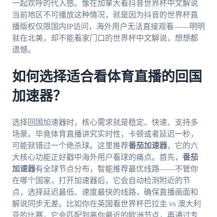
一起欢呼的代入感。像在加拿大看抖音世界杯中文解说
当前地区不可播放这种情况，就是因为抖音的世界杯直
播版权仅限国内IP访问，海外用户无法直接观看——明明
就在北美，却不能看家门口的世界杯中文解说，想想都
遗憾。
如何选择适合看体育直播的回国
加速器？
选择回国加速器时，核心需求就是稳定、快速、支持多
场景。毕竟体育直播讲究实时性，卡顿或者延迟一秒，
可能就错过一个绝杀球。这里推荐
番茄加速器
，它的六
大核心功能正好戳中海外用户看球的痛点。首先，
番茄
加速器
有全球节点分布，智能推荐最优线路——不管你
在哪个国家，打开加速器后，它会自动检测附近的节
点，选择延迟最低、速度最快的线路，确保直播画面和
解说同步无差。比如你在英国看世界杯巴拉圭 vs 澳大利
亚的比赛，它会匹配到离你最近的欧洲节点，再通过专