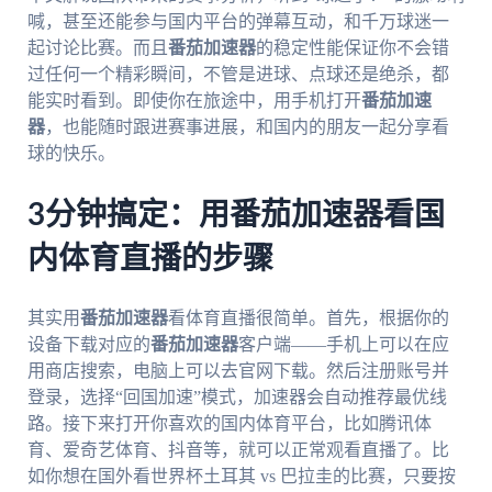
喊，甚至还能参与国内平台的弹幕互动，和千万球迷一
起讨论比赛。而且
番茄加速器
的稳定性能保证你不会错
过任何一个精彩瞬间，不管是进球、点球还是绝杀，都
能实时看到。即使你在旅途中，用手机打开
番茄加速
器
，也能随时跟进赛事进展，和国内的朋友一起分享看
球的快乐。
3分钟搞定：用番茄加速器看国
内体育直播的步骤
其实用
番茄加速器
看体育直播很简单。首先，根据你的
设备下载对应的
番茄加速器
客户端——手机上可以在应
用商店搜索，电脑上可以去官网下载。然后注册账号并
登录，选择“回国加速”模式，加速器会自动推荐最优线
路。接下来打开你喜欢的国内体育平台，比如腾讯体
育、爱奇艺体育、抖音等，就可以正常观看直播了。比
如你想在国外看世界杯土耳其 vs 巴拉圭的比赛，只要按