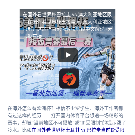
在国外看世界杯巴拉圭 vs 澳大利亚地区限
制
在国外看世界杯巴拉圭 vs 澳大利亚地区
限制？这篇指南帮你轻松解锁中文解说+无
卡顿直播
在海外怎么看欧洲杯？相信不少留学生、海外工作者都
有过这样的经历——打开国内体育平台想追一场精彩的
赛事，却被“当前地区不可播放”或“IP受限制”的提示泼了
冷水。比如
在国外看世界杯土耳其 vs 巴拉圭当前IP受限