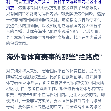
制
，或者
在加拿大看抖音世界杯中文解说当前地区不可
播放
，这些都是因为版权方对播放区域做了严格限制，
只有国内IP才能访问授权内容。想要解决这个问题，选择
一款靠谱的回国加速器是关键。这篇指南会告诉你如何
挑选合适的加速器，以及如何用它解锁国内各大体育平
台的直播，让你在海外也能同步观看NBA、足球赛事，
甚至2026年美加墨世界杯的中文解说，找回在国内看球
的熟悉氛围。
海外看体育赛事的那些“拦路虎”
对于海外华人来说，想看国内平台的体育直播，最大的
障碍就是地区版权壁垒。比如你在欧洲留学，打开腾讯
体育看NBA季后赛，页面直接弹出“该内容仅在中国大陆
地区可用”；或者在澳洲工作，想通过爱奇艺体育看中超
联赛，却被告知IP不在授权范围内。更让人无奈的是，即
使找到了一些非官方渠道，要么画质模糊到看不清球员
号码，要么解说不是熟悉的中文，完全没有和国内球迷