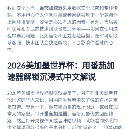
数据安全方面，
番茄加速器
采用数据安全加密和专线传
输，不用担心个人信息泄露或者网络被攻击。毕竟海外
上网环境复杂，安全是必须考虑的因素。另外，售后实
时保障和专业的技术团队也是加分项——如果在使用过
程中遇到问题，比如连接不上或者速度慢，随时可以联
系客服，技术团队会快速解决，不会影响你看球的心
情。
2026美加墨世界杯：用番茄加
速器解锁沉浸式中文解说
2026年美加墨世界杯很快就要来了，对于在北美或者其
他国家的华人来说，用国内平台看中文解说的直播肯定
是首选。想象一下，你在墨西哥的现场附近，或者在加
拿大的家里，打开
番茄加速器
，连接到最优的回国线
路，然后打开央视体育或者咪咕视频，就能看到熟悉的
中文解说团队带来的赛事分析，听到“球进了！”的激动呐