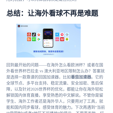
总结：让海外看球不再是难题
回到最开始的问题——在海外怎么看欧洲杯？或者在国
外看世界杯巴拉圭 vs 澳大利亚地区限制怎么办？答案就
是选择一款靠谱的回国加速器，比如
番茄加速器
。它的
全球节点、多平台支持、稳定流量、安全加密、售后保
障，以及针对2026世界杯的优化，都能让你在海外轻松
解锁国内体育直播，享受熟悉的中文解说。不管你是留
学生、海外工作者还是海外华人，只要用对了工具，就
能和国内同步看球，感受体育的魅力。下次再遇到“当前