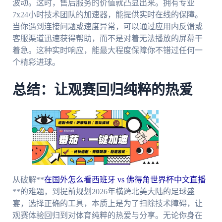
波动。这时，售后服务的价值就凸显出来。拥有专业
7x24小时技术团队的加速器，能提供实时在线的保障。
当你遇到连接问题或速度异常，可以通过应用内反馈或
客服渠道迅速获得帮助，而不是对着无法播放的屏幕干
着急。这种实时响应，能最大程度保障你不错过任何一
个精彩进球。
总结：让观赛回归纯粹的热爱
从破解**
在国外怎么看西班牙 vs 佛得角世界杯中文直播
**的难题，到提前规划2026年横跨北美大陆的足球盛
宴，选择正确的工具，本质上是为了扫除技术障碍，让
观赛体验回归到对体育纯粹的热爱与分享。无论你身在