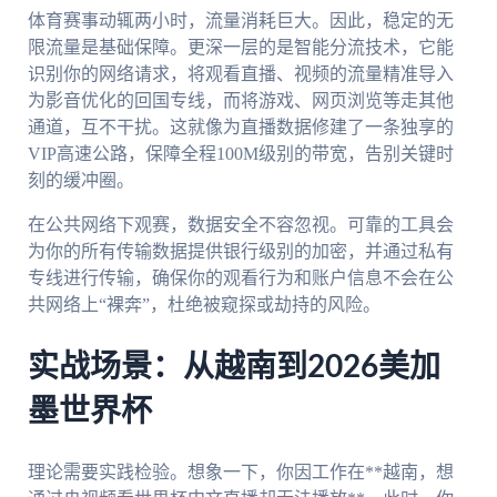
体育赛事动辄两小时，流量消耗巨大。因此，稳定的无
限流量是基础保障。更深一层的是智能分流技术，它能
识别你的网络请求，将观看直播、视频的流量精准导入
为影音优化的回国专线，而将游戏、网页浏览等走其他
通道，互不干扰。这就像为直播数据修建了一条独享的
VIP高速公路，保障全程100M级别的带宽，告别关键时
刻的缓冲圈。
在公共网络下观赛，数据安全不容忽视。可靠的工具会
为你的所有传输数据提供银行级别的加密，并通过私有
专线进行传输，确保你的观看行为和账户信息不会在公
共网络上“裸奔”，杜绝被窥探或劫持的风险。
实战场景：从越南到2026美加
墨世界杯
理论需要实践检验。想象一下，你因工作在**越南，想