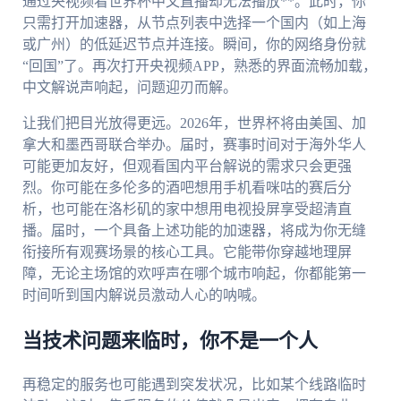
通过央视频看世界杯中文直播却无法播放**。此时，你
只需打开加速器，从节点列表中选择一个国内（如上海
或广州）的低延迟节点并连接。瞬间，你的网络身份就
“回国”了。再次打开央视频APP，熟悉的界面流畅加载，
中文解说声响起，问题迎刃而解。
让我们把目光放得更远。2026年，世界杯将由美国、加
拿大和墨西哥联合举办。届时，赛事时间对于海外华人
可能更加友好，但观看国内平台解说的需求只会更强
烈。你可能在多伦多的酒吧想用手机看咪咕的赛后分
析，也可能在洛杉矶的家中想用电视投屏享受超清直
播。届时，一个具备上述功能的加速器，将成为你无缝
衔接所有观赛场景的核心工具。它能带你穿越地理屏
障，无论主场馆的欢呼声在哪个城市响起，你都能第一
时间听到国内解说员激动人心的呐喊。
当技术问题来临时，你不是一个人
再稳定的服务也可能遇到突发状况，比如某个线路临时