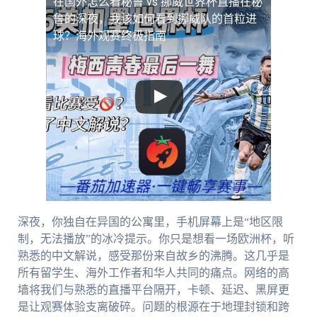
在国外怎么看秘鲁 vs 挪威世界杯直播
在秘
鲁的深夜，我该如何看到挪威队的首粒进
球？海外观赛终极指南
深夜，你独自在异国的公寓里，手机屏幕上是“地区限
制，无法播放”的冰冷提示。你只是想看一场欧洲杯，听
熟悉的中文解说，感受那份来自故乡的沸腾。这几乎是
所有留学生、海外工作者和华人共同的痛点。网络的高
墙将我们与熟悉的直播平台隔开，卡顿、延迟、黑屏更
是让观赛体验支离破碎。问题的根源在于地理封锁和跨