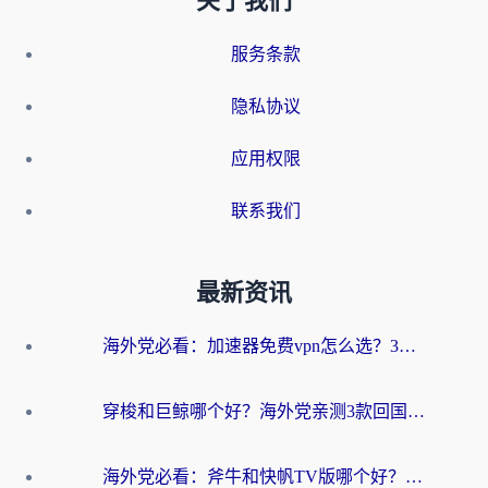
关于我们
服务条款
隐私协议
应用权限
联系我们
最新资讯
海外党必看：加速器免费vpn怎么选？3步教你无缝访问国内资源
穿梭和巨鲸哪个好？海外党亲测3款回国加速器，教你避开90%的坑
海外党必看：斧牛和快帆TV版哪个好？3分钟选对回国加速器，无缝刷B站、追热剧