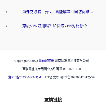
海外党必看：yy vpn真能解决回国访问难题？附云极initap测评+免费方案对比
穿梭VPN好用吗？和快滚VPN对比哪个回国效果更好？海外党选回国加速器必看指南
Copyright © 2023
番茄加速器
湖南精准量科技有限公司
互联网虚拟专用网业务许可证 B1-20231050
湘ICP备2023004234号-1
APP备案号 湘ICP备2023004234号-3A
友情链接