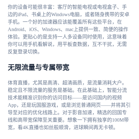
你的设备可能很丰富：客厅的智能电视或电视盒子、手
边的iPad、书桌上的Windows电脑，或者随身携带的安卓
手机。一个好的加速器应该能覆盖所有这些平台，在
Android、iOS、Windows、mac上提供一致、简便的操作
体验。更贴心的是支持一人多设备同时使用，这意味着
你可以用手机看解说，用平板查数据，互不干扰，无需
反复登录切换。
无限流量与专属带宽
体育直播，尤其是高清、超清画质，是流量消耗大户。
稳定且不限流量的服务是基础。在此基础上，智能分流
技术能精准识别你的访问目标——是访问国内的视频
App，还是玩国服游戏，或是浏览普通网页——并将其引
导至对应的优化线路上。对于影音加速，精选的回国专
线和高带宽保障至关重要。想象一下拥有独享的100M带
宽，看4K直播也如丝般顺滑，进球瞬间再无卡顿。