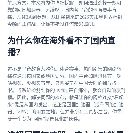
解决方案。本文将为你详细拆解，如何通过选择一款可
靠的回国加速器，无缝畅享国内各平台的体育赛事直
播，从NBA到英超，从即将到来的2026美加墨世界杯到
今晚的焦点战，让你不错过任何精彩瞬间。
为什么你在海外看不了国内直
播？
这不是平台故意为难你。体育赛事、热门剧集的网络转
播权通常按国家或地区划分。国内平台如腾讯体育、咪
咕视频、央视影音等，只购买了在中国大陆的播放权
限。当系统检测到你的IP地址来自海外，就会自动触发封
锁。因此，解决问题的核心，就是让你的网络连接“看起
来”像是从国内发出。这正是回国加速器（或称网络加速
器、VPN）的用武之地。但并非所有工具都适合，你需
要一个专为“回国”场景优化的伙伴。