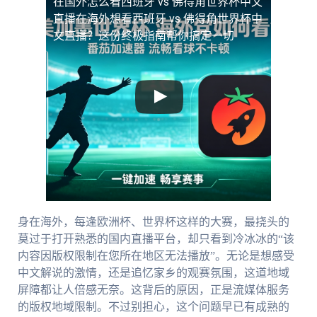
在国外怎么看西班牙 vs 佛得角世界杯中文
直播
在海外想看西班牙 vs 佛得角世界杯中
文直播？这份终极指南帮你搞定一切
身在海外，每逢欧洲杯、世界杯这样的大赛，最挠头的
莫过于打开熟悉的国内直播平台，却只看到冷冰冰的“该
内容因版权限制在您所在地区无法播放”。无论是想感受
中文解说的激情，还是追忆家乡的观赛氛围，这道地域
屏障都让人倍感无奈。这背后的原因，正是流媒体服务
的版权地域限制。不过别担心，这个问题早已有成熟的