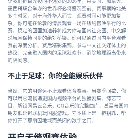
让我们把目光投向不远处的2026年，由美国、加拿大、
墨西哥联合举办的世界杯必将盛况空前。赛事横跨北美
多个时区，对于海外华人而言，观赛时间可能更加复
杂。你可能在伦敦的清晨观看一场在纽约傍晚举行的比
赛，稳定的回国加速器将成为你与国内社交圈、中文解
说氛围保持同步的绝对桥梁。你可以通过国内平台观看
赛前深度分析、赛后精彩集锦，参与中文社交媒体上的
热议，完全融入国内的足球狂欢节，消除地理距离带来
的隔阂感。
不止于足球：你的全能娱乐伙伴
当然，它的用途远不止观看体育赛事。当赛季间歇，你
可以用它流畅追更国内视频平台的独播剧集、综艺节
目，解锁网易云音乐、QQ音乐的完整曲库，甚至与国内
朋友低延迟联机玩国服游戏。它本质上是一把钥匙，帮
你打开了那扇因地域而关闭的数字之门。