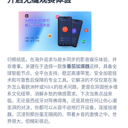
开启无缝观赛体验
归根结底，在海外追求与故乡同步的影音娱乐体验，并
非难事。关键在于选择一款像
番茄加速器
这样，具备全
球智能节点、全平台支持、稳定高速带宽、安全加密技
术和可靠售后保障的专业工具。它解决的不仅仅是在海
外怎么看欧洲杯或NBA的技术问题，更是在异国他乡维
系文化纽带、消解乡愁的情感需求。下次当焦点战来
临，无论是西班牙对阵佛得角，还是其他任何让你心潮
澎湃的对决，你都可以从容不迫地打开设备，连接加速
器，沉浸到那份毫无隔阂的、带着乡音的激情之中。世
界很大，但精彩很近。