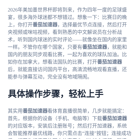
2026年美加墨世界杯即将到来，作为四年一度的足球盛
宴，很多海外球迷都不想错过。想象一下：比赛日的晚
上，你打开
番茄加速器
，选择最优节点连接，然后打开
央视频或咪咕视频，看到熟悉的中文解说员在分析战
术，听到国内球迷的实时评论——就像坐在国内的家里
一样。不管你在哪个国家，只要有
番茄加速器
，就能和
国内的朋友同步观看比赛，一起为喜欢的球队加油。比
如你在加拿大，想看法国队的比赛，打开
番茄加速器
后，就能直接访问国内平台，高清流畅地观看直播，还
能参与弹幕互动，完全没有地域隔阂。
具体操作步骤，轻松上手
其实用
番茄加速器
看体育直播很简单，几步就能搞定：
首先，根据你的设备（手机、电脑等）下载
番茄加速器
的对应版本，安装后注册账号；然后打开加速器，系统
会智能推荐最优线路，你只需点击“连接”按钮；连接成功