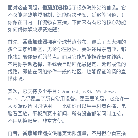
面对这些问题，
番茄加速器
成了很多海外党的首选。它
不仅能突破地域限制，还能解决卡顿、延迟等问题，让
你像在国内一样流畅看直播。下面来看看它的核心功能
如何帮你解决观赛难题：
首先，
番茄加速器
拥有全球节点分布，覆盖了五大洲的
多个国家和地区，无论你在欧洲、美洲还是东南亚，都
能找到离你最近的节点。而且它能智能推荐最优线路，
不用你手动选择，系统会自动匹配最稳定、延迟最低的
线路，即使在网络条件一般的地区，也能保证流畅的直
播体验。
其次，它支持多个平台：Android、iOS、Windows、
mac，几乎覆盖了所有常用设备。更重要的是，它允许一
人多端设备同时使用——比如你可以用手机看直播，电
脑看回放，平板刷赛事新闻，所有设备都能同时连接，
不用切换账号，非常方便。
再者，
番茄加速器
提供稳定无限流量，不用担心看直播