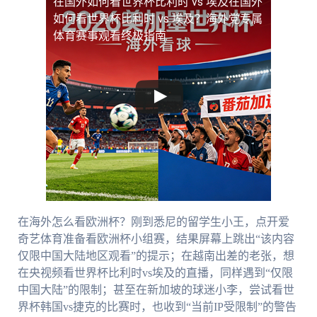
在国外如何看世界杯比利时 vs 埃及
在国外
如何看世界杯比利时 vs 埃及？海外党专属
体育赛事观看终极指南
在海外怎么看欧洲杯？刚到悉尼的留学生小王，点开爱
奇艺体育准备看欧洲杯小组赛，结果屏幕上跳出“该内容
仅限中国大陆地区观看”的提示；在越南出差的老张，想
在央视频看世界杯比利时vs埃及的直播，同样遇到“仅限
中国大陆”的限制；甚至在新加坡的球迷小李，尝试看世
界杯韩国vs捷克的比赛时，也收到“当前IP受限制”的警告