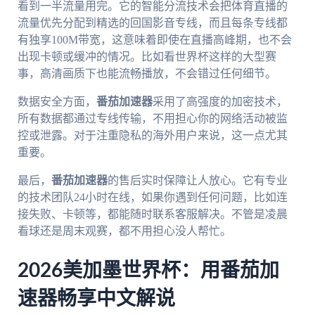
看到一半流量用完。它的智能分流技术会把体育直播的
流量优先分配到精选的回国影音专线，而且每条专线都
有独享100M带宽，这意味着即使在直播高峰期，也不会
出现卡顿或缓冲的情况。比如看世界杯这样的大型赛
事，高清画质下也能流畅播放，不会错过任何细节。
数据安全方面，
番茄加速器
采用了高强度的加密技术，
所有数据都通过专线传输，不用担心你的网络活动被监
控或泄露。对于注重隐私的海外用户来说，这一点尤其
重要。
最后，
番茄加速器
的售后实时保障让人放心。它有专业
的技术团队24小时在线，如果你遇到任何问题，比如连
接失败、卡顿等，都能随时联系客服解决。不管是凌晨
看球还是周末观赛，都不用担心没人帮忙。
2026美加墨世界杯：用番茄加
速器畅享中文解说