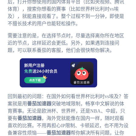
后，打开你想使用的国内体育平台（比如央视频、腾讯
体育），搜索你想看的赛事（比如世界杯比利时vs埃
及），就能直接观看了。整个过程不到一分钟，即使是
不擅长技术的用户也能轻松操作。
需要注意的是，在选择节点时，尽量选择离你所在地区
近的节点，这样延迟会更低。另外，如果遇到连接问
题，可以联系番茄的客服，他们会很快帮你解决。
回到最初的问题：在国外如何看世界杯比利时vs埃及？答
案就是用
番茄加速器
突破地域限制，畅享中文解说的体
育赛事。无论是欧洲杯、世界杯，还是NBA、中超，只
要有
番茄加速器
，海外党就能像在国内一样，随时观看
喜欢的比赛。不用再担心IP限制、卡顿延迟，也不用为设
备兼容性烦恼——
番茄加速器
帮你解决所有问题，让你