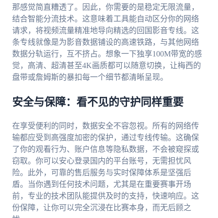
那感觉简直糟透了。因此，你需要的是稳定无限流量，
结合智能分流技术。这意味着工具能自动区分你的网络
请求，将视频流量精准地导向精选的回国影音专线。这
条专线就像是为影音数据铺设的高速铁路，与其他网络
数据分轨运行，互不挤占。想象一下独享100M带宽的感
觉，高清、超清甚至4K画质都可以随意切换，让梅西的
盘带或詹姆斯的暴扣每一个细节都清晰呈现。
安全与保障：看不见的守护同样重要
在享受便利的同时，数据安全不容忽视。所有的网络传
输都应受到高强度加密的保护，通过专线传输。这确保
了你的观看行为、账户信息等隐私数据，不会被窥探或
窃取。你可以安心登录国内的平台账号，无需担忧风
险。此外，可靠的售后服务与实时保障体系是坚强后
盾。当你遇到任何技术问题，尤其是在重要赛事开场
前，专业的技术团队能提供及时的支持，快速响应。这
份保障，让你可以完全沉浸在比赛本身，而无后顾之