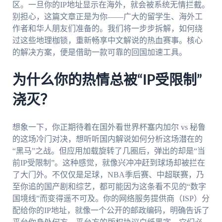
区。一旦你的IP地址显示在海外，就会被系统无情拦截。
别担心，这篇文章正是为你——广大的留学生、海外工
作者和华人朋友们准备的。我们将一步步拆解，如何绕
过这些地理枷锁，重新畅享中文解说的热血赛事。核心
的解决方案，便是借助一款可靠的回国加速工具。
为什么你的热情总被“IP受限制”
浇灭？
想象一下，你正期待着在国外看世界杯塞内加尔 vs 秘鲁
的这场冷门对决，想听听国内解说如何分析这场潜在的
“黑马”之战。但应用加载旋转了几圈后，弹出的却是“当
前IP受限制”。这种感觉，就像兴冲冲赶到球场却被拦在
了大门外。不仅仅是足球，NBA季后赛、中超联赛，乃
至你追的国产剧和综艺，都可能因为这条看不见的“数字
国境线”而变得遥不可及。你的网络服务提供商（ISP）分
配给你的IP地址，就像一个公开的邮政编码，明确告诉了