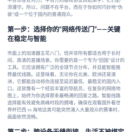
平台你身处何方。平台方的版权协议白纸黑字，它们必
须遵守。所以，问题不在平台，而在于你如何巧妙地“伪
装”成一个位于国内的普通观众。
第一步：选择你的“网络传送门”——关键
在稳定与智能
市面上的加速器五花八门，但并非所有都适合用于长时
间、高清的直播场景。你需要的是一个专为“回国”设计的
工具。它应该拥有广泛的全球节点分布，并且能智能推
荐最优线路。这意味着，无论你在北美、欧洲还是澳
洲，它都能自动将你连接至延迟最低、最稳定的国内入
口。这就像有一个经验丰富的导航员，在复杂的网络地
图上，始终为你选择那条最畅通的回家之路。智能线路
选择能有效避免高峰时段的拥堵，确保在观看国外看世
界杯巴西 vs 海地这类可能突然涌入大量观众的赛事时，
画面依然流畅。
第二步：跨设备无缝衔接，生活不被绑定