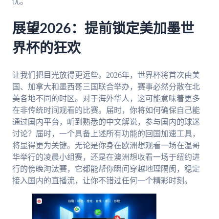
忧。
展望2026：提前锁定美加墨世
界杯的狂欢
让我们把目光放得更远些。2026年，世界杯将首次由美
国、加拿大和墨西哥三国联合举办，赛事必然分散在北
美各地不同的时区。对于海外华人，这可能意味着更多
在非传统时间观看的比赛。届时，你将如何确保自己能
通过国内平台，听到熟悉的中文解说，参与国内的球迷
讨论？届时，一个具备上述所有功能的回国加速工具，
将显得更为关键。无论是你身在欧洲想观看一场在温哥
华举行的凌晨小组赛，还是在澳洲想收看一场于纽约进
行的傍晚淘汰赛，它都能帮你瞬间穿越地理隔阂，稳定
接入国内的直播流，让你不错过任何一个精彩时刻。