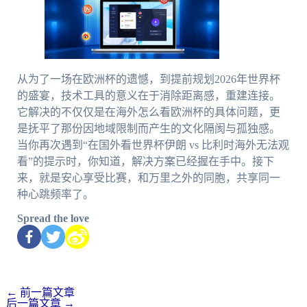
从为了一场在欧洲杯的遗憾，到提前规划2026年世界杯
的盛宴，技术工具的意义在于消除距离感，重建连接。
它解决的不仅仅是在海外怎么看欧洲杯的具体问题，更
是抚平了那份因地域限制而产生的文化隔阂与孤独感。
当你再次遇到“在国外看世界杯伊朗 vs 比利时海外无法观
看”的提示时，你知道，解决方案已经握在手中。接下
来，就是安心享受比赛，和万里之外的同胞，共享同一
种心跳频率了。
Spread the love
←
前一篇文章
后一篇文章
→