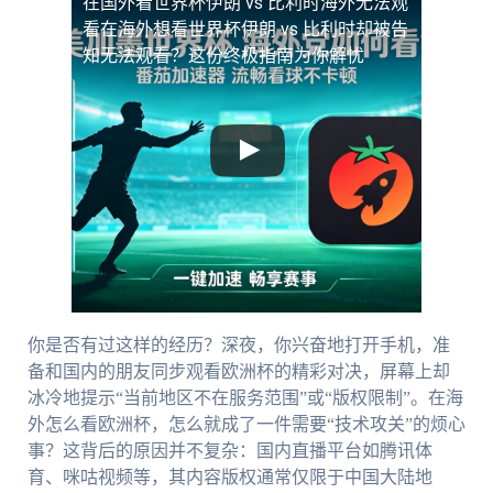
在国外看世界杯伊朗 vs 比利时海外无法观
看
在海外想看世界杯伊朗 vs 比利时却被告
知无法观看？这份终极指南为你解忧
你是否有过这样的经历？深夜，你兴奋地打开手机，准
备和国内的朋友同步观看欧洲杯的精彩对决，屏幕上却
冰冷地提示“当前地区不在服务范围”或“版权限制”。在海
外怎么看欧洲杯，怎么就成了一件需要“技术攻关”的烦心
事？这背后的原因并不复杂：国内直播平台如腾讯体
育、咪咕视频等，其内容版权通常仅限于中国大陆地