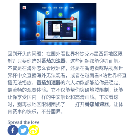
回到开头的问题：在国外看世界杯捷克vs墨西哥地区限
制？只要你选对
番茄加速器
，这些问题都能迎刃而解。
不管是在海外怎么看欧洲杯，还是在香港看咪咕视频世
界杯中文直播海外无法观看，或者在越南看B站世界杯直
播无法播放，
番茄加速器
的六大功能都能给你最稳定、
最流畅的观赛体验。它不仅能帮你突破地域限制，还能
让你享受国内一样的中文解说和高清画质。下次看球
时，别再被地区限制困扰了——打开
番茄加速器
，让体
育赛事的快乐，不分国界。
Spread the love