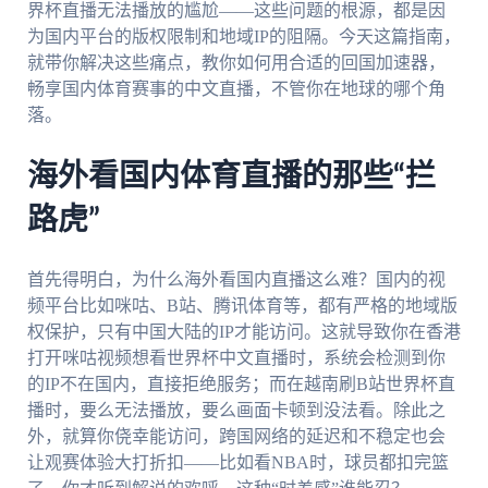
界杯直播无法播放的尴尬——这些问题的根源，都是因
为国内平台的版权限制和地域IP的阻隔。今天这篇指南，
就带你解决这些痛点，教你如何用合适的回国加速器，
畅享国内体育赛事的中文直播，不管你在地球的哪个角
落。
海外看国内体育直播的那些“拦
路虎”
首先得明白，为什么海外看国内直播这么难？国内的视
频平台比如咪咕、B站、腾讯体育等，都有严格的地域版
权保护，只有中国大陆的IP才能访问。这就导致你在香港
打开咪咕视频想看世界杯中文直播时，系统会检测到你
的IP不在国内，直接拒绝服务；而在越南刷B站世界杯直
播时，要么无法播放，要么画面卡顿到没法看。除此之
外，就算你侥幸能访问，跨国网络的延迟和不稳定也会
让观赛体验大打折扣——比如看NBA时，球员都扣完篮