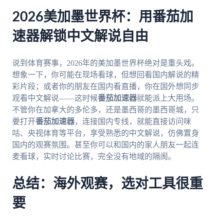
2026美加墨世界杯：用番茄加
速器解锁中文解说自由
说到体育赛事，2026年的美加墨世界杯绝对是重头戏。
想象一下，你可能在现场看球，但想回看国内解说的精
彩片段；或者你的朋友在国内看直播，你在国外想同步
观看中文解说——这时候
番茄加速器
就能派上大用场。
不管你在加拿大的多伦多，还是墨西哥的墨西哥城，只
要打开
番茄加速器
，连接国内专线，就能直接访问咪
咕、央视体育等平台，享受熟悉的中文解说，仿佛置身
国内的观赛氛围。甚至你可以和国内的家人朋友一起连
麦看球，实时讨论比赛，完全没有地域的隔阂。
总结：海外观赛，选对工具很重
要