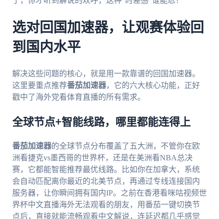
了，你才听到解说的欢呼，这种“时差感”谁能忍？
选对回国加速器，让观赛体验回
到国内水平
解决这些问题的核心，就是用一款靠谱的回国加速器。
这里要重点推荐
番茄加速器
，它的六大核心功能，正好
戳中了海外党看体育直播的所有需求。
全球节点+智能线路，哪里都能连得上
番茄加速器
的全球节点分布覆盖了五大洲，不管你在欧
洲看捷克vs墨西哥的世界杯，还是在美洲看NBA总决
赛，它都能智能推荐最优线路。比如你在加拿大，系统
会自动匹配离你最近的北美节点，再通过专线连接国内
服务器，让你瞬间拥有国内IP。之前在香港看咪咕视频世
界杯中文直播海外无法观看的朋友，用番茄一键切换节
点后，直接就能流畅观看中文解说，连延迟都几乎感觉