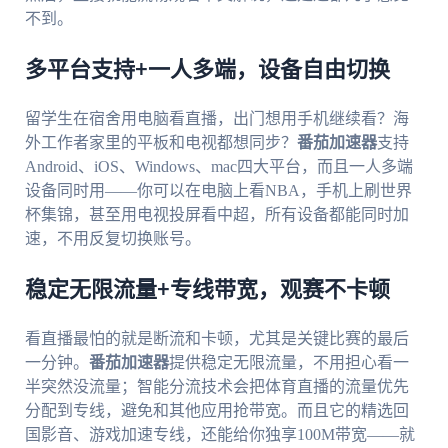
不到。
多平台支持+一人多端，设备自由切换
留学生在宿舍用电脑看直播，出门想用手机继续看？海
外工作者家里的平板和电视都想同步？
番茄加速器
支持
Android、iOS、Windows、mac四大平台，而且一人多端
设备同时用——你可以在电脑上看NBA，手机上刷世界
杯集锦，甚至用电视投屏看中超，所有设备都能同时加
速，不用反复切换账号。
稳定无限流量+专线带宽，观赛不卡顿
看直播最怕的就是断流和卡顿，尤其是关键比赛的最后
一分钟。
番茄加速器
提供稳定无限流量，不用担心看一
半突然没流量；智能分流技术会把体育直播的流量优先
分配到专线，避免和其他应用抢带宽。而且它的精选回
国影音、游戏加速专线，还能给你独享100M带宽——就