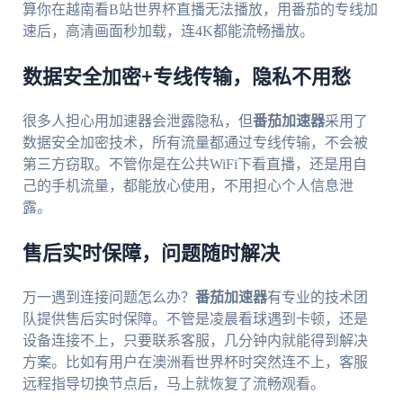
算你在越南看B站世界杯直播无法播放，用番茄的专线加
速后，高清画面秒加载，连4K都能流畅播放。
数据安全加密+专线传输，隐私不用愁
很多人担心用加速器会泄露隐私，但
番茄加速器
采用了
数据安全加密技术，所有流量都通过专线传输，不会被
第三方窃取。不管你是在公共WiFi下看直播，还是用自
己的手机流量，都能放心使用，不用担心个人信息泄
露。
售后实时保障，问题随时解决
万一遇到连接问题怎么办？
番茄加速器
有专业的技术团
队提供售后实时保障。不管是凌晨看球遇到卡顿，还是
设备连接不上，只要联系客服，几分钟内就能得到解决
方案。比如有用户在澳洲看世界杯时突然连不上，客服
远程指导切换节点后，马上就恢复了流畅观看。