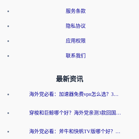
服务条款
隐私协议
应用权限
联系我们
最新资讯
海外党必看：加速器免费vpn怎么选？3步教你无缝访问国内资源
穿梭和巨鲸哪个好？海外党亲测3款回国加速器，教你避开90%的坑
海外党必看：斧牛和快帆TV版哪个好？3分钟选对回国加速器，无缝刷B站、追热剧