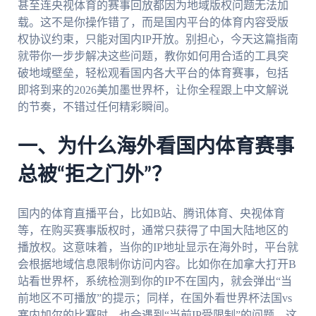
甚至连央视体育的赛事回放都因为地域版权问题无法加
载。这不是你操作错了，而是国内平台的体育内容受版
权协议约束，只能对国内IP开放。别担心，今天这篇指南
就带你一步步解决这些问题，教你如何用合适的工具突
破地域壁垒，轻松观看国内各大平台的体育赛事，包括
即将到来的2026美加墨世界杯，让你全程跟上中文解说
的节奏，不错过任何精彩瞬间。
一、为什么海外看国内体育赛事
总被“拒之门外”？
国内的体育直播平台，比如B站、腾讯体育、央视体育
等，在购买赛事版权时，通常只获得了中国大陆地区的
播放权。这意味着，当你的IP地址显示在海外时，平台就
会根据地域信息限制你访问内容。比如你在加拿大打开B
站看世界杯，系统检测到你的IP不在国内，就会弹出“当
前地区不可播放”的提示；同样，在国外看世界杯法国vs
塞内加尔的比赛时，也会遇到“当前IP受限制”的问题。这