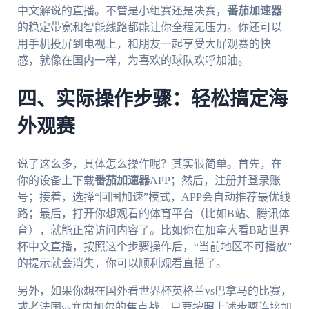
中文解说的直播。不管是小组赛还是决赛，
番茄加速器
的稳定带宽和智能线路都能让你全程无压力。你还可以
用手机投屏到电视上，和朋友一起享受大屏观赛的快
感，就像在国内一样，为喜欢的球队欢呼加油。
四、实际操作步骤：轻松搞定海
外观赛
说了这么多，具体怎么操作呢？其实很简单。首先，在
你的设备上下载
番茄加速器
APP；然后，注册并登录账
号；接着，选择“回国加速”模式，APP会自动推荐最优线
路；最后，打开你想观看的体育平台（比如B站、腾讯体
育），就能正常访问内容了。比如你在加拿大看B站世界
杯中文直播，按照这个步骤操作后，“当前地区不可播放”
的提示就会消失，你可以顺利观看直播了。
另外，如果你想在国外看世界杯英格兰vs巴拿马的比赛，
或者法国vs塞内加尔的焦点战，只要按照上述步骤连接加