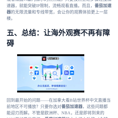
速器，就能突破IP限制，流畅观看直播。而且，
番茄加速
器
的无限流量和专线带宽，会让你的观赛体验更上一层
楼。
五、总结：让海外观赛不再有障
碍
回到最开始的问题——在加拿大看B站世界杯中文直播当
前地区不可播放？只要你选对
番茄加速器
，这些问题都
能迎刃而解。不管是欧洲杯、NBA，还是即将到来的