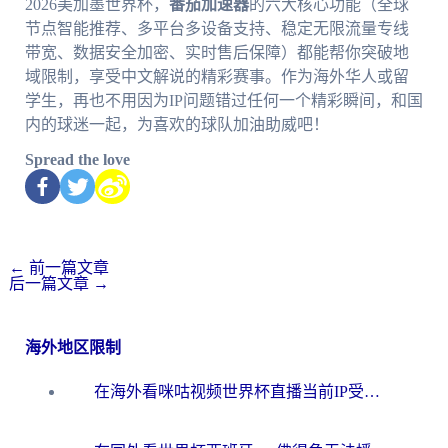
2026美加墨世界杯，
番茄加速器
的六大核心功能（全球
节点智能推荐、多平台多设备支持、稳定无限流量专线
带宽、数据安全加密、实时售后保障）都能帮你突破地
域限制，享受中文解说的精彩赛事。作为海外华人或留
学生，再也不用因为IP问题错过任何一个精彩瞬间，和国
内的球迷一起，为喜欢的球队加油助威吧！
Spread the love
←
前一篇文章
后一篇文章
→
海外地区限制
在海外看咪咕视频世界杯直播当前IP受限制？这篇指南帮你搞定所有体育赛事观看难题