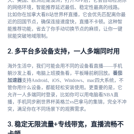
大、美国、欧洲还是澳洲，打开APP后，它会自动检测你
的网络环境，智能推荐延迟最低、稳定性最高的线路。
比如你在加拿大看B站世界杯直播，它会优先匹配离你最
近的回国节点，确保连接速度快，直播不卡顿。这种智
能推荐功能，省去了你手动切换节点的麻烦，让你一键
就能突破地域限制。
2. 多平台多设备支持，一人多端同时用
海外生活中，我们可能会用不同的设备看直播——手机
躺沙发上看，电脑上班摸鱼看，平板睡前刷回放。
番茄
加速器
支持Android、iOS、Windows、mac四大系统，不
管你用什么设备，都能轻松安装使用。更重要的是，它
允许一人多端同时登录，比如你可以用电脑看NBA直
播，手机同步刷世界杯英格兰vs巴拿马的集锦，完全不冲
突，满足你在不同场景下的观赛需求。
3. 稳定无限流量+专线带宽，直播流畅不