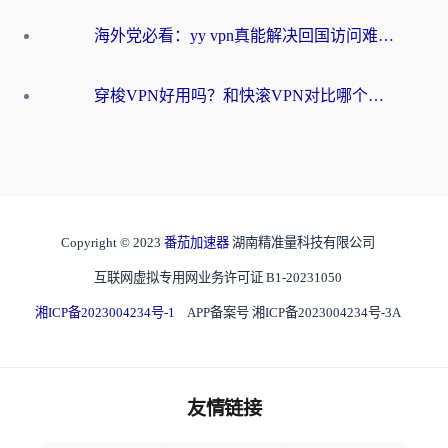
海外党必看：yy vpn真能解决回国访问难题？附云极initap测评+免费方案对比
穿梭VPN好用吗？和快滚VPN对比哪个回国效果更好？海外党选回国加速器必看指南
Copyright © 2023
番茄加速器
湖南精准量科技有限公司
互联网虚拟专用网业务许可证 B1-20231050
湘ICP备2023004234号-1
APP备案号 湘ICP备2023004234号-3A
友情链接