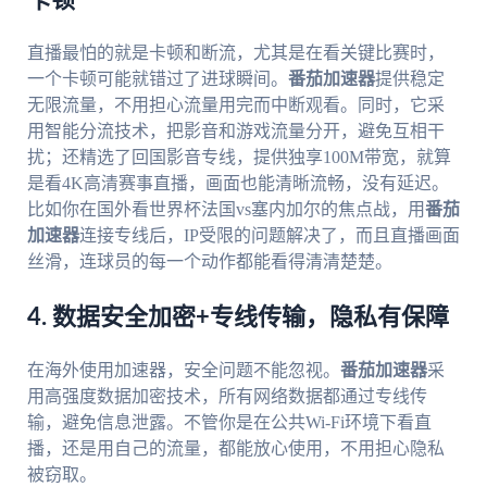
卡顿
直播最怕的就是卡顿和断流，尤其是在看关键比赛时，
一个卡顿可能就错过了进球瞬间。
番茄加速器
提供稳定
无限流量，不用担心流量用完而中断观看。同时，它采
用智能分流技术，把影音和游戏流量分开，避免互相干
扰；还精选了回国影音专线，提供独享100M带宽，就算
是看4K高清赛事直播，画面也能清晰流畅，没有延迟。
比如你在国外看世界杯法国vs塞内加尔的焦点战，用
番茄
加速器
连接专线后，IP受限的问题解决了，而且直播画面
丝滑，连球员的每一个动作都能看得清清楚楚。
4. 数据安全加密+专线传输，隐私有保障
在海外使用加速器，安全问题不能忽视。
番茄加速器
采
用高强度数据加密技术，所有网络数据都通过专线传
输，避免信息泄露。不管你是在公共Wi-Fi环境下看直
播，还是用自己的流量，都能放心使用，不用担心隐私
被窃取。