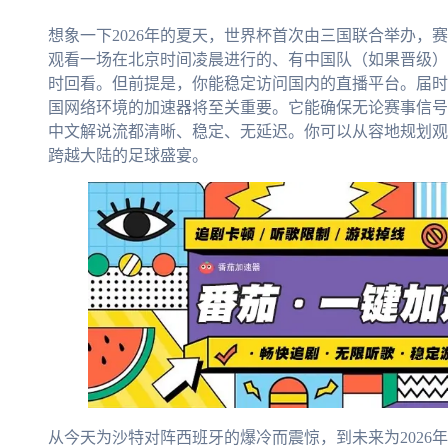
想象一下2026年的夏天，世界杯首次由三国联合举办，
观看一场在北京时间凌晨进行的、有中国队（如果晋级）
时回看。但前提是，你能稳定访问国内的直播平台。届时
国网络环境的加速器将至关重要。它能确保无论赛事信号
中文解说流都清晰、稳定、无延迟。你可以从容地规划观
跨越大陆的足球盛宴。
从今天为沙特对阵西班牙的爆冷而震惊，到未来为2026