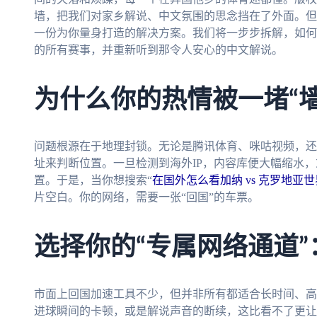
墙，把我们对家乡解说、中文氛围的思念挡在了外面。但
一份为你量身打造的解决方案。我们将一步步拆解，如何
的所有赛事，并重新听到那令人安心的中文解说。
为什么你的热情被一堵“墙
问题根源在于地理封锁。无论是腾讯体育、咪咕视频，还
址来判断位置。一旦检测到海外IP，内容库便大幅缩水
置。于是，当你想搜索“
在国外怎么看加纳 vs 克罗地亚
片空白。你的网络，需要一张“回国”的车票。
选择你的“专属网络通道
市面上回国加速工具不少，但并非所有都适合长时间、高
进球瞬间的卡顿，或是解说声音的断续，这比看不了更让