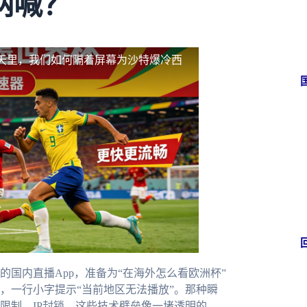
呐喊？
天里，我们如何隔着屏幕为沙特爆冷西
国内直播App，准备为“在海外怎么看欧洲杯”
，一行小字提示“当前地区无法播放”。那种瞬
限制、IP封锁，这些技术壁垒像一堵透明的