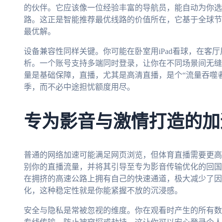
的伙伴。它应该像一位经验丰富的导航员，能自动为你选
路。这正是智能推荐最优线路的价值所在，它基于全球节
最优解。
设备兼容性同样关键。你可能在卧室用iPad看球，在客
析。一个账号支持多端同时登录，让你在不同场景间无缝
量是基础保障，直播，尤其是高清直播，是个“流量吞噬
季，而不必中途担忧额度用尽。
专为影音与激情打造的加
普通的网络加速可能满足网页浏览，但体育直播需要更高
别你的直播流量，并将其引导至专为影音传输优化的回国
在拥挤的高速公路上拥有自己的快速通道，极大减少了因
化，这种稳定性就是你能紧握不放的沉浸感。
安全与隐私是常被忽视的维度。你在观看时产生的所有数