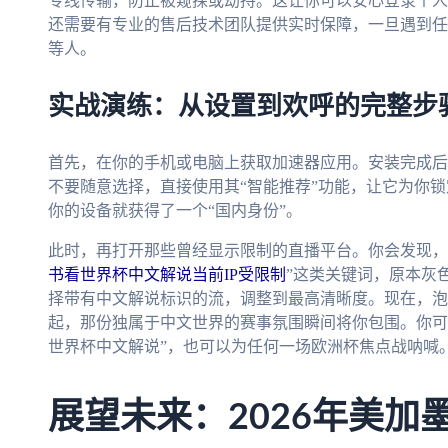
专线传输，防止被窥探或劫持。这让你可以安心登录个人
还需要有专业的售后技术团队提供实时保障，一旦遇到任
等人。
实战演练：从设置到欢呼的完整步
首先，在你的手机或电脑上获取加速器应用。安装完成后
不要随意选择，直接使用其“智能推荐”功能，让它为你
你的设备就获得了一个“国内身份”。
此时，再打开那些曾经显示限制的直播平台。你会发现，
书看世界杯中文解说当前IP受限制
”这类关键词，原本灰
择带有中文解说标识的流，调整到最高清晰度。现在，泡
起，那份独属于中文世界的赛事氛围瞬间将你包围。你可以
世界杯中文解说”，也可以为任何一场欧洲杯焦点战呐喊
展望未来：2026年美加