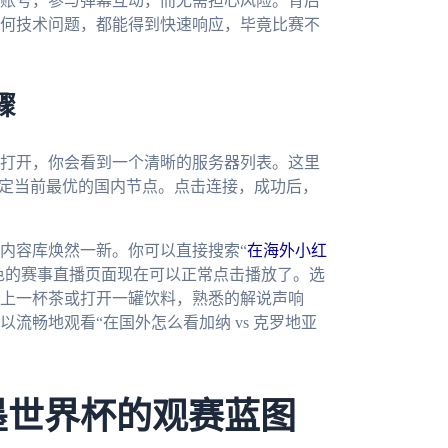
账号，参与弹幕互动，而无需担心风险。背后
何技术问题，都能得到快速响应，毕竟比赛不
骤
打开，你会看到一个清晰的服务器列表。这里
锁定当前最优的国内节点。点击连接，成功后，
内容库焕然一新。你可以直接搜索“
在海外小红
色的赛事直播页面现在可以正常点击播放了。选
上一杯茶或打开一罐饮料，熟悉的解说声响
流畅地观看“在国外怎么看加纳 vs 克罗地亚
。
墨世界杯的观赛蓝图