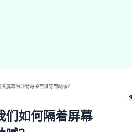
隔着屏幕为沙特爆冷西班牙而呐喊？
我们如何隔着屏幕