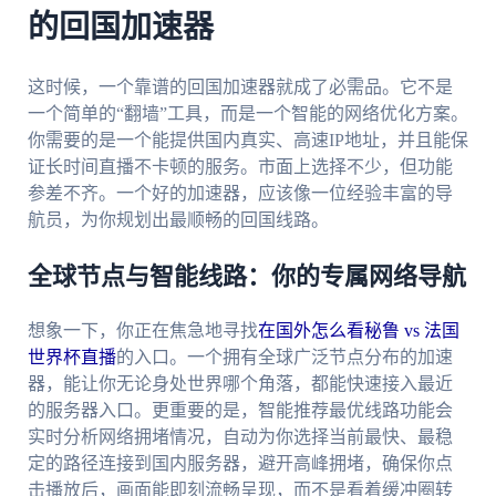
的回国加速器
这时候，一个靠谱的回国加速器就成了必需品。它不是
一个简单的“翻墙”工具，而是一个智能的网络优化方案。
你需要的是一个能提供国内真实、高速IP地址，并且能保
证长时间直播不卡顿的服务。市面上选择不少，但功能
参差不齐。一个好的加速器，应该像一位经验丰富的导
航员，为你规划出最顺畅的回国线路。
全球节点与智能线路：你的专属网络导航
想象一下，你正在焦急地寻找
在国外怎么看秘鲁 vs 法国
世界杯直播
的入口。一个拥有全球广泛节点分布的加速
器，能让你无论身处世界哪个角落，都能快速接入最近
的服务器入口。更重要的是，智能推荐最优线路功能会
实时分析网络拥堵情况，自动为你选择当前最快、最稳
定的路径连接到国内服务器，避开高峰拥堵，确保你点
击播放后，画面能即刻流畅呈现，而不是看着缓冲圈转