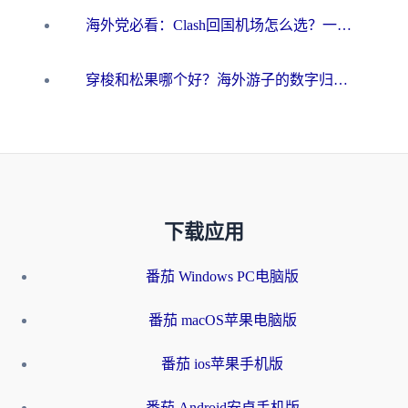
海外党必看：Clash回国机场怎么选？一篇搞定无缝访问国内资源的全攻略
穿梭和松果哪个好？海外游子的数字归乡路，到底该怎么选
下载应用
番茄 Windows PC电脑版
番茄 macOS苹果电脑版
番茄 ios苹果手机版
番茄 Android安卓手机版