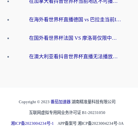
在加拿大看抖音世界杯当前地区不可播放？海外党体育观赛终极指南
在海外看世界杯直播德国 vs 巴拉圭当前IP受限制？这篇指南帮你轻松解决地区限制
在国外看世界杯法国 VS 摩洛哥仅限中国大陆？别让地域限制拦下你的欢呼
在澳大利亚看抖音世界杯直播无法播放？海外党体育观赛终极指南来了！
Copyright © 2023
番茄加速器
湖南精准量科技有限公司
互联网虚拟专用网业务许可证 B1-20231050
湘ICP备2023004234号-1
APP备案号 湘ICP备2023004234号-3A