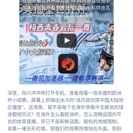
在国外看世界杯库拉索 vs 科特迪瓦仅限中
国大陆
在国外看世界杯库拉索 vs 科特迪瓦
仅限中国大陆？你的观赛自由指南
深夜，你兴冲冲地打开手机，准备观看一场关键的欧洲
杯小组赛，屏幕上却弹出冰冷的“该内容仅限中国大陆地
区播放”。这场景，是不是每个在海外想看中文解说的球
迷都经历过？在海外怎么看欧洲杯，怎么流畅追国内平
台的体育直播，早已不是新鲜话题。版权的地域限制，
就像一堵无形的墙，把我们的观赛热情挡在外面。但别