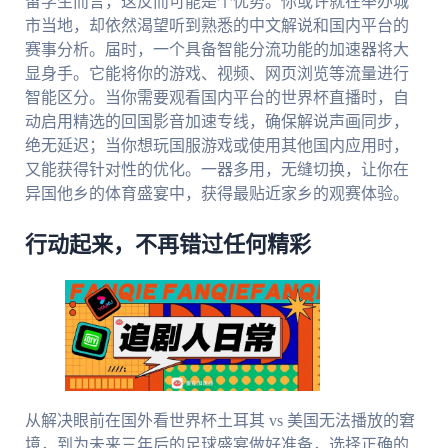
留学生而言，这反而可能是个优势。你或许就在举办城
市当地，却依然渴望听到熟悉的中文解说和国内平台的
赛事分析。届时，一个具备智能分流功能的加速器将大
显身手。它能将你的游戏、视频、网页浏览等流量进行
智能区分。当你需要观看国内平台的世界杯直播时，自
动启用精选的回国影音加速专线，确保解说声画同步，
绝无延迟；当你想玩国服游戏或使用其他国内应用时，
又能获得针对性的优化。一器多用，无缝切换，让你在
异国他乡的体育盛宴中，获得最贴近家乡的观赛体验。
行动起来，不再错过任何精彩
从解决眼前在国外看世界杯土耳其 vs 美国无法播放的窘
境，到为未来三年后的足球盛宴做好准备，选择正确的