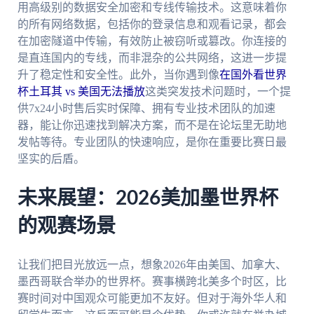
用高级别的数据安全加密和专线传输技术。这意味着你
的所有网络数据，包括你的登录信息和观看记录，都会
在加密隧道中传输，有效防止被窃听或篡改。你连接的
是直连国内的专线，而非混杂的公共网络，这进一步提
升了稳定性和安全性。此外，当你遇到像
在国外看世界
杯土耳其 vs 美国无法播放
这类突发技术问题时，一个提
供7x24小时售后实时保障、拥有专业技术团队的加速
器，能让你迅速找到解决方案，而不是在论坛里无助地
发帖等待。专业团队的快速响应，是你在重要比赛日最
坚实的后盾。
未来展望：2026美加墨世界杯
的观赛场景
让我们把目光放远一点，想象2026年由美国、加拿大、
墨西哥联合举办的世界杯。赛事横跨北美多个时区，比
赛时间对中国观众可能更加不友好。但对于海外华人和