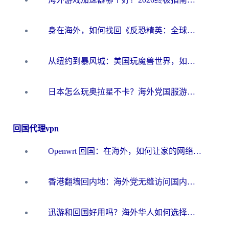
身在海外，如何找回《反恐精英：全球攻势》国服的丝滑手感？一份给你的终极指南
从纽约到暴风城：美国玩魔兽世界，如何找到你的最佳网络航线
日本怎么玩奥拉星不卡？海外党国服游戏加速器选择全攻略
回国代理vpn
Openwrt 回国：在海外，如何让家的网络触手可及
香港翻墙回内地：海外党无缝访问国内资源的加速器选择全攻略
迅游和回国好用吗？海外华人如何选择靠谱的回国加速器