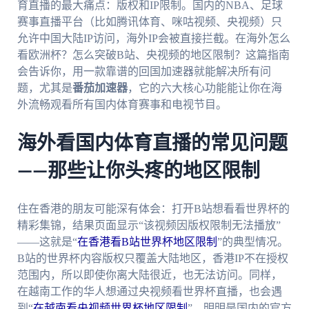
育直播的最大痛点：版权和IP限制。国内的NBA、足球
赛事直播平台（比如腾讯体育、咪咕视频、央视频）只
允许中国大陆IP访问，海外IP会被直接拦截。在海外怎么
看欧洲杯？怎么突破B站、央视频的地区限制？这篇指南
会告诉你，用一款靠谱的回国加速器就能解决所有问
题，尤其是
番茄加速器
，它的六大核心功能能让你在海
外流畅观看所有国内体育赛事和电视节目。
海外看国内体育直播的常见问题
——那些让你头疼的地区限制
住在香港的朋友可能深有体会：打开B站想看看世界杯的
精彩集锦，结果页面显示“该视频因版权限制无法播放”
——这就是“
在香港看B站世界杯地区限制
”的典型情况。
B站的世界杯内容版权只覆盖大陆地区，香港IP不在授权
范围内，所以即使你离大陆很近，也无法访问。同样，
在越南工作的华人想通过央视频看世界杯直播，也会遇
到“
在越南看央视频世界杯地区限制
”，明明是国内的官方