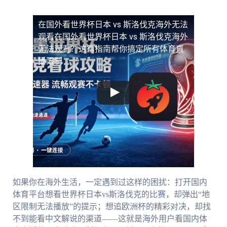
在国外看世界杯日本 vs 斯洛伐克海外无法
观看
在国外看世界杯日本 vs 斯洛伐克海外
无法观看？这篇指南帮你搞定所有体育直
播限制
如果你在海外生活，一定遇到过这样的困扰：打开国内
体育平台想看世界杯日本vs斯洛伐克的比赛，却弹出“地
区限制无法播放”的提示；想追欧洲杯的精彩对决，却找
不到能看中文解说的渠道——这就是海外用户看国内体