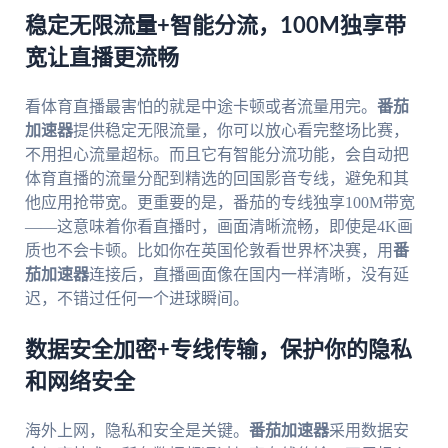
稳定无限流量+智能分流，100M独享带
宽让直播更流畅
看体育直播最害怕的就是中途卡顿或者流量用完。
番茄
加速器
提供稳定无限流量，你可以放心看完整场比赛，
不用担心流量超标。而且它有智能分流功能，会自动把
体育直播的流量分配到精选的回国影音专线，避免和其
他应用抢带宽。更重要的是，番茄的专线独享100M带宽
——这意味着你看直播时，画面清晰流畅，即使是4K画
质也不会卡顿。比如你在英国伦敦看世界杯决赛，用
番
茄加速器
连接后，直播画面像在国内一样清晰，没有延
迟，不错过任何一个进球瞬间。
数据安全加密+专线传输，保护你的隐私
和网络安全
海外上网，隐私和安全是关键。
番茄加速器
采用数据安