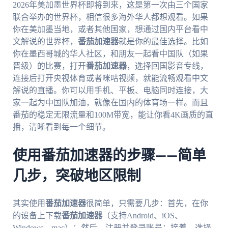
2026年美加墨世界杯即将到来，这是第一次由三个国家
联合举办的世界杯，相信很多海外华人都想观看。如果
你在美加墨当地，或者其他国家，想通过国内平台看中
文解说的世界杯，
番茄加速器
就是你的最佳选择。比如
你在墨西哥城的华人社区，和朋友一起看中国队（如果
晋级）的比赛，打开
番茄加速器
，选择回国影音专线，
连接后打开央视体育或者咪咕视频，就能流畅观看中文
解说的直播。你可以用手机、平板、电脑同时连接，大
家一起为中国队加油，就像在国内的体育场一样。而且
番茄的稳定无限流量和100M带宽，能让你看4K画质的直
播，清晰看到每一个细节。
使用番茄加速器的步骤——简单
几步，突破地区限制
其实使用
番茄加速器
很简单，只需要几步：首先，在你
的设备上下载
番茄加速器
（支持Android、iOS、
Windows、mac）；然后，注册并登录账号；接着，选择