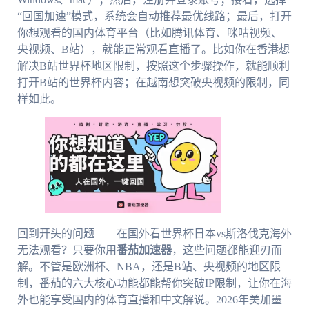
“回国加速”模式，系统会自动推荐最优线路；最后，打开
你想观看的国内体育平台（比如腾讯体育、咪咕视频、
央视频、B站），就能正常观看直播了。比如你在香港想
解决B站世界杯地区限制，按照这个步骤操作，就能顺利
打开B站的世界杯内容；在越南想突破央视频的限制，同
样如此。
回到开头的问题——在国外看世界杯日本vs斯洛伐克海外
无法观看？只要你用
番茄加速器
，这些问题都能迎刃而
解。不管是欧洲杯、NBA，还是B站、央视频的地区限
制，番茄的六大核心功能都能帮你突破IP限制，让你在海
外也能享受国内的体育直播和中文解说。2026年美加墨