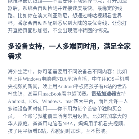
能推荐最优线路——不需要你手动选择节点，打开加速
器后，系统会自动检测并连接速度最快、最稳定的线
路。比如你在澳大利亚悉尼，想通过咪咕视频看世界
杯，番茄会自动匹配到悉尼到大陆的最优专线，让你打
开直播页面秒加载，不会出现缓冲转圈的情况。
多设备支持，一人多端同时用，满足全家
需求
海外生活中，你可能需要用不同设备看不同内容：比如
早上用Windows电脑看NBA早场直播，中午用iOS手机看
央视频的新闻，晚上用Android平板陪孩子看B站的世界
杯集锦，甚至用macBook看中超联赛。
番茄加速器
支持
Android、iOS、Windows、mac四大平台，而且允许一人
多端设备同时使用——你不用为每个设备单独购买会
员，一个账号就能覆盖所有常用设备。比如在加拿大的
华人家庭，爸爸用电脑看NBA，妈妈用手机看央视频，
孩子用平板看B站，都能同时加速，互不影响。