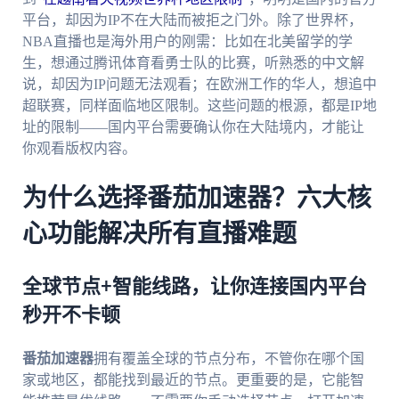
平台，却因为IP不在大陆而被拒之门外。除了世界杯，
NBA直播也是海外用户的刚需：比如在北美留学的学
生，想通过腾讯体育看勇士队的比赛，听熟悉的中文解
说，却因为IP问题无法观看；在欧洲工作的华人，想追中
超联赛，同样面临地区限制。这些问题的根源，都是IP地
址的限制——国内平台需要确认你在大陆境内，才能让
你观看版权内容。
为什么选择番茄加速器？六大核
心功能解决所有直播难题
全球节点+智能线路，让你连接国内平台
秒开不卡顿
番茄加速器
拥有覆盖全球的节点分布，不管你在哪个国
家或地区，都能找到最近的节点。更重要的是，它能智