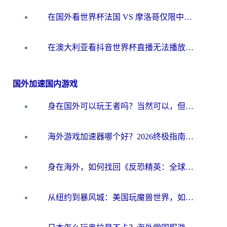
在国外看世界杯法国 VS 摩洛哥仅限中国大陆？别让地域限制拦下你的欢呼
在澳大利亚看抖音世界杯直播无法播放？海外党体育观赛终极指南来了！
国外加速国内游戏
身在国外可以玩王者吗？当然可以，但你需要这份“加速”指南
海外游戏加速器哪个好？2026终极指南帮你畅玩国服+解决卡顿难题
身在海外，如何找回《反恐精英：全球攻势》国服的丝滑手感？一份给你的终极指南
从纽约到暴风城：美国玩魔兽世界，如何找到你的最佳网络航线