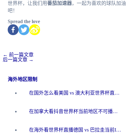
世界杯，让我们用
番茄加速器
，一起为喜欢的球队加油
吧！
Spread the love
←
前一篇文章
后一篇文章
→
海外地区限制
在国外怎么看美国 vs 澳大利亚世界杯直播？海外党必藏的中文解说观赛指南
在加拿大看抖音世界杯当前地区不可播放？海外党体育观赛终极指南
在海外看世界杯直播德国 vs 巴拉圭当前IP受限制？这篇指南帮你轻松解决地区限制