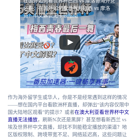
在国外如何看世界杯巴西 vs 摩洛哥
海外党
必看：在国外如何看世界杯巴西 vs 摩洛
哥？中文解说无卡顿指南
作为海外留学生或华人，你是不是经常遇到这样的情况
——想在国内平台看欧洲杯直播，却弹出“该内容仅限中
国大陆地区观看”的提示？或者
在澳大利亚看世界杯中文
直播无法播放
，刷新N次还是黑屏？甚至想看新西兰 vs
埃及世界杯中文直播，却找不到能稳定播放的渠道？地
区版权限制、跨境带宽不足、网络延迟高，这些问题让