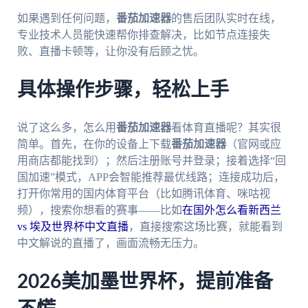
如果遇到任何问题，
番茄加速器
的售后团队实时在线，
专业技术人员能快速帮你排查解决，比如节点连接失
败、直播卡顿等，让你没有后顾之忧。
具体操作步骤，轻松上手
说了这么多，怎么用
番茄加速器
看体育直播呢？其实很
简单。首先，在你的设备上下载
番茄加速器
（官网或应
用商店都能找到）；然后注册账号并登录；接着选择“回
国加速”模式，APP会智能推荐最优线路；连接成功后，
打开你常用的国内体育平台（比如腾讯体育、咪咕视
频），搜索你想看的赛事——比如
在国外怎么看新西兰
vs 埃及世界杯中文直播
，直接搜索这场比赛，就能看到
中文解说的直播了，画面流畅无压力。
2026美加墨世界杯，提前准备