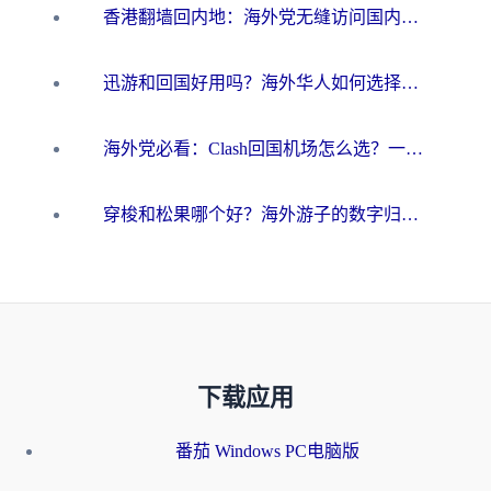
香港翻墙回内地：海外党无缝访问国内资源的加速器选择全攻略
迅游和回国好用吗？海外华人如何选择靠谱的回国加速器
海外党必看：Clash回国机场怎么选？一篇搞定无缝访问国内资源的全攻略
穿梭和松果哪个好？海外游子的数字归乡路，到底该怎么选
下载应用
番茄 Windows PC电脑版