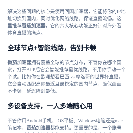
解决这些问题的核心是使用回国加速器，它能将你的IP地
址切换到国内，同时优化网络线路，保证直播流畅。这
里推荐
番茄加速器
，它的六大核心功能正好针对海外看
体育直播的痛点。
全球节点+智能线路，告别卡顿
番茄加速器
拥有覆盖全球的节点分布，不管你在哪个国
家，打开APP后它会智能推荐最优线路，不用你手动一个
个试。比如你在欧洲想看巴西 vs 摩洛哥的世界杯直播，
它会自动匹配离你最近且最稳定的国内节点，确保画面
不卡顿，延迟降到最低。
多设备支持，一人多端随心用
不管你用Android手机、iOS平板、Windows电脑还是mac
笔记本，
番茄加速器
都能支持。更重要的是，一个账号