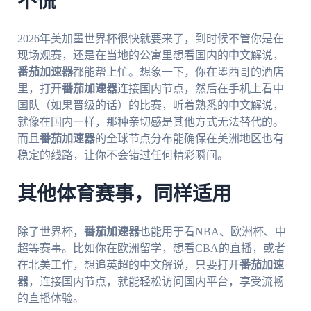
不慌
2026年美加墨世界杯很快就要来了，到时候不管你是在
现场观赛，还是在当地的公寓里想看国内的中文解说，
番茄加速器
都能帮上忙。想象一下，你在墨西哥的酒店
里，打开
番茄加速器
连接国内节点，然后在手机上看中
国队（如果晋级的话）的比赛，听着熟悉的中文解说，
就像在国内一样，那种亲切感是其他方式无法替代的。
而且
番茄加速器
的全球节点分布能确保在美洲地区也有
稳定的线路，让你不会错过任何精彩瞬间。
其他体育赛事，同样适用
除了世界杯，
番茄加速器
也能用于看NBA、欧洲杯、中
超等赛事。比如你在欧洲留学，想看CBA的直播，或者
在北美工作，想追英超的中文解说，只要打开
番茄加速
器
，连接国内节点，就能轻松访问国内平台，享受流畅
的直播体验。