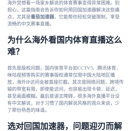
海外党想看一场家乡解说的体育赛事变得异常困难。别
担心，这篇指南会告诉你如何用回国加速器解决这些痛
点，尤其是
番茄加速器
，它能帮你轻松突破限制，享受
流畅的中文赛事直播。
为什么海外看国内体育直播这么
难？
首先是版权问题，国内体育平台如CCTV5、腾讯体育、
咪咕视频等购买的赛事版权通常仅限中国大陆地区播
放，海外IP访问会被直接拦截。其次是网络问题，跨境传
输的带宽有限，即使能访问，也容易出现卡顿、延迟，
甚至画面模糊。最后是语言障碍，很多海外直播平台没
有中文解说，对于习惯了国内解说风格的观众来说，少
了那份熟悉的味道。
选对回国加速器，问题迎刃而解