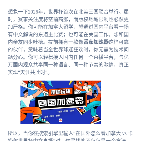
想象一下2026年，世界杯首次在北美三国联合举行。届
时，赛事关注度将空前高涨，而版权地域限制也必然更
加严格。你可能在加拿大留学，想通过国内平台看一场
有中文解说的东道主比赛；也可能在美国工作，想和国
内亲友同步吐槽。提前拥有一款像
番茄加速器
这样可靠
的伙伴，意味着当全世界球迷狂欢时，你无需为技术问
题分心。你可以轻松接入国内任何一个直播平台，与亿
万国内观众共享同一种语言、同一种节奏的激情，真正
实现“天涯共此时”。
所以，当你在搜索引擎里输入“在国外怎么看加拿大 vs 卡
塔尔世界杯中文直播”时，你寻找的不仅仅是一个方法，