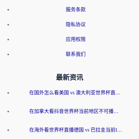
服务条款
隐私协议
应用权限
联系我们
最新资讯
在国外怎么看美国 vs 澳大利亚世界杯直播？海外党必藏的中文解说观赛指南
在加拿大看抖音世界杯当前地区不可播放？海外党体育观赛终极指南
在海外看世界杯直播德国 vs 巴拉圭当前IP受限制？这篇指南帮你轻松解决地区限制