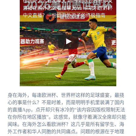
在国外怎么看加拿大 vs 卡塔尔世界杯中文
直播
在国外怎么看加拿大 vs 卡塔尔世界杯
中文直播？一份给海外游子的终极指南
身在海外，每逢欧洲杯、世界杯这样的足球盛宴，最挠
心的事是什么？不是时差，而是明明手机里装满了国内
的直播App，点开却只有冰冷的“该内容因版权限制无法
在你所在地区播放”。这感觉，就像守着满汉全席却只能
闻味。在海外怎么看欧洲杯？这几乎是所有留学生、海
外工作者和华人同胞的共同痛点。问题的根源在于地理