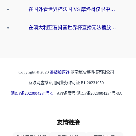
在国外看世界杯法国 VS 摩洛哥仅限中国大陆？别让地域限制拦下你的欢呼
在澳大利亚看抖音世界杯直播无法播放？海外党体育观赛终极指南来了！
Copyright © 2023
番茄加速器
湖南精准量科技有限公司
互联网虚拟专用网业务许可证 B1-20231050
湘ICP备2023004234号-1
APP备案号 湘ICP备2023004234号-3A
友情链接