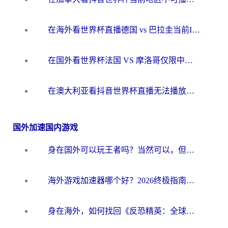
在海外看世界杯直播德国 vs 巴拉圭当前IP受限制？这篇指南帮你轻松解决地区限制
在国外看世界杯法国 VS 摩洛哥仅限中国大陆？别让地域限制拦下你的欢呼
在澳大利亚看抖音世界杯直播无法播放？海外党体育观赛终极指南来了！
国外加速国内游戏
身在国外可以玩王者吗？当然可以，但你需要这份“加速”指南
海外游戏加速器哪个好？2026终极指南帮你畅玩国服+解决卡顿难题
身在海外，如何找回《反恐精英：全球攻势》国服的丝滑手感？一份给你的终极指南