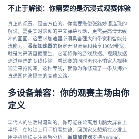
不止于解锁：你需要的是沉浸式观赛体验
真正的观赛，是全方位的。你需要詹俊张路妙语连珠的
解说，需要实时滚动的中文弹幕互动，更需要高清无缓
冲的画面。这要求加速器必须具备强大的带宽和智能分
流能力。
番茄加速器
的稳定无限流量和独享100M带宽，
就是为高清直播而生。它能将你的游戏数据、视频数据
通过精选的专线传输，看比赛的同时再也不怕家人视频
通话来抢网速。这种专线，就像为你修建了一条从海外
直通国内演播室的高速公路。
多设备兼容：你的观赛主场由你
定义
现代人的生活是流动的。你可能在公寓用电脑大屏看上
半场，在地铁上用手机看集锦，回到家又想躺在沙发上
用平板继续关注赛后分析。
番茄加速器
支持Android、