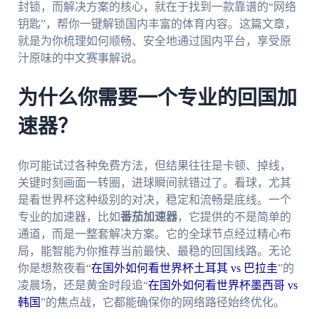
封锁，而解决方案的核心，就在于找到一款靠谱的“网络
钥匙”，帮你一键解锁国内丰富的体育内容。这篇文章，
就是为你梳理如何顺畅、安全地通过国内平台，享受原
汁原味的中文赛事解说。
为什么你需要一个专业的回国加
速器？
你可能试过各种免费方法，但结果往往是卡顿、掉线，
关键时刻画面一转圈，进球瞬间就错过了。看球，尤其
是看世界杯这种级别的对决，稳定和流畅是底线。一个
专业的加速器，比如
番茄加速器
，它提供的不是简单的
通道，而是一整套解决方案。它的全球节点经过精心布
局，能智能为你推荐当前最快、最稳的回国线路。无论
你是想熬夜看“
在国外如何看世界杯土耳其 vs 巴拉圭
”的
凌晨场，还是黄金时段追“
在国外如何看世界杯墨西哥 vs
韩国
”的焦点战，它都能确保你的网络路径始终优化。