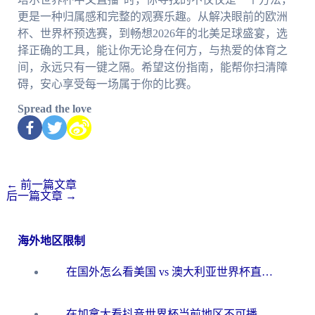
更是一种归属感和完整的观赛乐趣。从解决眼前的欧洲
杯、世界杯预选赛，到畅想2026年的北美足球盛宴，选
择正确的工具，能让你无论身在何方，与热爱的体育之
间，永远只有一键之隔。希望这份指南，能帮你扫清障
碍，安心享受每一场属于你的比赛。
Spread the love
←
前一篇文章
后一篇文章
→
海外地区限制
在国外怎么看美国 vs 澳大利亚世界杯直播？海外党必藏的中文解说观赛指南
在加拿大看抖音世界杯当前地区不可播放？海外党体育观赛终极指南