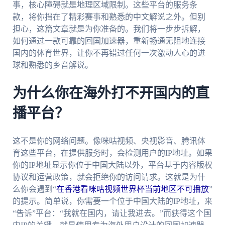
事，核心障碍就是地理区域限制。这些平台的服务条
款，将你挡在了精彩赛事和熟悉的中文解说之外。但别
担心，这篇文章就是为你准备的。我们将一步步拆解，
如何通过一款可靠的回国加速器，重新畅通无阻地连接
国内的体育世界，让你不再错过任何一次激动人心的进
球和熟悉的乡音解说。
为什么你在海外打不开国内的直
播平台？
这不是你的网络问题。像咪咕视频、央视影音、腾讯体
育这些平台，在提供服务时，会检测用户的IP地址。如果
你的IP地址显示你位于中国大陆以外，平台基于内容版权
协议和运营政策，就会拒绝你的访问请求。这就是为什
么你会遇到“
在香港看咪咕视频世界杯当前地区不可播放
”
的提示。简单说，你需要一个位于中国大陆的IP地址，来
“告诉”平台：“我就在国内，请让我进去。”而获得这个国