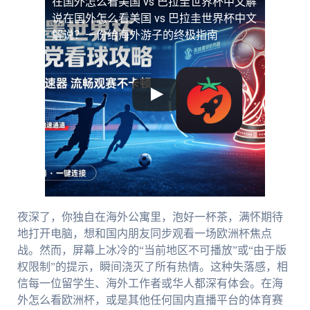
在国外怎么看美国 vs 巴拉圭世界杯中文解
说
在国外怎么看美国 vs 巴拉圭世界杯中文
解说？一份给海外游子的终极指南
夜深了，你独自在海外公寓里，泡好一杯茶，满怀期待
地打开电脑，想和国内朋友同步观看一场欧洲杯焦点
战。然而，屏幕上冰冷的“当前地区不可播放”或“由于版
权限制”的提示，瞬间浇灭了所有热情。这种失落感，相
信每一位留学生、海外工作者或华人都深有体会。在海
外怎么看欧洲杯，或是其他任何国内直播平台的体育赛