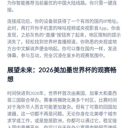
为你智能推荐当前最优的中国大陆线路。你只需一键连
接。
连接成功后，你的设备就获得了一个有效的国内IP地址。
此时，再打开你手机里的咪咕视频或央视影音App，你会
发现，之前灰色的“直播”按钮亮了起来，地区限制的提示
消失了。轻松找到世界杯直播频道，你熟悉的央视或地
方台中文解说声便会响起。你可以像在国内一样，发送
弹幕，参与互动，完全沉浸在家乡的观赛氛围中。
展望未来：2026美加墨世界杯的观赛畅
想
时间快进到2026年，世界杯首次由美国、加拿大和墨西
哥三国联合举办。赛事将横跨北美多个时区，比赛时间
对于海外华人而言可能更加复杂。但有了可靠的回国加
速器，这一切都不再是问题。无论你身在北美哪个城市
求学或工作，或是旅居欧洲，你都可以通过它，稳定接
入国内直播平台。你可以白天在办公室用电脑网页端低