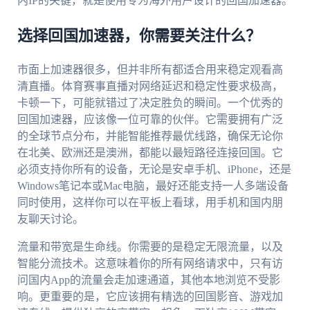
内IP的关键，就是使用专为海外用户设计的回国加速器。
选择回国加速器，你需要关注什么？
市面上加速器很多，但并非所有都适合用来稳定观看高
清直播。体育赛事直播对网络延迟和稳定性要求极高，
卡顿一下，可能就错过了决定胜负的瞬间。一个优秀的
回国加速器，应该像一位可靠的伙伴。它需要拥有广泛
的全球节点分布，并能智能推荐最优线路，确保无论你
在北美、欧洲还是澳洲，都能以最短路径连接回国。它
必须支持你所有的设备，无论是安卓手机、iPhone，还是
Windows笔记本或Mac电脑，最好还能支持一人多端设备
同时使用，这样你可以在平板上看球，用手机和国内朋
友聊天讨论。
流量和带宽是生命线。你需要的是稳定无限流量，以及
智能分流技术。这意味着你的所有网络请求中，只有访
问国内App的流量会走加速通道，其他本地浏览不受影
响。更重要的是，它应该拥有精选的回国影音、游戏加