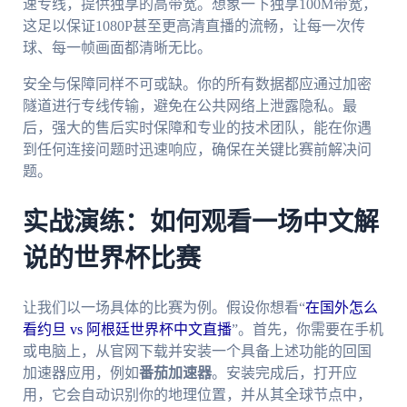
速专线，提供独享的高带宽。想象一下独享100M带宽，
这足以保证1080P甚至更高清直播的流畅，让每一次传
球、每一帧画面都清晰无比。
安全与保障同样不可或缺。你的所有数据都应通过加密
隧道进行专线传输，避免在公共网络上泄露隐私。最
后，强大的售后实时保障和专业的技术团队，能在你遇
到任何连接问题时迅速响应，确保在关键比赛前解决问
题。
实战演练：如何观看一场中文解
说的世界杯比赛
让我们以一场具体的比赛为例。假设你想看“
在国外怎么
看约旦 vs 阿根廷世界杯中文直播
”。首先，你需要在手机
或电脑上，从官网下载并安装一个具备上述功能的回国
加速器应用，例如
番茄加速器
。安装完成后，打开应
用，它会自动识别你的地理位置，并从其全球节点中，