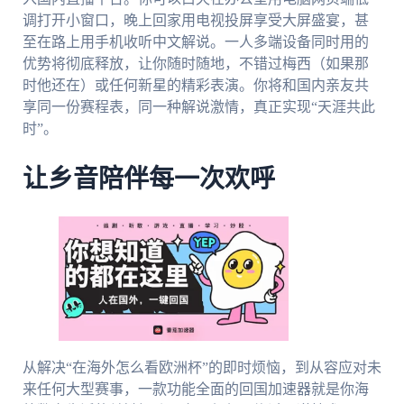
调打开小窗口，晚上回家用电视投屏享受大屏盛宴，甚
至在路上用手机收听中文解说。一人多端设备同时用的
优势将彻底释放，让你随时随地，不错过梅西（如果那
时他还在）或任何新星的精彩表演。你将和国内亲友共
享同一份赛程表，同一种解说激情，真正实现“天涯共此
时”。
让乡音陪伴每一次欢呼
从解决“在海外怎么看欧洲杯”的即时烦恼，到从容应对未
来任何大型赛事，一款功能全面的回国加速器就是你海