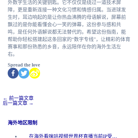
外数字生活的关键钥匙。它不仅仅是绕过一道技术屏
障，更是重新连接一种文化习惯和情感归属。当进球发
生时，耳边响起的是让你热血沸腾的母语解说，屏幕前
飘过的是你能看懂会心一笑的弹幕，这份参与感和共
鸣，是任何外语解说都无法替代的。希望这份指南，能
帮助你轻松搭建起这条回家的“数字专线”，让精彩的体育
赛事和那份熟悉的乡音，永远陪伴在你的海外生活左
右。
Spread the love
←
前一篇文章
后一篇文章
→
海外地区限制
在海外看咪咕视频世界杯直播当前IP受限制？这篇指南帮你搞定所有体育赛事观看难题