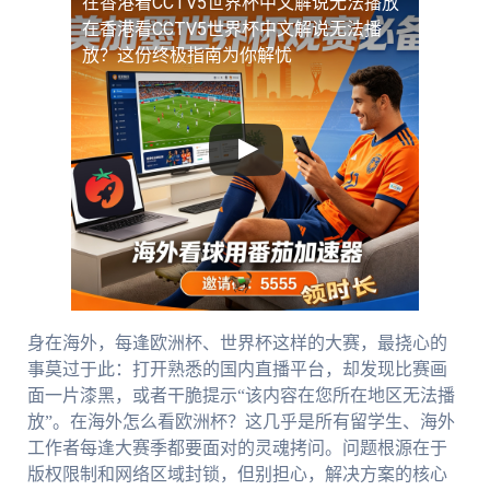
在香港看CCTV5世界杯中文解说无法播放
在香港看CCTV5世界杯中文解说无法播
放？这份终极指南为你解忧
身在海外，每逢欧洲杯、世界杯这样的大赛，最挠心的
事莫过于此：打开熟悉的国内直播平台，却发现比赛画
面一片漆黑，或者干脆提示“该内容在您所在地区无法播
放”。在海外怎么看欧洲杯？这几乎是所有留学生、海外
工作者每逢大赛季都要面对的灵魂拷问。问题根源在于
版权限制和网络区域封锁，但别担心，解决方案的核心