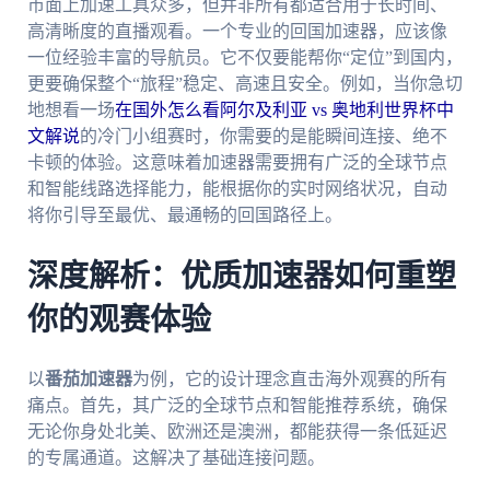
市面上加速工具众多，但并非所有都适合用于长时间、
高清晰度的直播观看。一个专业的回国加速器，应该像
一位经验丰富的导航员。它不仅要能帮你“定位”到国内，
更要确保整个“旅程”稳定、高速且安全。例如，当你急切
地想看一场
在国外怎么看阿尔及利亚 vs 奥地利世界杯中
文解说
的冷门小组赛时，你需要的是能瞬间连接、绝不
卡顿的体验。这意味着加速器需要拥有广泛的全球节点
和智能线路选择能力，能根据你的实时网络状况，自动
将你引导至最优、最通畅的回国路径上。
深度解析：优质加速器如何重塑
你的观赛体验
以
番茄加速器
为例，它的设计理念直击海外观赛的所有
痛点。首先，其广泛的全球节点和智能推荐系统，确保
无论你身处北美、欧洲还是澳洲，都能获得一条低延迟
的专属通道。这解决了基础连接问题。