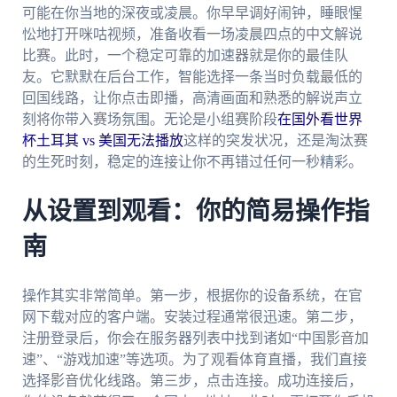
可能在你当地的深夜或凌晨。你早早调好闹钟，睡眼惺
忪地打开咪咕视频，准备收看一场凌晨四点的中文解说
比赛。此时，一个稳定可靠的加速器就是你的最佳队
友。它默默在后台工作，智能选择一条当时负载最低的
回国线路，让你点击即播，高清画面和熟悉的解说声立
刻将你带入赛场氛围。无论是小组赛阶段
在国外看世界
杯土耳其 vs 美国无法播放
这样的突发状况，还是淘汰赛
的生死时刻，稳定的连接让你不再错过任何一秒精彩。
从设置到观看：你的简易操作指
南
操作其实非常简单。第一步，根据你的设备系统，在官
网下载对应的客户端。安装过程通常很迅速。第二步，
注册登录后，你会在服务器列表中找到诸如“中国影音加
速”、“游戏加速”等选项。为了观看体育直播，我们直接
选择影音优化线路。第三步，点击连接。成功连接后，