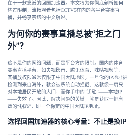
在于一款靠谱的回国加速器。本文将为你彻底剖析如何
绕过限制，流畅观看包括CCTV5在内的各平台赛事直
播，并畅享亲切的中文解说。
为何你的赛事直播总被“拒之门
外”？
这不是你的网络问题，而是平台方的限制。国内的体育
赛事直播平台，如央视影音、腾讯体育、咪咕视频等，
其播放权限通常仅限于中国大陆地区。一旦你的IP地址被
检测到来自海外，就会被系统自动拦截。这就像一扇只
对本地居民开放的大门，而你手中的“钥匙”——本地IP
——失效了。因此，解决问题的关键，就是获取一把有
效的“钥匙”，即一个稳定的中国大陆IP地址。
选择回国加速器的核心考量：不止是换IP