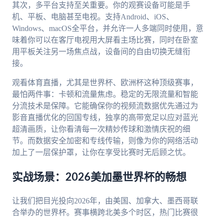
其次，多平台支持至关重要。你的观赛设备可能是手
机、平板、电脑甚至电视。支持Android、iOS、
Windows、macOS全平台，并允许一人多端同时使用，意
味着你可以在客厅电视用大屏看主场比赛，同时在卧室
用平板关注另一场焦点战，设备间的自由切换无缝衔
接。
观看体育直播，尤其是世界杯、欧洲杯这种顶级赛事，
最怕两件事：卡顿和流量焦虑。稳定的无限流量和智能
分流技术是保障。它能确保你的视频流数据优先通过为
影音直播优化的回国专线，独享的高带宽足以应对蓝光
超清画质，让你看清每一次精妙传球和激情庆祝的细
节。而数据安全加密和专线传输，则像为你的网络活动
加上了一层保护罩，让你在享受比赛时无后顾之忧。
实战场景：2026美加墨世界杯的畅想
让我们把目光投向2026年，由美国、加拿大、墨西哥联
合举办的世界杯。赛事横跨北美多个时区，热门比赛很