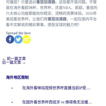
可播放？只要选对
番茄加速器
，这些都不是问题。不管
是在海外看欧洲杯、世界杯，还是NBA、英超，番茄的
六大核心功能都能给你稳定、流畅的观赛体验。2026年
美加墨世界杯，让我们用
番茄加速器
，一起在国内平台
看中文解说的精彩赛事，感受足球的魅力吧！
Spread the love
←
前一篇文章
后一篇文章
→
海外地区限制
在海外看咪咕视频世界杯直播当前IP受限制？这篇指南帮你搞定所有体育赛事观看难题
在国外看世界杯西班牙 vs 佛得角无法播放？这篇指南帮你解锁所有中文体育直播