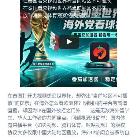
在泰国看央视频世界杯当前地区不可播放
在泰国看央视频世界杯当前地区不可播
放？海外党体育观赛终极指南
在泰国打开央视频想追世界杯，却弹出“当前地区不可播
放”的提示；在海外怎么看欧洲杯？明明国内平台有高清
直播，却因为IP在国外被拒之门外——这是无数海外留学
生、华人工作者的共同痛点。问题根源很简单：国内体
育直播平台（如央视频、腾讯体育、咪咕视频）的版权
协议大多仅限中国大陆地区播放，海外IP访问会被系统自