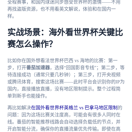
全程赛事，和国内球迷同步感受世界杯的激情——不用
再找盗版资源，也不用看英文解说，体验和在国内一
样。
实战场景：海外看世界杯关键比
赛怎么操作？
比如你在国外想看法世界杯巴西 vs 海地的比赛：第一
步，打开
番茄加速器
，选择“回国影音专线”；第二步，等
待连接成功（通常只要几秒钟）；第三步，打开央视频
或腾讯体育，搜索这场比赛——此时平台会识别你的IP为
国内，直接播放直播，没有地区限制提示。整个过程简
单到新手也能操作。
再比如解决
在国外看世界杯英格兰 vs 巴拿马地区限制
的
问题：因为这场比赛关注度高，可能会有很多人同时在
线。番茄的智能推荐线路会自动选择负载低的节点，并
开启智能分流，确保你的直播流量优先传输。即使在高