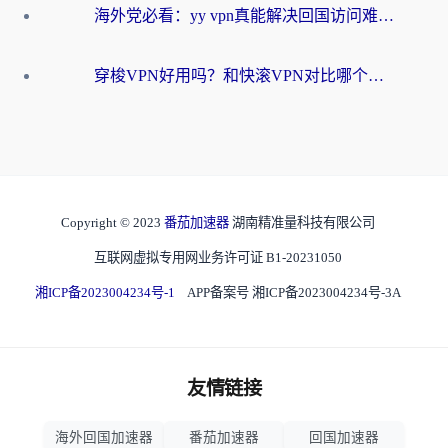
海外党必看：yy vpn真能解决回国访问难题？附云极initap测评+免费方案对比
穿梭VPN好用吗？和快滚VPN对比哪个回国效果更好？海外党选回国加速器必看指南
Copyright © 2023
番茄加速器
湖南精准量科技有限公司
互联网虚拟专用网业务许可证 B1-20231050
湘ICP备2023004234号-1
APP备案号 湘ICP备2023004234号-3A
友情链接
海外回国加速器
番茄加速器
回国加速器