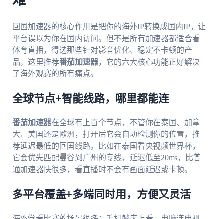
难
回国加速器的核心作用是把你的海外IP转换成国内IP，让
平台误以为你在国内访问。但不是所有加速器都适合看
体育直播，得选那些针对影音优化、稳定不卡顿的产
品。这里推荐
番茄加速器
，它的六大核心功能正好解决
了海外观赛的所有痛点。
全球节点+智能线路，哪里都能连
番茄加速器
在全球有上百个节点，不管你在泰国、加拿
大、美国还是欧洲，打开后它会自动检测你的位置，推
荐延迟最低的回国线路。比如在泰国看央视频世界杯，
它会优先匹配曼谷到广州的专线，延迟低至20ms，比普
通加速器快很多，看直播时不会有画面延迟或卡顿。
多平台覆盖+多端同时用，方便又灵活
海外党看比赛的场景很多：手机躺床上看、电脑连电视