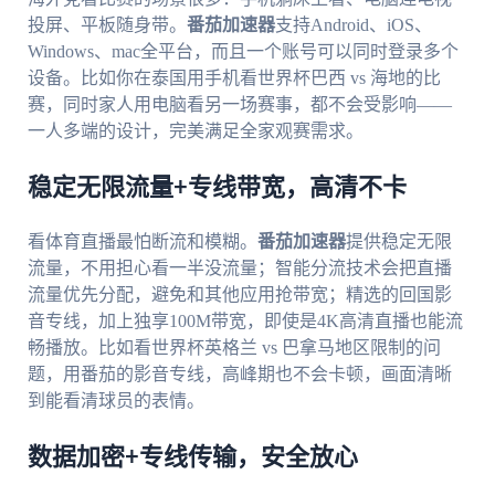
投屏、平板随身带。
番茄加速器
支持Android、iOS、
Windows、mac全平台，而且一个账号可以同时登录多个
设备。比如你在泰国用手机看世界杯巴西 vs 海地的比
赛，同时家人用电脑看另一场赛事，都不会受影响——
一人多端的设计，完美满足全家观赛需求。
稳定无限流量+专线带宽，高清不卡
看体育直播最怕断流和模糊。
番茄加速器
提供稳定无限
流量，不用担心看一半没流量；智能分流技术会把直播
流量优先分配，避免和其他应用抢带宽；精选的回国影
音专线，加上独享100M带宽，即使是4K高清直播也能流
畅播放。比如看世界杯英格兰 vs 巴拿马地区限制的问
题，用番茄的影音专线，高峰期也不会卡顿，画面清晰
到能看清球员的表情。
数据加密+专线传输，安全放心