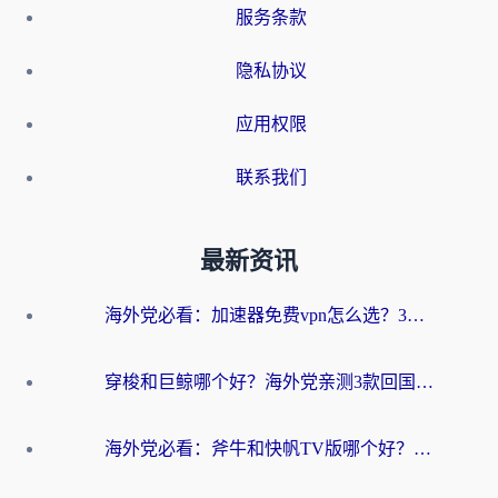
服务条款
隐私协议
应用权限
联系我们
最新资讯
海外党必看：加速器免费vpn怎么选？3步教你无缝访问国内资源
穿梭和巨鲸哪个好？海外党亲测3款回国加速器，教你避开90%的坑
海外党必看：斧牛和快帆TV版哪个好？3分钟选对回国加速器，无缝刷B站、追热剧