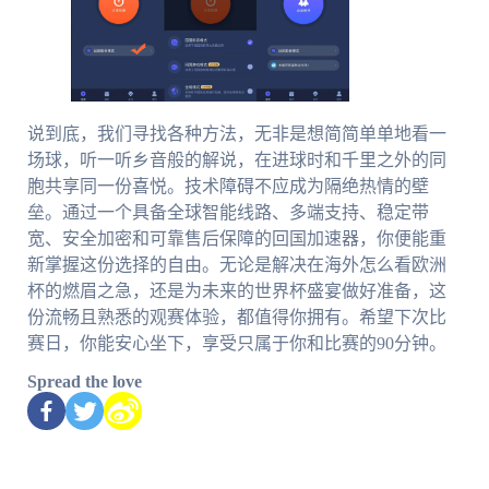
说到底，我们寻找各种方法，无非是想简简单单地看一
场球，听一听乡音般的解说，在进球时和千里之外的同
胞共享同一份喜悦。技术障碍不应成为隔绝热情的壁
垒。通过一个具备全球智能线路、多端支持、稳定带
宽、安全加密和可靠售后保障的回国加速器，你便能重
新掌握这份选择的自由。无论是解决在海外怎么看欧洲
杯的燃眉之急，还是为未来的世界杯盛宴做好准备，这
份流畅且熟悉的观赛体验，都值得你拥有。希望下次比
赛日，你能安心坐下，享受只属于你和比赛的90分钟。
Spread the love