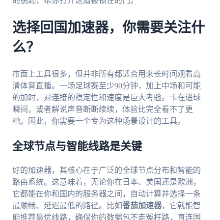
的钥匙，帮你打开这扇被锁住的门。
选择回国加速器，你需要关注什
么？
市面上工具很多，但并非所有都适合用来长时间观看高
清体育直播。一场足球赛至少90分钟，加上中场和可能
的加时，对连接的稳定性和速度是巨大考验。卡在进球
瞬间，或者解说声音断断续续，体验比完全看不了更
糟。因此，你需要一个专为这种场景设计的工具。
全球节点与智能线路是关键
好的加速器，其核心在于广泛的全球节点分布和智能的
路由系统。这意味着，无论你在日本、美国还是欧洲，
它都能在你和国内的服务器之间，自动计算并选择一条
最顺畅、延迟最低的路径。比如
番茄加速器
，它就能智
能推荐最优线路，确保你的数据包不走冤枉路，直连国