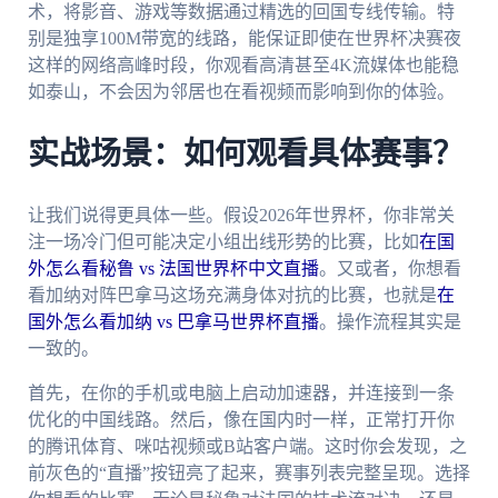
术，将影音、游戏等数据通过精选的回国专线传输。特
别是独享100M带宽的线路，能保证即使在世界杯决赛夜
这样的网络高峰时段，你观看高清甚至4K流媒体也能稳
如泰山，不会因为邻居也在看视频而影响到你的体验。
实战场景：如何观看具体赛事？
让我们说得更具体一些。假设2026年世界杯，你非常关
注一场冷门但可能决定小组出线形势的比赛，比如
在国
外怎么看秘鲁 vs 法国世界杯中文直播
。又或者，你想看
看加纳对阵巴拿马这场充满身体对抗的比赛，也就是
在
国外怎么看加纳 vs 巴拿马世界杯直播
。操作流程其实是
一致的。
首先，在你的手机或电脑上启动加速器，并连接到一条
优化的中国线路。然后，像在国内时一样，正常打开你
的腾讯体育、咪咕视频或B站客户端。这时你会发现，之
前灰色的“直播”按钮亮了起来，赛事列表完整呈现。选择