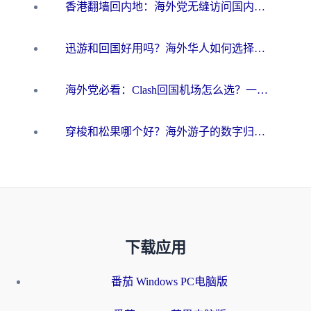
香港翻墙回内地：海外党无缝访问国内资源的加速器选择全攻略
迅游和回国好用吗？海外华人如何选择靠谱的回国加速器
海外党必看：Clash回国机场怎么选？一篇搞定无缝访问国内资源的全攻略
穿梭和松果哪个好？海外游子的数字归乡路，到底该怎么选
下载应用
番茄 Windows PC电脑版