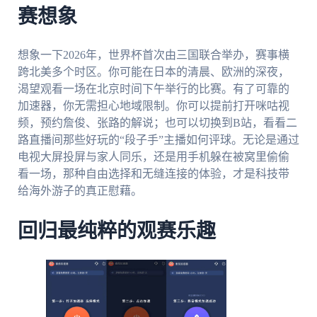
赛想象
想象一下2026年，世界杯首次由三国联合举办，赛事横
跨北美多个时区。你可能在日本的清晨、欧洲的深夜，
渴望观看一场在北京时间下午举行的比赛。有了可靠的
加速器，你无需担心地域限制。你可以提前打开咪咕视
频，预约詹俊、张路的解说；也可以切换到B站，看看二
路直播间那些好玩的“段子手”主播如何评球。无论是通过
电视大屏投屏与家人同乐，还是用手机躲在被窝里偷偷
看一场，那种自由选择和无缝连接的体验，才是科技带
给海外游子的真正慰藉。
回归最纯粹的观赛乐趣