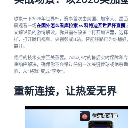
想象一下2026年世界杯，赛事首次由美国、加拿大、墨
晨观看一场
在国外怎么看库拉索 vs 科特迪瓦世界杯直播
文解说员的激情解读。你只需在设备上打开加速器，选择“
样，打开腾讯视频、央视频或B站。智能线路已为你铺好
离开。
背后的技术支撑至关重要。7x24小时的售后实时保障和
速响应解决，确保你不会错过任何一次关键传球或绝杀瞬
验，从“将就”变成“享受”。
重新连接，让热爱无界