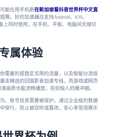
可能在用手机刷
在新加坡看抖音世界杯中文直
。好的加速器应支持Android、iOS、
多个设备上同时使用，在手机、平板、电脑间无缝切
专属体验
你需要的是稳定无限的流量，以及智能分流技
量走精选的回国影音加速专线，而游戏或网页
超清画质也能流畅播放，告别恼人的缓冲圈。
为、账号信息需要被保护。通过企业级的数据
中穿行，防止被窃听或篡改，安心享受观赛乐
墨世界杯为例