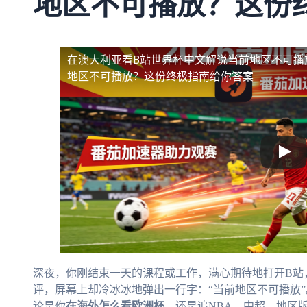
地区不可播放？这份
在澳大利亚看B站世界杯中文解说当前地区不可播
地区不可播放？这份终极指南给你答案
深夜，你刚结束一天的课程或工作，满心期待地打开B站
评，屏幕上却冷冰冰地弹出一行字：“当前地区不可播放
论是你
在海外怎么看欧洲杯
，还是追NBA、中超，地区