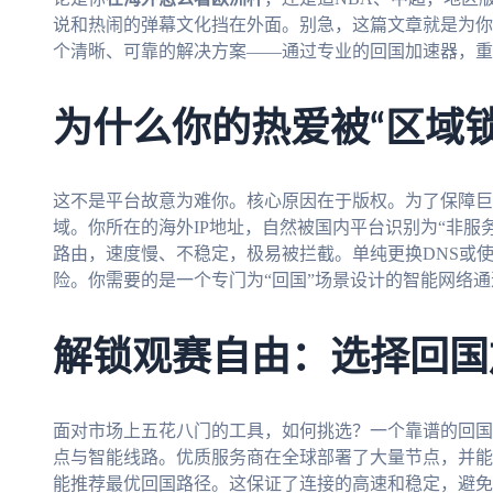
说和热闹的弹幕文化挡在外面。别急，这篇文章就是为你
个清晰、可靠的解决方案——通过专业的回国加速器，重
为什么你的热爱被“区域锁
这不是平台故意为难你。核心原因在于版权。为了保障巨
域。你所在的海外IP地址，自然被国内平台识别为“非服
路由，速度慢、不稳定，极易被拦截。单纯更换DNS或使
险。你需要的是一个专门为“回国”场景设计的智能网络通
解锁观赛自由：选择回国
面对市场上五花八门的工具，如何挑选？一个靠谱的回国
点与智能线路。优质服务商在全球部署了大量节点，并能
能推荐最优回国路径。这保证了连接的高速和稳定，避免