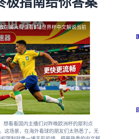
终极指南给你答案
放
在澳大利亚看B站世界杯中文解说当前
，想看看国内主播们对昨晚欧洲杯的犀利点
”。这场景，在海外看球的朋友们太熟悉了。无
版权限制就像一堵无形的墙，把最熟悉的中文解