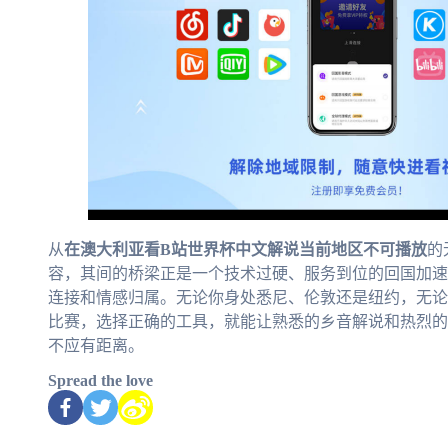
从
在澳大利亚看B站世界杯中文解说当前地区不可播放
的
容，其间的桥梁正是一个技术过硬、服务到位的回国加速
连接和情感归属。无论你身处悉尼、伦敦还是纽约，无论
比赛，选择正确的工具，就能让熟悉的乡音解说和热烈的
不应有距离。
Spread the love