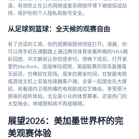
道，有效防止在公共网络或复杂网络环境下被窥探或劫
持，保护你的个人隐私和账号安全。
从足球到篮球：全天候的观赛自由
有了合适的工具，你的观赛版图将彻底打开。清晨，你
可以用手机在通勤路上通过腾讯体育收看昨晚的NBA精
彩回放，中文解说让你倍感亲切。傍晚下班后，打开家
里的MacBook，连接咪咕视频，英超联赛的现场直播毫
无延迟，仿佛就在现场。周末的黄金时间，在智能电视
或游戏主机上安装加速器客户端，全家一起围坐在大屏
前，收看国内卫视热播的电视剧或综艺晚会，享受原汁
原味的视听体验。无论是小众的体育赛事，还是热门的
大型晚会，地域限制将不再是障碍。
展望2026：美加墨世界杯的完
美观赛体验