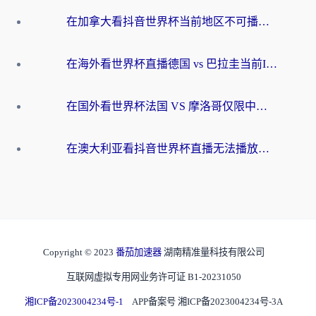
在加拿大看抖音世界杯当前地区不可播放？海外党体育观赛终极指南
在海外看世界杯直播德国 vs 巴拉圭当前IP受限制？这篇指南帮你轻松解决地区限制
在国外看世界杯法国 VS 摩洛哥仅限中国大陆？别让地域限制拦下你的欢呼
在澳大利亚看抖音世界杯直播无法播放？海外党体育观赛终极指南来了！
Copyright © 2023
番茄加速器
湖南精准量科技有限公司
互联网虚拟专用网业务许可证 B1-20231050
湘ICP备2023004234号-1
APP备案号 湘ICP备2023004234号-3A