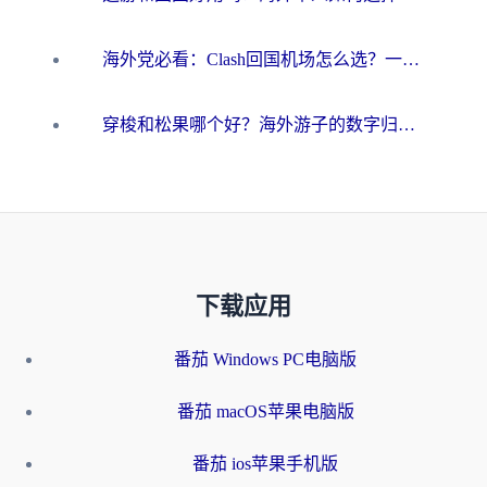
海外党必看：Clash回国机场怎么选？一篇搞定无缝访问国内资源的全攻略
穿梭和松果哪个好？海外游子的数字归乡路，到底该怎么选
下载应用
番茄 Windows PC电脑版
番茄 macOS苹果电脑版
番茄 ios苹果手机版