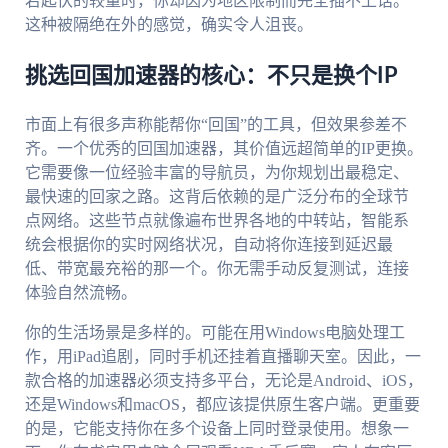
宕起伏的较量时，你却因为地区限制而完全插不上话。
这种被隔绝在外的感觉，确实令人沮丧。
挑选回国加速器的核心：不只是换个IP
市面上有很多声称能帮你“回国”的工具，但效果参差不
齐。一个优秀的回国加速器，其价值远超简单的IP更换。
它需要像一位经验丰富的导航员，为你规划出最稳定、
最快速的回家之路。这背后依赖的是广泛分布的全球节
点网络。这些节点就像遍布世界各地的中转站，智能系
统会根据你的实时网络状况，自动将你连接到延迟最
低、带宽最充裕的那一个。你无需手动反复测试，连接
体验自然流畅。
你的生活场景是多样的。可能在用Windows电脑处理工
作，用iPad追剧，同时手机还挂着直播聊天室。因此，一
款合格的加速器必须支持多平台，无论是Android、iOS，
还是Windows和macOS，都应该提供原生客户端。更重要
的是，它能支持你在多个设备上同时登录使用。想象一