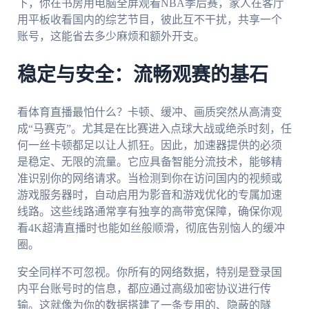
下，你在书房用电脑全屏观看NBA季后赛，家人在客厅
用平板收看国内的综艺节目，彼此互不干扰，共享一个
账号，这能省去多少麻烦和额外开支。
稳定与安全：流畅观赛的基石
看体育直播最怕什么？卡顿、缓冲、画质突然从高清变
成“马赛克”。尤其是在比赛进入点球大战或绝杀时刻，任
何一丝卡顿都足以让人抓狂。因此，加速器提供的必须
是稳定、无限的流量。它应具备智能分流技术，能够精
准识别你的网络请求。当检测到你在访问国内的视频或
游戏服务器时，自动启用为影音和游戏优化的专属加速
线路。这些线路通常享有独享的高带宽保障，确保你观
看4K超清直播时也能如丝般顺滑，彻底告别恼人的缓冲
圈。
安全同样不可忽视。你所有的网络数据，特别是登录国
内平台账号时的信息，都应通过高级加密协议进行传
输。这就像为你的数据搭建了一条专用的、隐蔽的隧