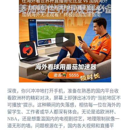
在海外看世界杯直播哥伦比亚 vs 加纳海外
无法观看
在海外看世界杯直播哥伦比亚 vs
加纳海外无法观看？终极回国加速指南
深夜，你兴冲冲地打开手机，准备在熟悉的国内平台收
看欧洲杯的精彩对决，屏幕上却弹出冰冷的“当前地区不
可播放”提示。这种瞬间的失落感，相信每一位在海外的
留学生、工作者或华人都深有体会。无论是追欧洲杯、
NBA，还是想重温国内的电视剧综艺，地理限制就像一
道无形的墙。问题根源在于，国内各大视频和直播平