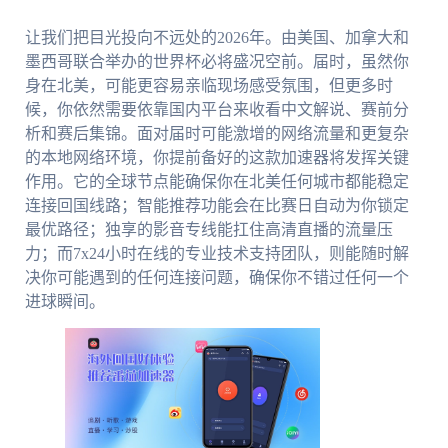
让我们把目光投向不远处的2026年。由美国、加拿大和
墨西哥联合举办的世界杯必将盛况空前。届时，虽然你
身在北美，可能更容易亲临现场感受氛围，但更多时
候，你依然需要依靠国内平台来收看中文解说、赛前分
析和赛后集锦。面对届时可能激增的网络流量和更复杂
的本地网络环境，你提前备好的这款加速器将发挥关键
作用。它的全球节点能确保你在北美任何城市都能稳定
连接回国线路；智能推荐功能会在比赛日自动为你锁定
最优路径；独享的影音专线能扛住高清直播的流量压
力；而7x24小时在线的专业技术支持团队，则能随时解
决你可能遇到的任何连接问题，确保你不错过任何一个
进球瞬间。