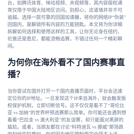
台，如腾讯体育、咪咕视频、央视频等，其内容版权通
常仅限于中国大陆地区访问。别担心，这道墙并非不可
逾越。选择一款可靠的回国加速器，将你的网络IP“伪装”
回国内，是解锁所有内容的万能钥匙。本文将为你详细
拆解如何选择和使用这样的工具，让你无论身在纽约、
伦敦还是悉尼，都能流畅追赛，不错过任何一个精彩瞬
间。
为何你在海外看不了国内赛事直
播？
当你尝试在国外打开一个国内直播页面时，平台会迅速
定位你的IP地址。一旦发现这个IP来自海外，就会触发版
权保护机制，立即切断信号。这不仅仅是看不了“哥伦比
亚 vs 加纳”的世界杯预选赛那么简单。你可能还会遇到想
看看“巴拉圭 vs 澳大利亚”的友谊赛，却只能面对黑屏的
尴尬。或者，当朋友都在讨论“科特迪瓦 vs 挪威”那场跌