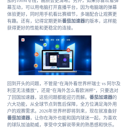
茄的100M专线，画质会更清晰。另外，如果你喜欢看弹
幕互动，可以用电脑打开直播平台，因为电脑端的弹幕
体验更好，同时用手机看比赛细节，多端配合让观赛更
有趣。还有，记得定期更新
番茄加速器
的版本，这样能
获得更好的性能和更稳定的连接。
回到开头的问题，不管是“在海外看世界杯瑞士 vs 阿尔及
利亚无法播放”，还是“在海外怎么看欧洲杯”，只要选对
了回国加速器，这些问题都能迎刃而解。
番茄加速器
的
六大功能，从全球节点到售后保障，全方位满足海外用
户的观赛需求。2026年世界杯即将到来，现在就准备好
番茄加速器
，让你在海外也能和国内球迷一起，为喜欢
的球队加油助威，享受中文解说带来的熟悉感和快乐。