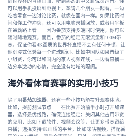
到世界杯的直播画面，听到熟悉的中文解说员声音。你
可以用手机投屏到电视上，邀请几个朋友一起看，一边
吃着零食一边讨论比赛，就像在国内一样。如果比赛时
间和你工作冲突，还可以用电脑录播回放，或者用平板
在通勤路上看——因为番茄支持多端同时使用，你可以
随时随地观赛。而且，番茄的稳定无限流量和100M带
宽，保证你看4K画质的世界杯直播不会有任何卡顿，让
你沉浸式体验每一个进球瞬间。比如中国队如果晋级了
小组赛，你可以和国内的家人视频连线，一边看直播一
边分享激动的心情，完全没有地域的隔阂。
海外看体育赛事的实用小技巧
除了用
番茄加速器
，还有一些小技巧能提升观赛体验。
比如，提前测试节点——在比赛开始前半小时打开加速
器，选择最优线路，确保连接稳定；关闭其他占用带宽
的应用，比如下载软件、视频会议等，让更多带宽留给
直播；选择支持4K画质的平台，比如咪咕视频，搭配番