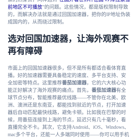
前地区不可播放
”的问题。这些情况，都是版权限制导致
的，而解决办法就是通过回国加速器，把你的IP地址伪装
成国内的，从而绕过限制。
选对回国加速器，让海外观赛不
再有障碍
市面上的回国加速器很多，但不是所有都适合看体育直
播。好的加速器需要具备稳定的速度、多平台支持、安
全加密等特点。这里推荐
番茄加速器
，它的六大核心功
能正好解决了海外观赛的痛点。首先，
番茄加速器
有全
球节点分布，智能推荐最优线路——不管你在北美、欧
洲、澳洲还是东南亚，都能找到就近的节点，打开加速
器后自动匹配最快线路，避免卡顿。比如我在巴黎的时
候，用番茄连接到上海的节点，延迟只有几十毫秒，看
直播完全不卡。其次，它支持Android、iOS、Windows、
mac多个平台，还能一人多端同时使用——你可以用手机