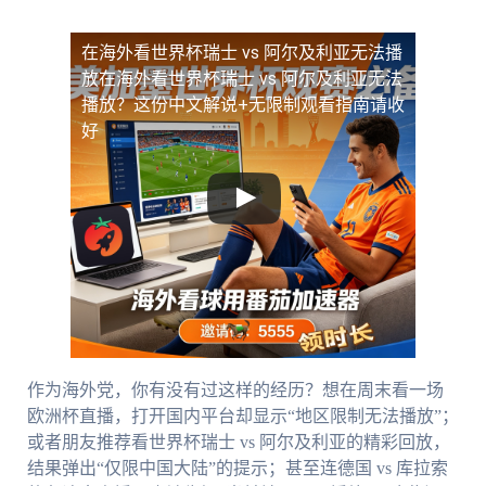
在海外看世界杯瑞士 vs 阿尔及利亚无法播
放
在海外看世界杯瑞士 vs 阿尔及利亚无法
播放？这份中文解说+无限制观看指南请收
好
作为海外党，你有没有过这样的经历？想在周末看一场
欧洲杯直播，打开国内平台却显示“地区限制无法播放”；
或者朋友推荐看世界杯瑞士 vs 阿尔及利亚的精彩回放，
结果弹出“仅限中国大陆”的提示；甚至连德国 vs 库拉索