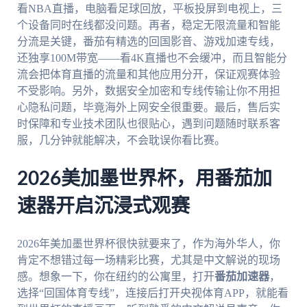
看NBA直播，电脑看足球回放，平板投屏到电视上，三
个设备同时在线都没问题。再者，稳定无限流量和智能
分流是关键，番茄有精选的回国影音、游戏加速专线，
还独享100M带宽——看4K直播也不会缓冲，而且智能分
流会把体育直播的流量和其他应用分开，保证观赛体验
不受影响。另外，数据安全加密和专线传输让你不用担
心隐私问题，毕竟海外上网安全很重要。最后，售后实
时保障和专业技术团队也很贴心，遇到问题随时联系客
服，几分钟就能解决，不会耽误你看比赛。
2026美加墨世界杯，用番茄加
速器开启沉浸式观赛
2026年美加墨世界杯很快就要来了，作为海外华人，你
肯定不想错过每一场精彩比赛，尤其是中文解说的现场
感。想象一下，你在纽约的公寓里，打开
番茄加速器
，
选择“回国体育专线”，连接后打开央视体育APP，就能看