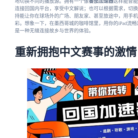
地切换不同的播放源。拥有一个像
番茄加速器
这样能智能
连接回国内平台，享受中文解说；也可以根据需求，切换
持能让你在球场外的广场、朋友家、甚至旅途中，用手机
彩。想象一下，在墨西哥城的咖啡馆里，用你的iPad流
是一种无缝连接故乡与世界的体验。
重新拥抱中文赛事的激情