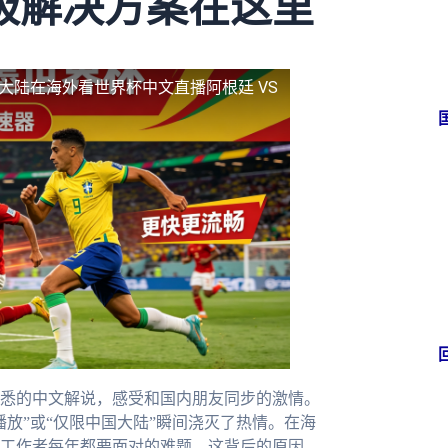
极解决方案在这里
国大陆
在海外看世界杯中文直播阿根廷 VS
悉的中文解说，感受和国内朋友同步的激情。
放”或“仅限中国大陆”瞬间浇灭了热情。在海
工作者每年都要面对的难题。这背后的原因，