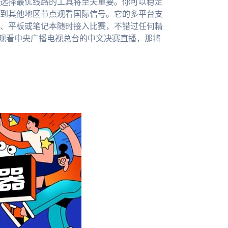
选择最优线路的工具将至关重要。你可以稳定
到其他地区节点观看国际信号。它的多平台支
、平板或笔记本随时接入比赛，不错过任何精
畅观看中央广播电视总台的中文决赛直播，那将