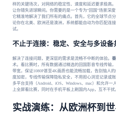
样的关键场次，对网络的稳定性、速度和延迟要求极高。
让你错失进球瞬间。你需要的是一个专为“回国”场景深
它精准地解决了我们所有的痛点。首先，它的全球节点分
论你在北美、欧洲还是澳洲，系统都能自动为你匹配连接
试。
不止于连接：稳定、安全与多设备
解决了连接问题，更深层的需求是流畅不中断的体验。
番
术。看比赛时，所有数据通过精选的回国影音专线传输，这
带宽，保证1080P甚至4K画质也能流畅加载，告别恼
度加密，专线传输保障隐私安全，不用担心浏览记录或账
多平台支持（Android、iOS、Windows、mac）
上全屏看比赛，同时在手机平板上刷国内App，互不干扰
实战演练：从欧洲杯到世