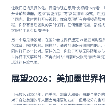
让我们把场景具体化。假设你现在想用“央视频”App看
开
番茄加速器
，选择“智能连接”或“影音加速”模式。连
了国内。此时再打开央视频，你会发现所有直播频道都为
程，你都有售后团队的实时保障。任何连接问题，都能找
客服的工具有保障得多。
另一个常见场景是，在国外看世界杯捷克 vs 墨西哥时
艺体育、咪咕视频。同样地，通过加速器获得国内IP后
同时打开多个比对。更棒的是，你终于可以无障碍地参与
世界杯中文解说时，不再会因为“当前IP受限制”而无法
球迷的狂欢氛围。
展望2026：美加墨世界
目光放远到2026年，由美国、加拿大和墨西哥联合举办
对于身处美洲的华人而言可能更加友好，但版权分布也可