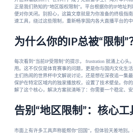
正是我们熟知的“地区版权限制”。平台根据你的IP地址
便对你关闭。别担心，这篇文章就是为你准备的终极指南
速工具，绕过这些限制，重新畅享国内各大直播平台的中
为什么你的IP总被“限制”
每次看到“当前IP受限制”的提示， frustration 
用。这不仅仅是体育赛事的问题，更是你与国内文化生活
主们热闹的世界杯中文解说讨论，还是想在深夜追一集最
保护在特定区域内的独家播放权，设置了技术壁垒。你的
解了这个核心，解决方案就清晰了：你需要一个稳定、安
告别“地区限制”：核心工
市面上有许多工具声称能帮你“回国”，但体验天差地别。