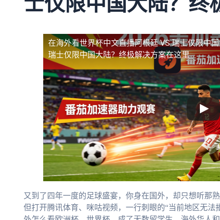
士仅限中国大陆？终
在海外看世界杯中文直播阿根廷 VS 瑞士仅限中
瑞士仅限中国大陆？终极解决方案在这里
又到了四年一度的足球盛宴，你身在国外，却只想听那熟
但打开腾讯体育、咪咕视频，一行刺眼的“当前地区无法播
外怎么看欧洲杯、世界杯，成了无数留学生、海外华人和