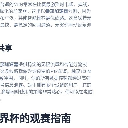
普通的VPN常常在比赛最激烈时卡顿、掉线，
度优化的加速器。这里以
番茄加速器
为例，因为
布广泛，并能智能推荐最优线路。这意味着无
最快、最稳定的回国通道，无需你手动反复测
共享
茄加速器
提供稳定的无限流量和智能分流技
条线路就像为你预留的VIP车道，独享100M
人的缓冲圈。同时，你的所有数据传输都经过高强
号信息泄露。对于拥有多个设备的用户，它的
和允许一人多端同时使用的策略非常贴心。你可以在电脑
。
界杯的观赛指南