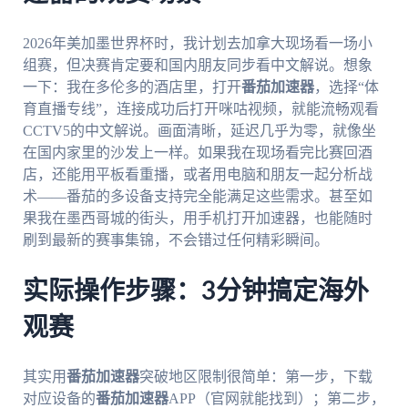
2026年美加墨世界杯时，我计划去加拿大现场看一场小
组赛，但决赛肯定要和国内朋友同步看中文解说。想象
一下：我在多伦多的酒店里，打开
番茄加速器
，选择“体
育直播专线”，连接成功后打开咪咕视频，就能流畅观看
CCTV5的中文解说。画面清晰，延迟几乎为零，就像坐
在国内家里的沙发上一样。如果我在现场看完比赛回酒
店，还能用平板看重播，或者用电脑和朋友一起分析战
术——番茄的多设备支持完全能满足这些需求。甚至如
果我在墨西哥城的街头，用手机打开加速器，也能随时
刷到最新的赛事集锦，不会错过任何精彩瞬间。
实际操作步骤：3分钟搞定海外
观赛
其实用
番茄加速器
突破地区限制很简单：第一步，下载
对应设备的
番茄加速器
APP（官网就能找到）；第二步，