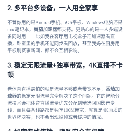
2. 多平台多设备，一人用全家享
不管你用的是Android手机、iOS平板、Windows电脑还是
mac笔记本，
番茄加速器
都支持。更贴心的是一人多端设
备同时用——比如我在客厅用电视盒子连加速器看直
播，卧室里的手机还能同步看回放，甚至我妈在厨房用
平板刷赛事新闻，都不会互相影响。
3. 稳定无限流量+独享带宽，4K直播不卡
顿
看体育直播最怕的就是流量不够或者带宽不足，
番茄加
速器
的稳定无限流量完全解决了这个问题。它的智能分
流技术会把体育直播流量优先分配到精选回国影音专
线，而且每条线路都是独享100M带宽，就算是4K画质的
世界杯决赛，也不会出现掉帧或者缓冲的情况。