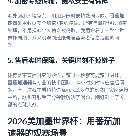
4. 加密专线传输，隐私安全有保障
海外网络环境复杂，用加速器时最怕数据泄露。
番茄加
速器
采用数据安全加密+专线传输，所有流量都经过加密
处理，不用担心个人信息被窃取。我用它看了一整个世
界杯周期，从来没遇到过账号被盗或者信息泄露的问
题。
5. 售后实时保障，关键时刻不掉链子
体育赛事直播讲究时效性，错过一秒就可能错过进球。
番茄加速器
有专业的技术团队，24小时实时响应售后问
题。有一次我在看科特迪瓦vs厄瓜多尔的比赛时突然连接
中断，联系客服后三分钟就解决了问题，刚好赶上了关
键的点球大战。
2026美加墨世界杯：用番茄加
速器的观赛场景