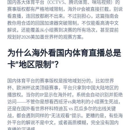
国内各大体育平台（CCTV5、腾讯体育、咪咕视频）的
赛事版权都有严格地域限制，海外IP会被直接拦截，别说
看直播，连回放都刷不出来。不过别担心，这篇指南会
教你用合适的回国加速器突破限制，不仅能看高清中文
解说，还能覆盖从小组赛到决赛的所有场次，甚至提前
规划好2026美加墨世界杯的观赛方案。
为什么海外看国内体育直播总是
卡“地区限制”？
国内体育平台的赛事版权是按地域划分的，比如世界
杯、欧洲杯这类顶级赛事，平台只拿到中国大陆地区的
播放权。当你的IP显示在海外时，系统会自动识别并拒绝
访问——不管你是想看西班牙vs奥地利的小组赛生死战，
还是在国外看世界杯科特迪瓦 vs 厄瓜多尔的出线关键
战，都会遇到同样的“无法观看”提示。更糟的是，有些海
外平台的解说不是中文，或者画质模糊，完全没有国内
直播的沉浸感。