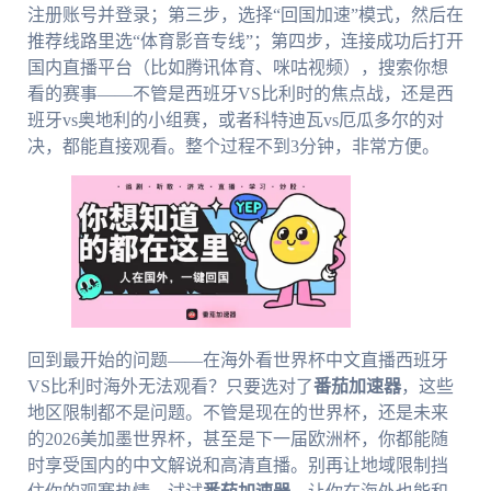
注册账号并登录；第三步，选择“回国加速”模式，然后在
推荐线路里选“体育影音专线”；第四步，连接成功后打开
国内直播平台（比如腾讯体育、咪咕视频），搜索你想
看的赛事——不管是西班牙VS比利时的焦点战，还是西
班牙vs奥地利的小组赛，或者科特迪瓦vs厄瓜多尔的对
决，都能直接观看。整个过程不到3分钟，非常方便。
回到最开始的问题——在海外看世界杯中文直播西班牙
VS比利时海外无法观看？只要选对了
番茄加速器
，这些
地区限制都不是问题。不管是现在的世界杯，还是未来
的2026美加墨世界杯，甚至是下一届欧洲杯，你都能随
时享受国内的中文解说和高清直播。别再让地域限制挡