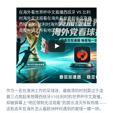
在海外看世界杯中文直播西班牙 VS 比利
时海外无法观看
在海外看世界杯中文直播
西班牙 VS 比利时海外无法观看？这篇指
南帮你搞定所有地区限制
作为一名在澳洲工作的足球迷，最崩溃的时刻莫过于凌
晨三点爬起来想蹲西班牙VS比利时的世界杯中文直播，
却被屏幕上“地区限制无法观看”的提示浇灭所有热情——
这和去年在海外怎么看欧洲杯时遇到的窘境一模一样。