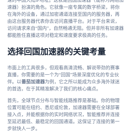
速的中国大陆IP地址。这就是回国加速器（或称为网络加
速器）扮演的角色。它就像一座专属的数字桥梁，将你
在海外的设备，通过加密通道连接至国内的服务器，再
由这台服务器代表你去访问直播平台。对于平台来说，
访问请求来自“国内”，自然畅通无阻。但并非所有加速器
都能胜任直播这项对稳定和速度要求极高的任务。
选择回国加速器的关键考量
市面上的工具很多，但观看高清流畅、解说带劲的赛事
直播，你需要的是一个为“回国”场景深度优化的专业伙
伴。以
番茄加速器
为例，它之所以能成为众多海外球迷
的首选，在于其精准解决了我们的核心痛点。
首先，全球节点分布与智能线路推荐是基础。你的物理
位置可能在纽约、悉尼或伦敦，加速器需要在全球部署
接入点，并能根据你的实时网络状况，智能推荐并连接
至延迟最低、最稳定的回国通道。这保证了连接的第一
步就快人一步。