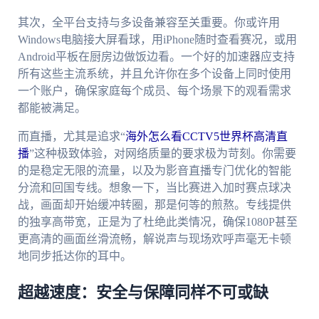
其次，全平台支持与多设备兼容至关重要。你或许用
Windows电脑接大屏看球，用iPhone随时查看赛况，或用
Android平板在厨房边做饭边看。一个好的加速器应支持
所有这些主流系统，并且允许你在多个设备上同时使用
一个账户，确保家庭每个成员、每个场景下的观看需求
都能被满足。
而直播，尤其是追求“
海外怎么看CCTV5世界杯高清直
播
”这种极致体验，对网络质量的要求极为苛刻。你需要
的是稳定无限的流量，以及为影音直播专门优化的智能
分流和回国专线。想象一下，当比赛进入加时赛点球决
战，画面却开始缓冲转圈，那是何等的煎熬。专线提供
的独享高带宽，正是为了杜绝此类情况，确保1080P甚至
更高清的画面丝滑流畅，解说声与现场欢呼声毫无卡顿
地同步抵达你的耳中。
超越速度：安全与保障同样不可或缺