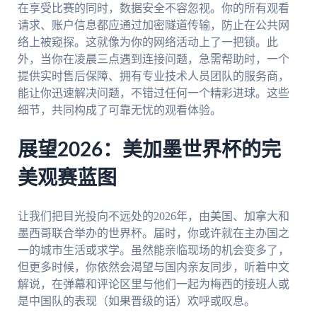
在享受比赛的同时，数据安全不容忽视。你的所有观看
请求、账户信息都应通过加密隧道传输，防止在公共网
络上被窥探。这就像为你的网络活动上了一把锁。此
外，当你在凌晨三点遇到连接问题，急需帮助时，一个
提供实时售后保障、拥有专业技术人员团队的服务商，
能让你迅速解决问题，不错过任何一个精彩进球。这些
细节，共同构成了可靠无忧的观看体验。
展望2026：美加墨世界杯的完
美观赛蓝图
让我们把目光投向不远处的2026年，由美国、加拿大和
墨西哥联合举办的世界杯。届时，你或许就在主办国之
一的城市生活或求学。虽然能亲临现场的机会变多了，
但更多时候，你依然会渴望与国内亲友同步，听着中文
解说，在弹幕和评论区里与他们一起为梅西的接班人或
是中国队的表现（如果晋级的话）欢呼或叹息。