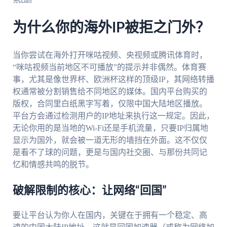
为什么你的海外IP被拒之门外？
当你尝试在海外打开咪咕视频、央视频或腾讯体育时，
“咪咕视频当前地区不可播放”的提示并非偶然。体育赛
事，尤其是像世界杯、欧洲杯这样的顶级IP，其网络转播
权通常被分割销售给不同地区的媒体。国内平台购买的
版权，合同里白纸黑字写着，仅限中国大陆地区播放。
平台方会通过检测用户的IP地址来执行这一规定。因此，
无论你用的是当地的Wi-Fi还是手机流量，只要IP归属地
显示为国外，就会被一道无形的墙挡在外面。这不仅仅
是看不了球的问题，更是与国内社交圈、与那份共同记
忆和情感共鸣的脱节。
破解限制的核心：让网络“回国”
要让平台认为你人在国内，关键在于拥有一个稳定、高